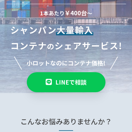
￥400台
1本あたり
～
小ロットなのにコンテナ価格!
LINEで相談
こんな
お悩みありませんか？