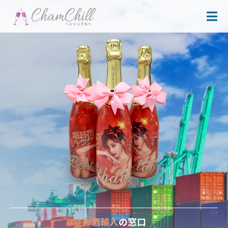
お酒輸入
の窓口