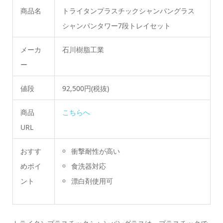
商品名
トライタンプラスチックシャンパングラス
シャンパンタワー7段トレイセット
メーカ
石川樹脂工業
ー
値段
92,500円(税抜)
商品
こちらへ
URL
おすす
衝撃耐性が高い
めポイ
食洗器対応
ント
漂白剤使用可