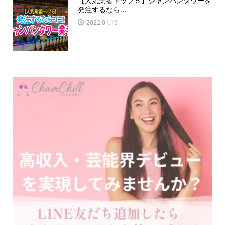
【人気業者トップ５】シャンパンタワーを
発注するなら...
2022.01.19