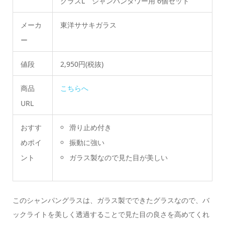
グラスL シャンパンタワー用 6個セット
メーカ
東洋ササキガラス
ー
値段
2,950円(税抜)
商品
こちらへ
URL
おすす
滑り止め付き
めポイ
振動に強い
ント
ガラス製なので見た目が美しい
このシャンパングラスは、ガラス製でできたグラスなので、バ
ックライトを美しく透過することで見た目の良さを高めてくれ