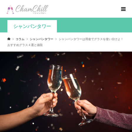
シャンパンタワー
コラム
シャンパンタワー
シャンパンタワーは用途でグラスを使い分けよ！
おすすめグラス４選と値段