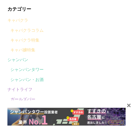
カテゴリー
キャバクラ
キャバクラコラム
キャバクラ特集
キャバ嬢特集
シャンパン
シャンパンタワー
シャンパン・お酒
ナイトライフ
ガールズバー
×
スナック
ナイトクラブ
ラウンジ