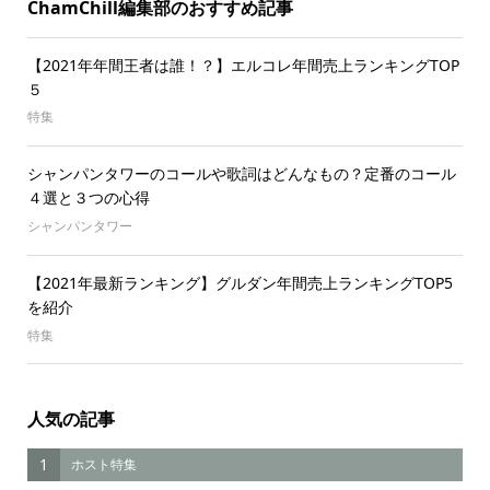
ChamChill編集部のおすすめ記事
【2021年年間王者は誰！？】エルコレ年間売上ランキングTOP
５
特集
シャンパンタワーのコールや歌詞はどんなもの？定番のコール
４選と３つの心得
シャンパンタワー
【2021年最新ランキング】グルダン年間売上ランキングTOP5
を紹介
特集
人気の記事
1
ホスト特集