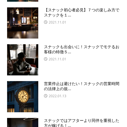
【スナック初心者必見】７つの楽しみ方で
スナックを１...
2021.11.01
スナックも出会いに！スナックでモテるお
客様の特徴５...
2021.11.01
営業停止は避けたい！スナックの営業時間
の法律上の規...
2022.01.13
スナックではアフターより同伴を重視した
方が稼げる！...