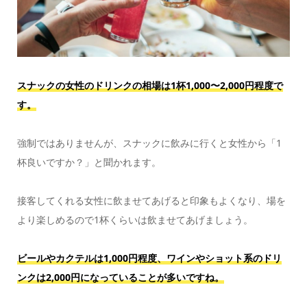
スナックの女性のドリンクの相場は1杯1,000〜2,000円程度で
す。
強制ではありませんが、スナックに飲みに行くと女性から「1
杯良いですか？」と聞かれます。
接客してくれる女性に飲ませてあげると印象もよくなり、場を
より楽しめるので1杯くらいは飲ませてあげましょう。
ビールやカクテルは1,000円程度、ワインやショット系のドリ
ンクは2,000円になっていることが多いですね。