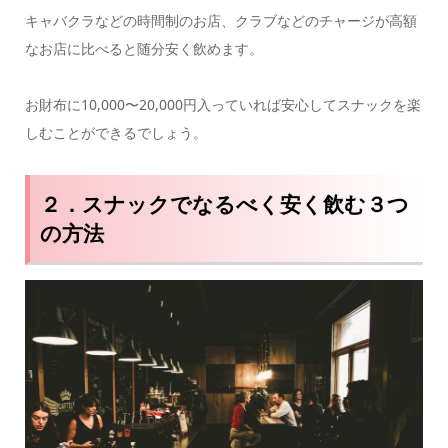
キャバクラなどの時間制のお店、クラブなどのチャージが高額
なお店に比べると随分安く飲めます。
お財布に10,000〜20,000円入っていれば安心してスナックを楽
しむことができるでしょう。
２．スナックでなるべく安く飲む３つ
の方法