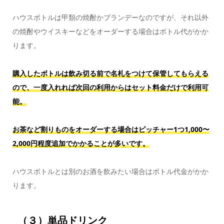
ハウスボトルは甲類の焼酎かブランデーなのですが、それ以外
の焼酎やウイスキーなどをオーダーする場合はボトル代がかか
ります。
購入したボトルは飲み切る前で名札をつけて保管してもらえる
ので、一度入れれば次回の利用からはセット料金だけで利用可
能。
お茶など割りものをオーダーする場合はピッチャー1つ1,000〜
2,000円程度追加でかかることが多いです。
ハウスボトルとは別のお酒を飲みたい場合はボトル代金がかか
ります。
（３）単品ドリンク