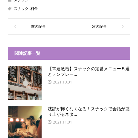
スナック
,
料金
関連記事一覧
【常連激増】スナックの定番メニュー５選
とテンプレー...
2021.10.31
沈黙が怖くなくなる！スナックで会話が盛
り上がるネタ...
2021.11.01