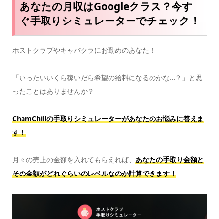
あなたの月収はGoogleクラス？今す
ぐ手取りシミュレーターでチェック！
ホストクラブやキャバクラにお勤めのあなた！
「いったいいくら稼いだら希望の給料になるのかな…？」と思
ったことはありませんか？
ChamChillの手取りシミュレーターがあなたのお悩みに答えま
す！
月々の売上の金額を入れてもらえれば、
あなたの手取り金額と
その金額がどれぐらいのレベルなのか計算できます！