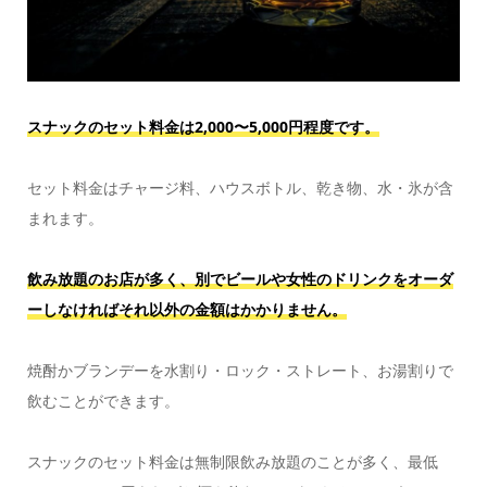
スナックのセット料金は2,000〜5,000円程度です。
セット料金はチャージ料、ハウスボトル、乾き物、水・氷が含
まれます。
飲み放題のお店が多く、別でビールや女性のドリンクをオーダ
ーしなければそれ以外の金額はかかりません。
焼酎かブランデーを水割り・ロック・ストレート、お湯割りで
飲むことができます。
スナックのセット料金は無制限飲み放題のことが多く、最低