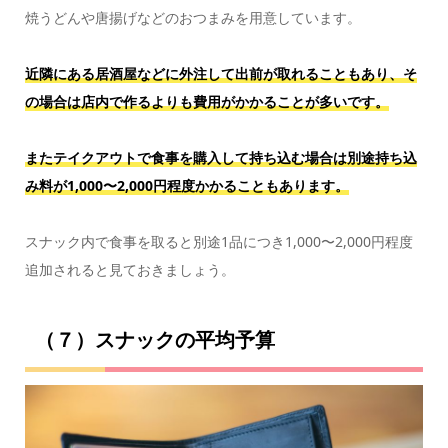
焼うどんや唐揚げなどのおつまみを用意しています。
近隣にある居酒屋などに外注して出前が取れることもあり、そ
の場合は店内で作るよりも費用がかかることが多いです。
またテイクアウトで食事を購入して持ち込む場合は別途持ち込
み料が1,000〜2,000円程度かかることもあります。
スナック内で食事を取ると別途1品につき1,000〜2,000円程度
追加されると見ておきましょう。
（７）スナックの平均予算