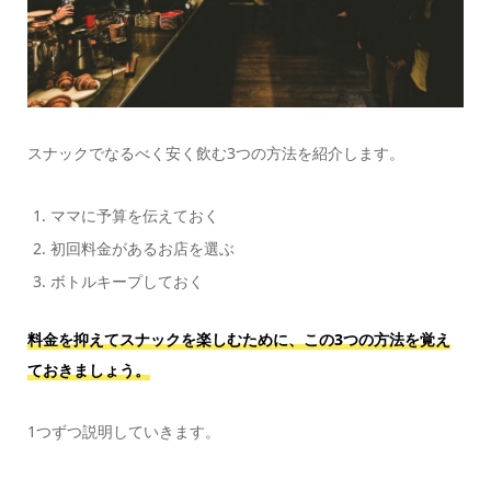
スナックでなるべく安く飲む3つの方法を紹介します。
ママに予算を伝えておく
初回料金があるお店を選ぶ
ボトルキープしておく
料金を抑えてスナックを楽しむために、この3つの方法を覚え
ておきましょう。
1つずつ説明していきます。