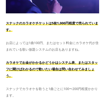
スナックのカラオケチケットは5枚1,000円程度で売られていま
す。
お店によっては1曲100円、またはセット料金にカラオケ代が含
まれている歌い放題システムのお店もありますね。
カラオケでお金がかかるかどうかはシステム表、またはスタッ
フに聞けばわかるので歌いたい場合は問い合わせてみましょ
う。
スナックでカラオケを歌うと1曲ごとに100〜200円程度かかり
ます。