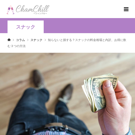
スナック
コラム
スナック
知らないと損する？スナックの料金相場と内訳、お得に飲
む３つの方法