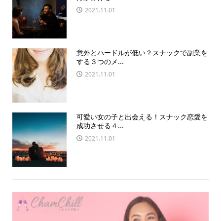
2021.11.01
意外とハードルが低い？スナックで副業を
する３つのメ...
2021.11.01
可愛い女の子と出会える！スナック恋愛を
成功させる４...
2021.11.01