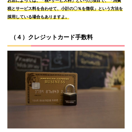
お店によっては、「税+サービス料」といった項目で、「消費
税とサービス料を合わせて、小計の〇％を徴収」という方法を
採用している場合もありますよ。
（４）クレジットカード手数料