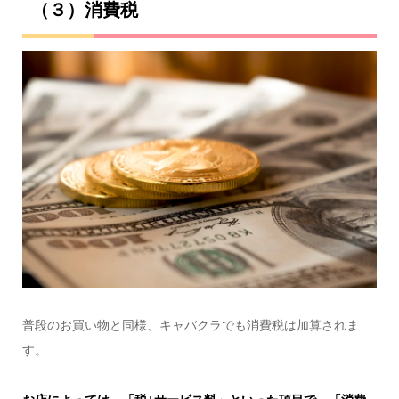
（３）消費税
普段のお買い物と同様、キャバクラでも消費税は加算されま
す。