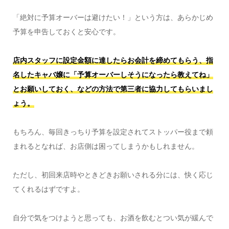
「絶対に予算オーバーは避けたい！」という方は、あらかじめ
予算を申告しておくと安心です。
店内スタッフに設定金額に達したらお会計を締めてもらう、指
名したキャバ嬢に「予算オーバーしそうになったら教えてね」
とお願いしておく、などの方法で第三者に協力してもらいまし
ょう。
もちろん、毎回きっちり予算を設定されてストッパー役まで頼
まれるとなれば、お店側は困ってしまうかもしれません。
ただし、初回来店時やときどきお願いされる分には、快く応じ
てくれるはずですよ。
自分で気をつけようと思っても、お酒を飲むとつい気が緩んで