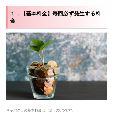
１．【基本料金】毎回必ず発生する料
金
キャバクラの基本料金は、以下の6つです。