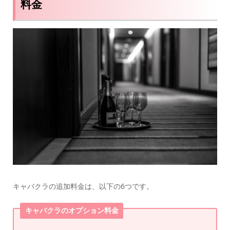
料金
キャバクラの追加料金は、以下の6つです。
キャバクラのオプション料金