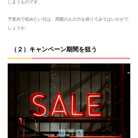
しまうものです。
予算内で収めたい日は、周囲の人の力を借りてみてはいかがで
しょうか。
（２）キャンペーン期間を狙う