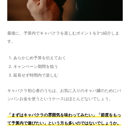
最後に、予算内でキャバクラを楽しむポイントを3つ紹介しま
す。
あらかじめ予算を伝えておく
キャンペーン期間を狙う
延長せず時間内で楽しむ
キャバクラ初心者のうちは、お気に入りのキャバ嬢のためにバ
ンバンお金を使うというケ―スはほとんどないでしょう。
「まずはキャバクラの雰囲気を味わってみたい」「節度をもっ
て予算内で遊びたい」という方も多いのではないでしょうか。