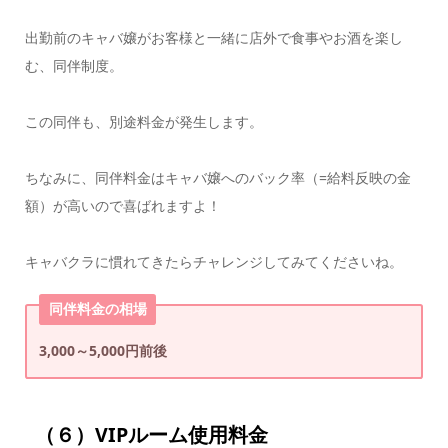
出勤前のキャバ嬢がお客様と一緒に店外で食事やお酒を楽し
む、同伴制度。
この同伴も、別途料金が発生します。
ちなみに、同伴料金はキャバ嬢へのバック率（=給料反映の金
額）が高いので喜ばれますよ！
キャバクラに慣れてきたらチャレンジしてみてくださいね。
同伴料金の相場
3,000～5,000円前後
（６）VIPルーム使用料金