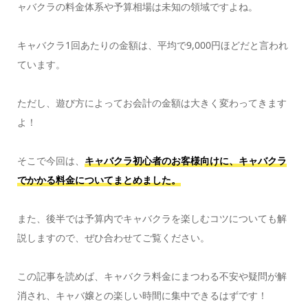
ャバクラの料金体系や予算相場は未知の領域ですよね。
キャバクラ1回あたりの金額は、平均で9,000円ほどだと言われ
ています。
ただし、遊び方によってお会計の金額は大きく変わってきます
よ！
そこで今回は、
キャバクラ初心者のお客様向けに、キャバクラ
でかかる料金についてまとめました。
また、後半では予算内でキャバクラを楽しむコツについても解
説しますので、ぜひ合わせてご覧ください。
この記事を読めば、キャバクラ料金にまつわる不安や疑問が解
消され、キャバ嬢との楽しい時間に集中できるはずです！