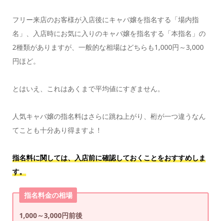
フリー来店のお客様が入店後にキャバ嬢を指名する「場内指
名」、入店時にお気に入りのキャバ嬢を指名する「本指名」の
2種類がありますが、一般的な相場はどちらも1,000円～3,000
円ほど。
とはいえ、これはあくまで平均値にすぎません。
人気キャバ嬢の指名料はさらに跳ね上がり、桁が一つ違うなん
てことも十分あり得ますよ！
指名料に関しては、入店前に確認しておくことをおすすめしま
す。
指名料金の相場
1,000～3,000円前後