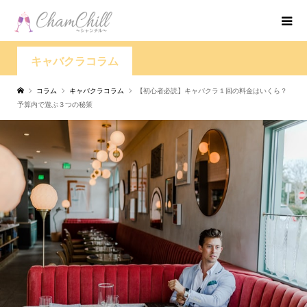
キャバクラコラム
コラム
キャバクラコラム
【初心者必読】キャバクラ１回の料金はいくら？
予算内で遊ぶ３つの秘策