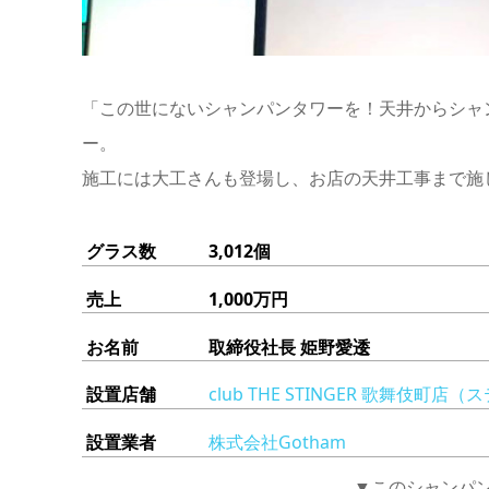
「この世にないシャンパンタワーを！天井からシャ
ー。
施工には大工さんも登場し、お店の天井工事まで施
グラス数 3,012個
売上 1,000万円
お名前 取締役社長 姫野愛逶
設置店舗
club THE STINGER 歌舞伎町店
設置業者
株式会社Gotham
▼このシャンパ