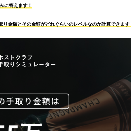
悩みに答えます！
取り金額とその金額がどれぐらいのレベルなのか計算できます