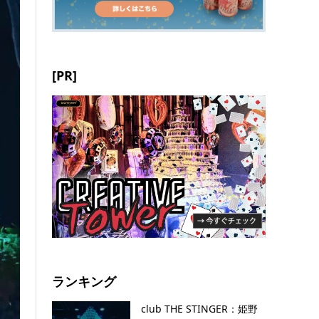
[PR]
ランキング
club THE STINGER：姫野