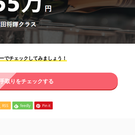
ーターでチェックしてみましょう！
手取りをチェックする
RSS
feedly
Pin it