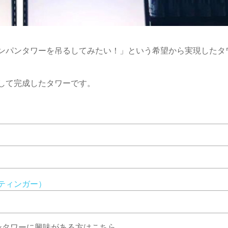
ンパンタワーを吊るしてみたい！」という希望から実現したタ
して完成したタワーです。
（スティンガー）
ンタワーに興味がある方はこちら