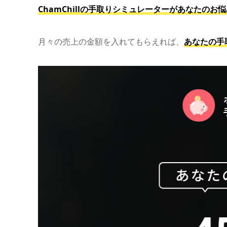
ChamChillの手取りシミュレーターがあなたのお
月々の売上の金額を入れてもらえれば、
あなたの手