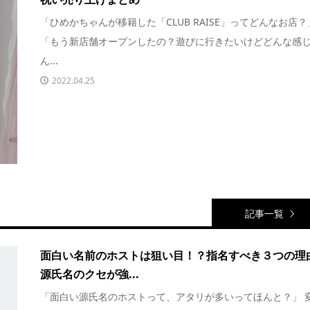
「ひめかちゃんが移籍した「CLUB RAISE」ってどんなお店？
「もう新店舗オープンしたの？遊びに行きたいけどどんな感
ん...
2022.04.25
記事一覧
面白い名前のホストは狙い目！？指名すべき３つの理
源氏名のクセが強...
「面白い源氏名のホストって、アタリが多いってほんと？」 