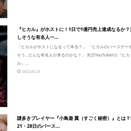
『ヒカル』がホストに！1日で1億円売上達成なるか？
しそうな有名人一...
「ヒカルがホストになるって本当？」 「ヒカルのバースデー
そう…どんな有名人が来るのかな？」 先日YouTuberの『ヒカ
ル』...
2022.05.24
謎多きプレイヤー『小鳥遊 翼（すごく秘密）』とは？
21・28日のバース...