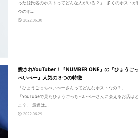
った源氏名のホストってどんな人がいる？」 多くのホストが
今のホ...
2022.06.30
愛されYouTuber！『NUMBER ONE』の『ひょうご
べいべー』人気の３つの特徴
「ひょうごっちべいべーさんってどんなホストなの？」
「YouTubeで見たひょうごっちべいべーさんに会えるお店は
こ？」 最近は...
2022.06.29