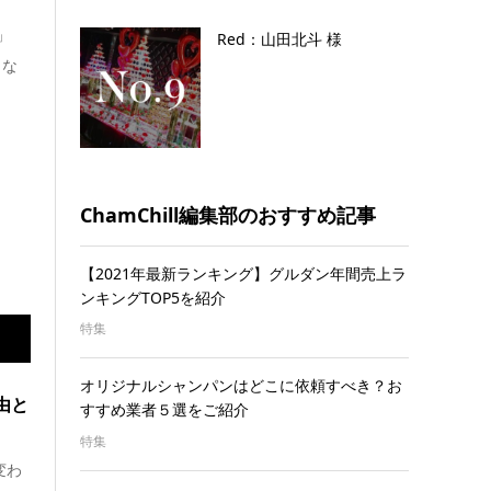
」
Red：山田北斗 様
じな
ChamChill編集部のおすすめ記事
【2021年最新ランキング】グルダン年間売上ラ
ンキングTOP5を紹介
特集
オリジナルシャンパンはどこに依頼すべき？お
由と
すすめ業者５選をご紹介
特集
変わ