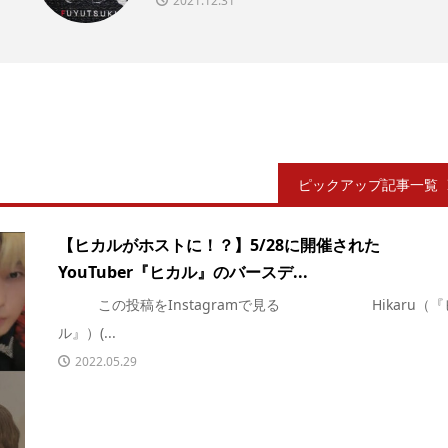
2021.12.31
ピックアップ記事一覧
【ヒカルがホストに！？】5/28に開催された
YouTuber『ヒカル』のバースデ...
この投稿をInstagramで見る Hikaru（『
ル』）(...
2022.05.29