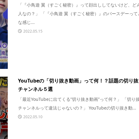
「『小鳥遊 翼（すごく秘密）』って顔出ししてないけど、ど
人なの？」 「『小鳥遊 翼（すごく秘密）』のバースデーって
な感じ...
2022.05.15
YouTubeの「切り抜き動画」って何！？話題の切り抜
チャンネル５選
「最近YouTubeに出てくる”切り抜き動画”って何？」 「切り
チャンネルって違法じゃないの？」 YouTubeの切り抜き動...
2022.05.10