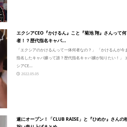
エクシアCEO『かけるん』こと『菊池 翔』さんって何
者！？歴代指名キャバ...
「エクシアのかけるんって一体何者なの？」 「かけるんが今
指名したキャバ嬢って誰？歴代指名キャバ嬢が知りたい！」 
シアCE...
2022.05.05
遂にオープン！「CLUB RAISE」と『ひめか』さんの
祝い売り上げまとめ