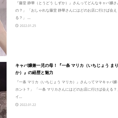
『藤堂 静華（とうどう しずか）』さんってどんなキャバ嬢さ
の？」 「おしゃれな藤堂 静華さんにはどのお店に行けば会え
る？」 ...
2022.01.25
キャバ嬢兼一児の母！『一条 マリカ（いちじょう ま
か）』の経歴と魅力
『一条 マリカ（いちじょう マリカ）』さんってママキャバ嬢
ホント？」 「一条 マリカさんにはどのお店に行けば会える？
イ...
2022.01.22