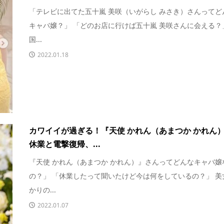
「テレビに出てた五十嵐 美咲（いがらし みさき）さんってど
キャバ嬢？」 「どのお店に行けば五十嵐 美咲さんに会える？
国...
2022.01.18
カワイイが過ぎる！『天使 かれん（あまつか かれん
休業と電撃復帰、...
『天使 かれん（あまつか かれん）』さんってどんなキャバ嬢
の？」 「休業したって聞いたけど今は何をしているの？」 美
かりの...
2022.01.07