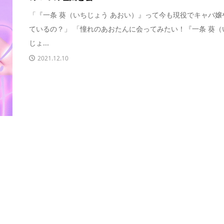
「『一条 葵（いちじょう あおい）』って今も現役でキャバ嬢
ているの？」 「憧れのあおたんに会ってみたい！『一条 葵（
じょ...
2021.12.10