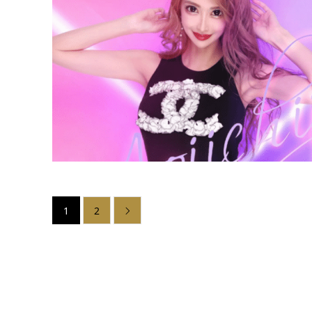
1
2
