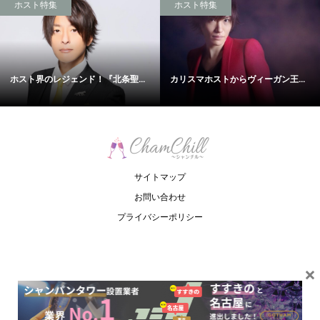
ホスト特集
ホスト特集
ホスト界のレジェンド！『北条聖...
カリスマホストからヴィーガン王...
サイトマップ
お問い合わせ
プライバシーポリシー
×
Copyright ©
ChamChill. All Rights Reserved.