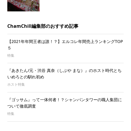
ChamChill編集部のおすすめ記事
【2021年年間王者は誰！？】エルコレ年間売上ランキングTOP
５
特集
『あきたん/元・渋谷 真奈（しぶや まな）』のホスト時代とち
いめろとの馴れ初め
ホスト特集
『ゴッサム』って一体何者！？シャンパンタワーの職人集団に
ついて徹底調査
特集