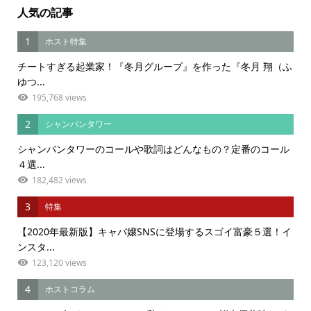
人気の記事
1
ホスト特集
チートすぎる起業家！『冬月グループ』を作った『冬月 翔（ふ
ゆつ...
195,768 views
2
シャンパンタワー
シャンパンタワーのコールや歌詞はどんなもの？定番のコール
４選...
182,482 views
3
特集
【2020年最新版】キャバ嬢SNSに登場するスゴイ富豪５選！イ
ンスタ...
123,120 views
4
ホストコラム