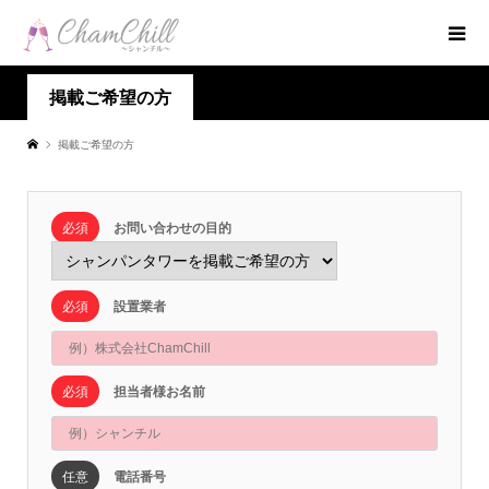
掲載ご希望の方
掲載ご希望の方
必須
お問い合わせの目的
必須
設置業者
必須
担当者様お名前
任意
電話番号