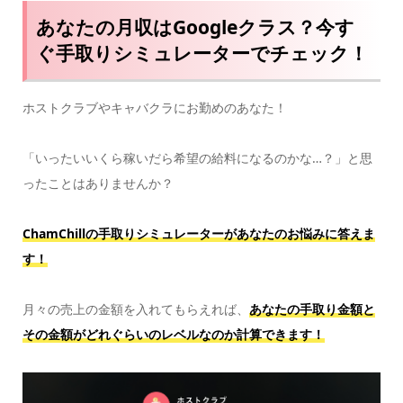
あなたの月収はGoogleクラス？今す
ぐ手取りシミュレーターでチェック！
ホストクラブやキャバクラにお勤めのあなた！
「いったいいくら稼いだら希望の給料になるのかな…？」と思
ったことはありませんか？
ChamChillの手取りシミュレーターがあなたのお悩みに答えま
す！
月々の売上の金額を入れてもらえれば、
あなたの手取り金額と
その金額がどれぐらいのレベルなのか計算できます！