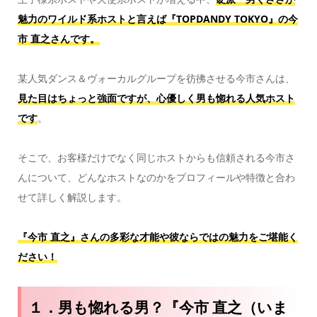
魅力の
ワイルド系ホストと言えば
『TOPDANDY TOKYO
』の今
市 直之さんです。
某人気ダンス＆ヴォーカルグループを彷彿させる今市さんは、
見た目はちょっと強面ですが、心優しく男も惚れる人気ホスト
です
。
そこで、お客様だけでなく同じホストからも信頼される今市さ
んについて、どんなホストなのかをプロフィールや特徴と合わ
せて詳しく解説します。
『今市 直之』さんの多彩な才能や彼ならではの魅力をご堪能く
ださい！
１．男も惚れる男？『今市 直之（いま