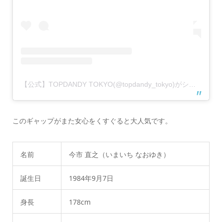
【公式】TOPDANDY TOKYO(@topdandy_tokyo)がシェアした投稿
このギャップがまた女心をくすぐると大人気です。
名前
今市 直之（いまいち なおゆき）
誕生日
1984年9月7日
身長
178cm