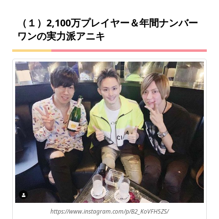
（１）2,100万プレイヤー＆年間ナンバー
ワンの実力派アニキ
https://www.instagram.com/p/B2_KoVFH5ZS/