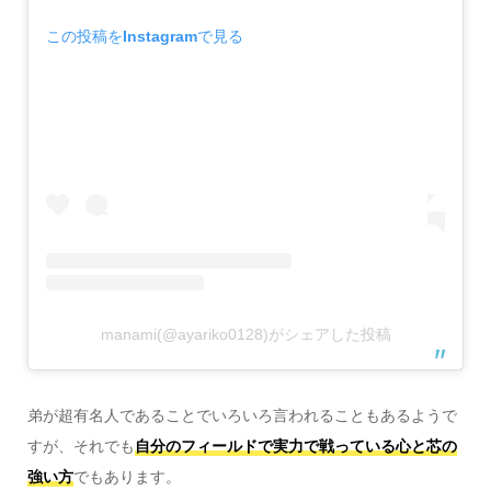
この投稿をInstagramで見る
manami(@ayariko0128)がシェアした投稿
弟が超有名人であることでいろいろ言われることもあるようで
すが、それでも
自分のフィールドで実力で戦っている心と芯の
強い方
でもあります。