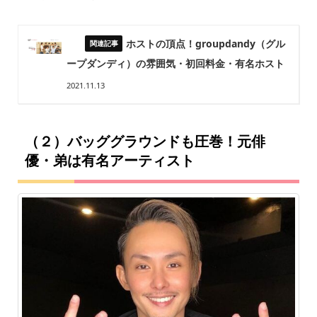
ホストの頂点！groupdandy（グル
ープダンディ）の雰囲気・初回料金・有名ホスト
2021.11.13
（２）バッググラウンドも圧巻！元俳
優・弟は有名アーティスト