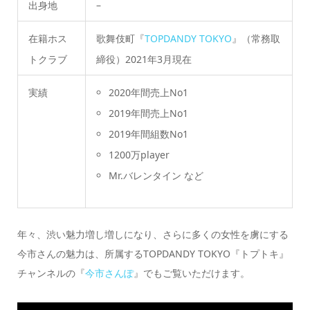
出身地
–
在籍ホス
歌舞伎町『
TOPDANDY TOKYO
』（常務取
トクラブ
締役）2021年3月現在
実績
2020年間売上No1
2019年間売上No1
2019年間組数No1
1200万player
Mr.バレンタイン など
年々、渋い魅力増し増しになり、さらに多くの女性を虜にする
今市さんの魅力は、所属するTOPDANDY TOKYO『トプトキ』
チャンネルの『
今市さんぽ
』でもご覧いただけます。