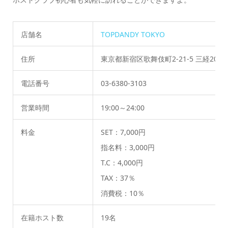
店舗名
TOPDANDY
TOKY
O
住所
東京都新宿区歌舞伎町2-21-5 三経20ビ
電話番号
03-6380-3103
営業時間
19:00～24:00
料金
SET：7,000円
指名料：3,000円
T.C：4,000円
TAX：37％
消費税：10％
在籍ホスト数
19名