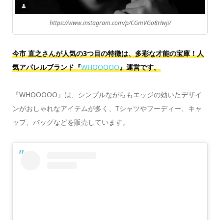
https://www.instagram.com/p/CGmVGo8Hwji/
今市 直之さんが人気の3つ目の特徴は、多彩な才能の宝庫！人
気アパレルブランド『
WHOOOOO
』運営です。
『WHOOOOO』は、シンプルながらもエッジの効いたデザイ
ンがおしゃれなアイテムが多く、Tシャツやフーディー、キャ
ップ、バッグなどを販売しています。