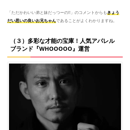
「ただかわいい弟と妹だっつーの!!」のコメントからも
きょう
だい思いの良いお兄ちゃん
であることがよくわかりますね。
（３）多彩な才能の宝庫！人気アパレル
ブランド『WHOOOOO』運営