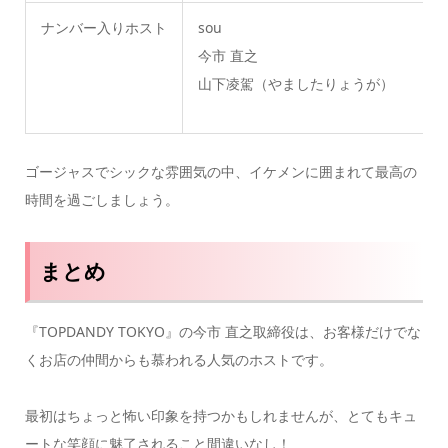
ナンバー入りホスト
sou
今市 直之
山下凌駕（やましたりょうが）
ゴージャスでシックな雰囲気の中、イケメンに囲まれて最高の
時間を過ごしましょう。
まとめ
『TOPDANDY TOKYO』の今市 直之取締役は、お客様だけでな
くお店の仲間からも慕われる人気のホストです。
最初はちょっと怖い印象を持つかもしれませんが、とてもキュ
ートな笑顔に魅了されること間違いなし！