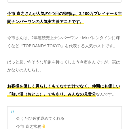
今市 直之さんが人気の1つ目の特徴は、2,100万プレイヤー＆年
間ナンバーワンの人気実力派アニキです。
今市さんは、2年連続売上ナンバーワン・Mrバレンタインに輝
くなど『TOP DANDY TOKYO』を代表する人気ホストです。
ぱっと見、怖そうな印象を持ってしまう今市さんですが、実は
かなりの人たらし。
お客様を優しく男らしくもてなすだけでなく、仲間にも優しい
『熱い漢（おとこ）』でもあり、みんなの兄貴分
なんです。
会うたび必ず褒めてくれる
今市 直之常務