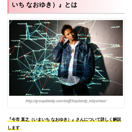
いち なおゆき）』とは
http://groupdandy.com/staff/topdandy_tokyo/nao/
『今市 直之（いまいち なおゆき
）』さんについて詳しく解説
します
。