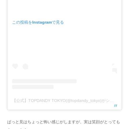
この投稿をInstagramで見る
【公式】TOPDANDY TOKYO(@topdandy_tokyo)がシェアした投稿
ぱっと見はちょっと怖い感じがしますが、実は笑顔がとっても