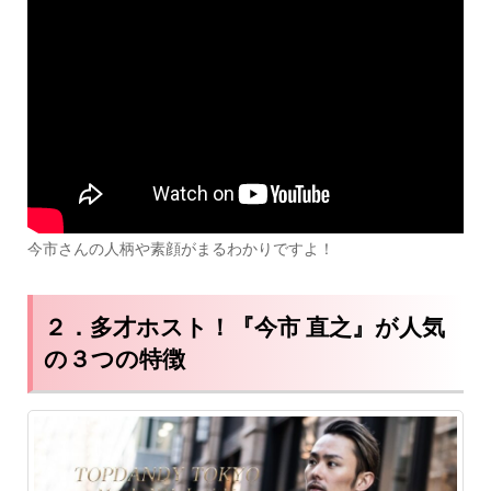
今市さんの人柄や素顔がまるわかりですよ！
２．多才ホスト！『今市 直之』が人気
の３つの特徴