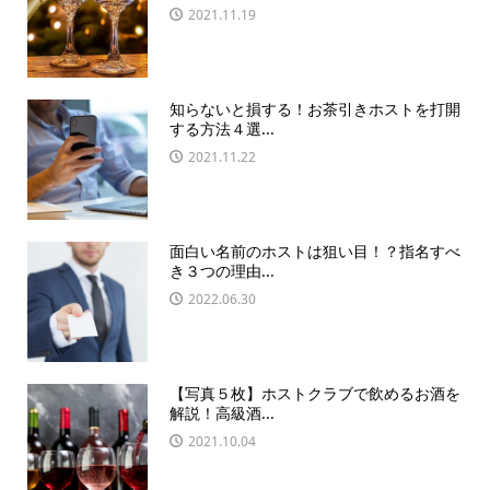
2021.11.19
知らないと損する！お茶引きホストを打開
する方法４選...
2021.11.22
面白い名前のホストは狙い目！？指名すべ
き３つの理由...
2022.06.30
【写真５枚】ホストクラブで飲めるお酒を
解説！高級酒...
2021.10.04