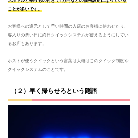
スボトルと割りもの付きで1万円などの価格設定になっている
ことが多いです。
お客様への還元として早い時間の入店のお客様に使わせたり、
客入りの悪い日に終日クイックシステムが使えるようにしてい
るお店もあります。
ホストが使うクイックという言葉は大概はこのクイック制度や
クイックシステムのことです。
（２）早く帰らせろという隠語