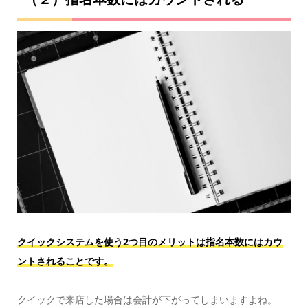
クイックシステムを使う2つ目のメリットは指名本数にはカウ
ントされることです。
クイックで来店した場合は会計が下がってしまいますよね。