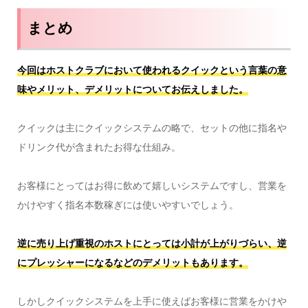
まとめ
今回はホストクラブにおいて使われるクイックという言葉の意
味やメリット、デメリットについてお伝えしました。
クイックは主にクイックシステムの略で、セットの他に指名や
ドリンク代が含まれたお得な仕組み。
お客様にとってはお得に飲めて嬉しいシステムですし、営業を
かけやすく指名本数稼ぎには使いやすいでしょう。
逆に売り上げ重視のホストにとっては小計が上がりづらい、逆
にプレッシャーになるなどのデメリットもあります。
しかしクイックシステムを上手に使えばお客様に営業をかけや