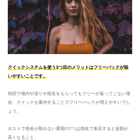
クイックシステムを使う3つ目のメリットはフリーバックが狙
いやすいことです。
初回で場内や送りや指名をもらってもフリーが返ってこない場
合、クイックを案内することでフリーバックが増えやすいでし
ょう。
ホストで使命が取れない要因の1つは指名で来店すると金額が
高くなること。