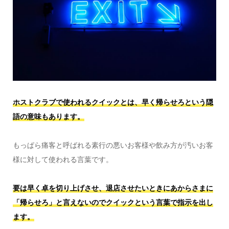
ホストクラブで使われるクイックとは、早く帰らせろという隠
語の意味もあります。
もっぱら痛客と呼ばれる素行の悪いお客様や飲み方が汚いお客
様に対して使われる言葉です。
要は早く卓を切り上げさせ、退店させたいときにあからさまに
「帰らせろ」と言えないのでクイックという言葉で指示を出し
ます。