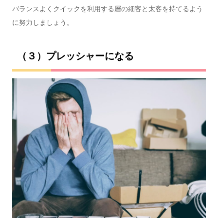
バランスよくクイックを利用する層の細客と太客を持てるよう
に努力しましょう。
（３）プレッシャーになる