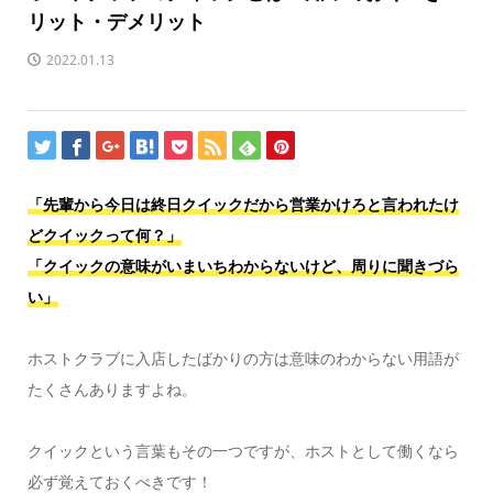
リット・デメリット
2022.01.13
「先輩から今日は終日クイックだから営業かけろと言われたけ
どクイックって何？」
「クイックの意味がいまいちわからないけど、周りに聞きづら
い」
ホストクラブに入店したばかりの方は意味のわからない用語が
たくさんありますよね。
クイックという言葉もその一つですが、ホストとして働くなら
必ず覚えておくべきです！