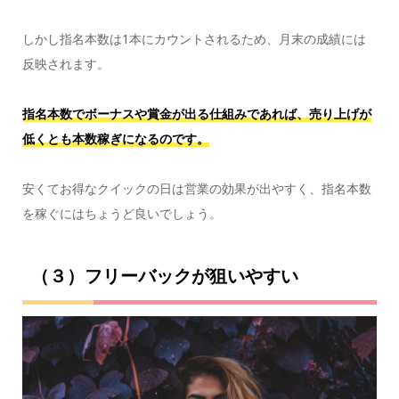
しかし指名本数は1本にカウントされるため、月末の成績には
反映されます。
指名本数でボーナスや賞金が出る仕組みであれば、売り上げが
低くとも本数稼ぎになるのです。
安くてお得なクイックの日は営業の効果が出やすく、指名本数
を稼ぐにはちょうど良いでしょう。
（３）フリーバックが狙いやすい