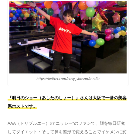
https://twitter.com/envy_shosan/media
『明日のショー（あしたのしょー）』さんは大阪で一番の美容
系ホストです。
AAA（トリプルエー）の”ニッシー”のファンで、顔を毎日研究
してダイエット・そして鼻を整形で変えることでイケメンに変