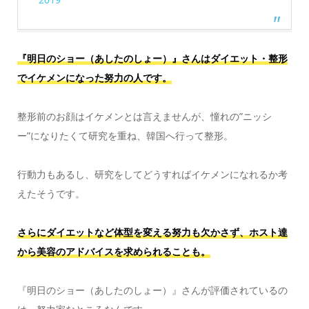
『明日のショー（あしたのしょー）』さんはダイエット・整形
でイケメンになった努力の人です。
整形前のお顔はイケメンとは言えませんが、憧れの”ニッシ
ー”になりたくて研究を重ね、韓国へ行って整形。
行動力もあるし、研究をしてどうすればイケメンになれるか考
えたそうです。
さらにダイエットなど体型を変える努力も欠かさず、ホスト達
から美容のアドバイスを求められることも。
『明日のショー（あしたのしょー）』さんが評価されているの