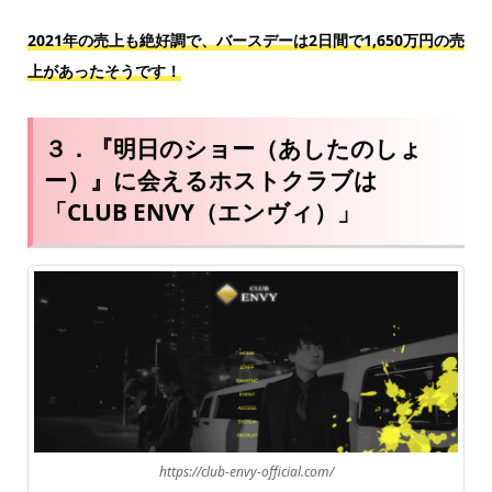
2021年の売上も絶好調で、バースデーは2日間で1,650万円の売
上があったそうです！
３．『明日のショー（あしたのしょ
ー）』に会えるホストクラブは
「CLUB ENVY（エンヴィ）」
https://club-envy-official.com/