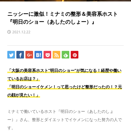
ニッシーに激似！ミナミの整形＆美容系ホスト
『明日のショー（あしたのしょー）』
2021.12.22
「大阪の美容系ホスト”明日のショー”が気になる！経歴や働い
ているお店は？」
「明日のショーイケメン！って思ったけど整形だったの！？元
の顔が見たい！」
ミナミで働いているホスト『明日のショー（あしたのしょ
ー）』さん、整形とダイエットでイケメンになった努力の人で
す。