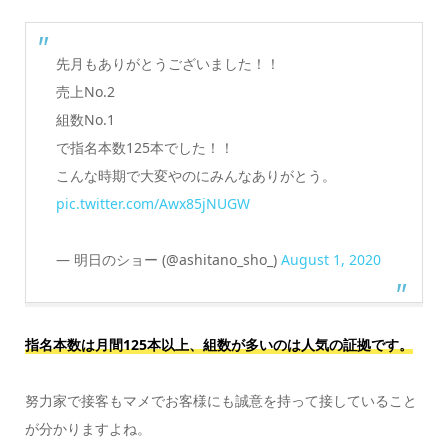
先月もありがとうございました！！
売上No.2
組数No.1
で指名本数125本でした！！
こんな時期で大変やのにみんなありがとう。
pic.twitter.com/Awx85jNUGW
— 明日のショー (@ashitano_sho_)
August 1, 2020
指名本数は月間125本以上、組数が多いのは人気の証拠です。
努力家で接客もマメでお客様にも誠意を持って接していること
が分かりますよね。