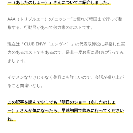
ー（あしたのしょー）』さんについてご紹介しました。
AAA（トリプルエー）の”ニッシー”に憧れて韓国まで行って整
形する、行動呂があって努力家のホストです。
現在は「CLUB ENVY（エンヴィ）」の代表取締役に昇格した実
力のあるホストでもあるので、是非一度お店に遊びに行ってみ
ましょう。
イケメンなだけじゃなく美容にも詳しいので、会話が盛り上が
ること間違いなし。
この記事を読んで少しでも『明日のショー（あしたのしょ
ー）』さんが気になったら、早速初回で飲みに行ってください
ね。