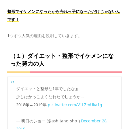
整形でイケメンになったから売れっ子になっただけじゃないん
です！
1つずつ人気の理由を説明していきます。
（１）ダイエット・整形でイケメンにな
った努力の人
ダイエットと整形な1年でしたなぁ
少しはかっこよくなれたでしょうか…
2018年→2019年
pic.twitter.com/V1LZmUka1g
— 明日のショー (@ashitano_sho_)
December 28,
2019