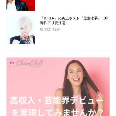
『JOKER』の炎上ホスト『星空永夢』は中
毒性アリ要注意...
2021.12.04