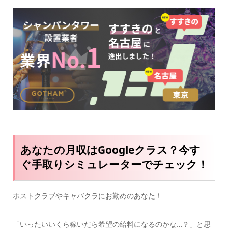
あなたの月収はGoogleクラス？今す
ぐ手取りシミュレーターでチェック！
ホストクラブやキャバクラにお勤めのあなた！
「いったいいくら稼いだら希望の給料になるのかな…？」と思