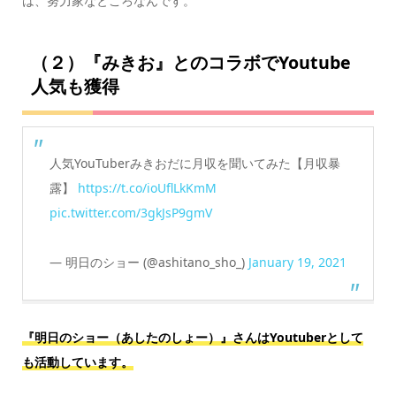
は、努力家なところなんです。
（２）『みきお』とのコラボでYoutube
人気も獲得
人気YouTuberみきおだに月収を聞いてみた【月収暴
露】
https://t.co/ioUflLkKmM
pic.twitter.com/3gkJsP9gmV
— 明日のショー (@ashitano_sho_)
January 19, 2021
『明日のショー（あしたのしょー）』さんはYoutuberとして
も活動しています。