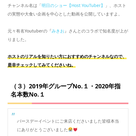
チャンネル名は「
明日のショー【Host YouTuber】
」、ホスト
の実態や大食い企画を中心とした動画を公開していますよ。
元々有名Youtuberの『
みきお
』さんとのコラボで知名度が上が
りました。
ホストのリアルを知りたい方におすすめのチャンネルなので、
是非チェックしてみてくださいね。
（３）2019年グループNo.１・2020年指
名本数No.１
バースデーイベントにご来店くださいました皆様本当
にありがとうございました