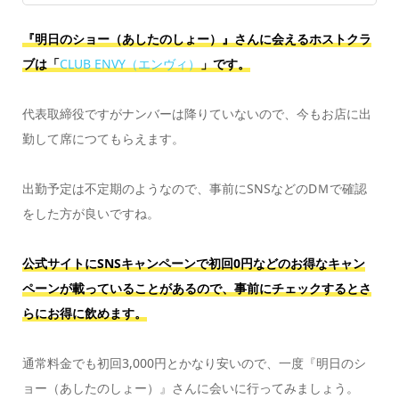
『明日のショー（あしたのしょー）』さんに会えるホストクラ
ブは「
CLUB ENVY（エンヴィ）
」です。
代表取締役ですがナンバーは降りていないので、今もお店に出
勤して席につてもらえます。
出勤予定は不定期のようなので、事前にSNSなどのDＭで確認
をした方が良いですね。
公式サイトにSNSキャンペーンで初回0円などのお得なキャン
ペーンが載っていることがあるので、事前にチェックするとさ
らにお得に飲めます。
通常料金でも初回3,000円とかなり安いので、一度『明日のシ
ョー（あしたのしょー）』さんに会いに行ってみましょう。