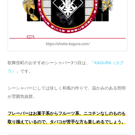
https://shisha-kagura.com/
歌舞伎町のおすすめシーシャバー3つ目は、「
KAGURA（カグ
ラ）
」です。
シーシャバーにしては珍しく和風の作りで、温かみのある照明
が雰囲気抜群。
フレーバーはお菓子系からフルーツ系、ニコチンなしのものも
取り揃えているので、タバコが苦手な方も楽しめるでしょう。