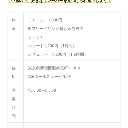
ているので、好きなフレーバーを見つけられるでしょう！
料
チャージ：1,000円
金
※フリードリンク持ち込み自由
シーシャ
ショート1,200円（1時間）
レギュラー：1,800円（1.5時間）
住
東京都新宿区歌舞伎町1-16-6
所
第6ポールスタービル5F
営
15：00〜5：00
業
時
間