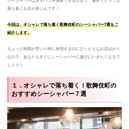
シーシャバーは水タバコを体験できるお店で、健全でとっても
落ち着くお店が多いんです！
今回は、オシャレで落ち着く歌舞伎町のシーシャバー7選をご
紹介します。
ちょっと時間が空いた時に休憩するのにぴったりなお店ばかり
なので、あなたもすぐにシーシャバーに遊びにいきたくなるで
しょう！
１．オシャレで落ち着く！歌舞伎町の
おすすめシーシャバー７選