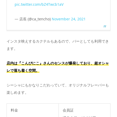
pic.twitter.com/bZ4Twcb1aV
— 店長 (@ca_tencho)
November 24, 2021
インスタ映えするカクテルもあるので、バーとしても利用でき
ます。
店内は『こんびにこ』さんのセンスが爆発しており、超オシャ
レで落ち着く空間。
シーシャにもかなりこだわっていて、オリジナルフレーバーも
楽しめます。
料金
会員証