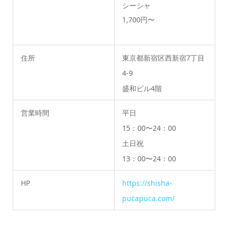
シーシャ
1,700円〜
住所
東京都新宿区西新宿7丁目
4-9
盛和ビル4階
営業時間
平日
15：00〜24：00
土日祝
13：00〜24：00
HP
https://shisha-
pucapuca.com/