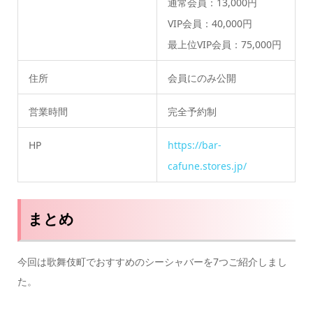
通常会員：13,000円
VIP会員：40,000円
最上位VIP会員：75,000円
住所
会員にのみ公開
営業時間
完全予約制
HP
https://bar-
cafune.stores.jp/
まとめ
今回は歌舞伎町でおすすめのシーシャバーを7つご紹介しまし
た。