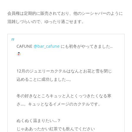
会員権は定期的に販売されており、他のシーシャバーのように
混雑しづらいので、ゆったり過ごせます。
CAFUNE
@bar_cafune
にも初冬がやってきました..
12月のジュエリーカクテルはなんとお花と雪を閉じ
込めることに成功しました…。
冬の好きなところキュッと人とくっつきたくなる寒
さ…。キュッとなるイメージのカクテルです。
ぬくぬく温まりたい…？
じゃああったかい紅茶でも飲んでください