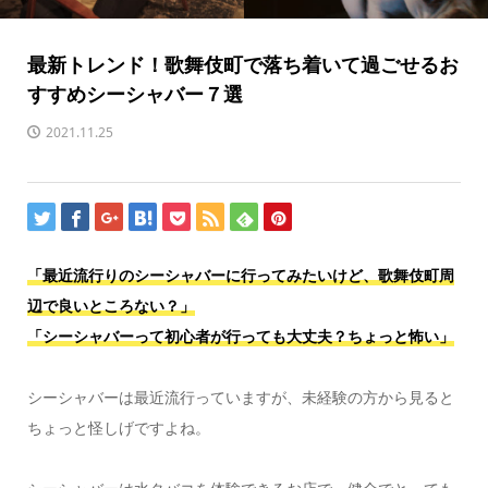
最新トレンド！歌舞伎町で落ち着いて過ごせるお
すすめシーシャバー７選
2021.11.25
「最近流行りのシーシャバーに行ってみたいけど、歌舞伎町周
辺で良いところない？」
「シーシャバーって初心者が行っても大丈夫？ちょっと怖い」
シーシャバーは最近流行っていますが、未経験の方から見ると
ちょっと怪しげですよね。