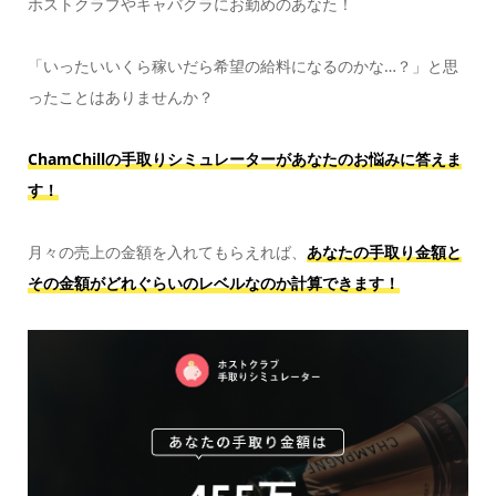
ホストクラブやキャバクラにお勤めのあなた！
「いったいいくら稼いだら希望の給料になるのかな…？」と思
ったことはありませんか？
ChamChillの手取りシミュレーターがあなたのお悩みに答えま
す！
月々の売上の金額を入れてもらえれば、
あなたの手取り金額と
その金額がどれぐらいのレベルなのか計算できます！