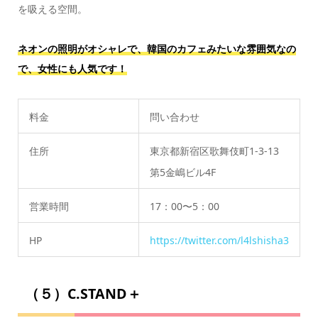
を吸える空間。
ネオンの照明がオシャレで、韓国のカフェみたいな雰囲気なの
で、女性にも人気です！
料金
問い合わせ
住所
東京都新宿区歌舞伎町1-3-13
第5金嶋ビル4F
営業時間
17：00〜5：00
HP
https://twitter.com/l4lshisha3
（５）C.STAND＋