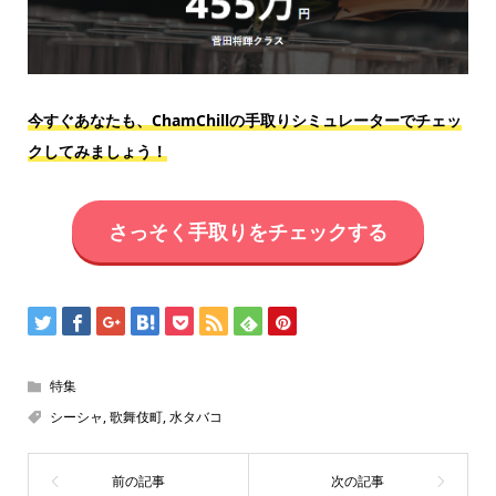
今すぐあなたも、ChamChillの手取りシミュレーターでチェッ
クしてみましょう！
さっそく手取りをチェックする
特集
シーシャ
,
歌舞伎町
,
水タバコ