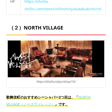
HP
https://shisha-
chillin.com/store/chillinshinjukukabukicho1st/
（２）NORTH VILLAGE
https://shisha.tokyo/shop/10/
歌舞伎町のおすすめシーシャバー2つ目は、「
NORTH
VILLAGE（ノースヴィレッジ）
」です。