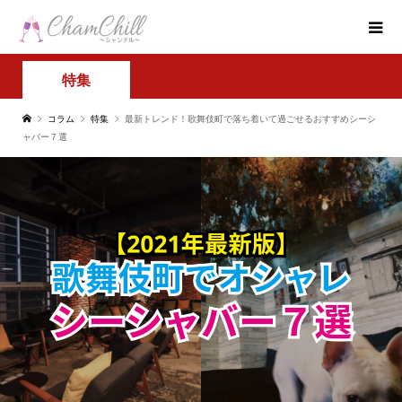
特集
コラム
特集
最新トレンド！歌舞伎町で落ち着いて過ごせるおすすめシーシ
ャバー７選