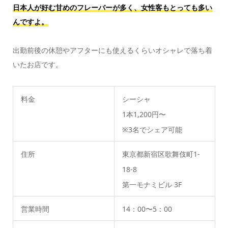
日本人が好む甘めのフレーバーが多く、女性客もとっても多い
んですよ。
出勤前後の休憩やアフターにも使えるくらいオシャレで落ち着
いたお店です。
料金
シーシャ
1本1,200円〜
※3名でシェア可能
住所
東京都新宿区歌舞伎町1-
18-8
第一モナミビル 3F
営業時間
14：00〜5：00