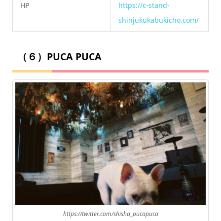
HP
https://c-stand-
shinjukukabukicho.com/
（６）PUCA PUCA
https://twitter.com/shisha_pucapuca