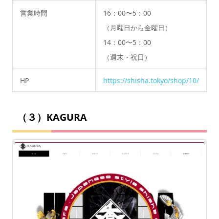
営業時間
16：00〜5：00
（月曜日から金曜日）
14：00〜5：00
（週末・祝日）
HP
https://shisha.tokyo/shop/10/
（３）KAGURA