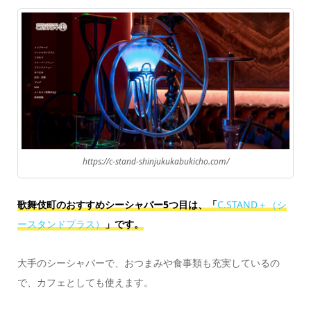
https://c-stand-shinjukukabukicho.com/
歌舞伎町のおすすめシーシャバー5つ目は、「
C.STAND＋（シ
ースタンドプラス）
」です。
大手のシーシャバーで、おつまみや食事類も充実しているの
で、カフェとしても使えます。