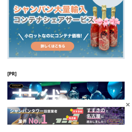
[PR]
×