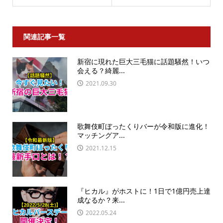
関連記事一覧
新宿に現れた巨大三毛猫に話題騒然！いつ
会える？綺麗...
2021.09.30
歌舞伎町ぼったくりバーが令和版に進化！
マッチングア...
2021.12.15
『ヒカル』がホストに！1日で1億円売上達
成なるか？来...
2022.05.24