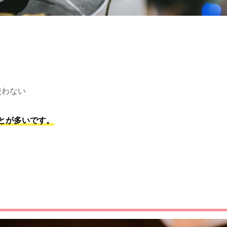
使わない
とが多いです。