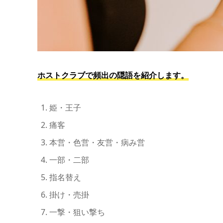
ホストクラブで頻出の隠語を紹介します。
姫・王子
痛客
本営・色営・友営・病み営
一部・二部
指名替え
掛け・売掛
一撃・狙い撃ち