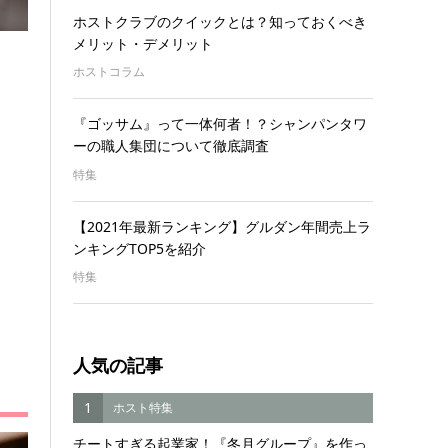
ホストクラブのクイックとは？知っておくべき
メリット・デメリット
ホストコラム
『ゴッサム』って一体何者！？シャンパンタワ
ーの職人集団について徹底調査
特集
【2021年最新ランキング】グルダン年間売上ラ
ンキングTOP5を紹介
特集
人気の記事
1
ホスト特集
チートすぎる起業家！『冬月グループ』を作っ