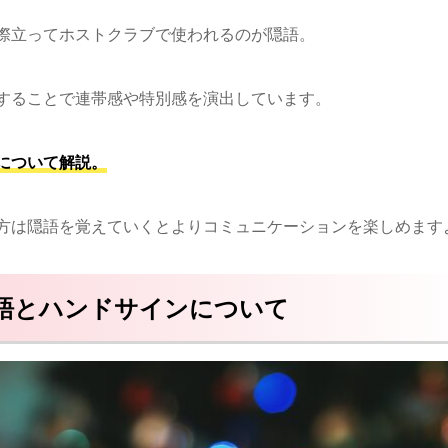
際立ってホストクラブで使われるのが隠語。
することで連帯感や特別感を演出しています。
について解説。
方は隠語を覚えていくとよりコミュニケーションを楽しめます
語とハンドサインについて