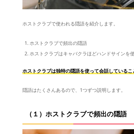
ホストクラブで使われる隠語を紹介します。
ホストクラブで頻出の隠語
ホストクラブはキャバクラほどハンドサインを
ホストクラブは独特の隠語を使って会話しているこ
隠語はたくさんあるので、1つずつ説明します。
（１）ホストクラブで頻出の隠語