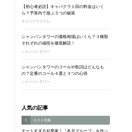
【初心者必読】キャバクラ１回の料金はいく
ら？予算内で遊ぶ３つの秘策
キャバクラコラム
シャンパンタワーの価格相場はいくら？３種類
それぞれの値段を徹底解説！
シャンパンタワー
シャンパンタワーのコールや歌詞はどんなも
の？定番のコール４選と３つの心得
シャンパンタワー
人気の記事
1
ホスト特集
チートすぎる起業家！『冬月グループ』を作っ