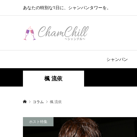
あなたの特別な1日に、シャンパンタワーを。
シャンパン
楓 流依
コラム
楓 流依
ホスト特集