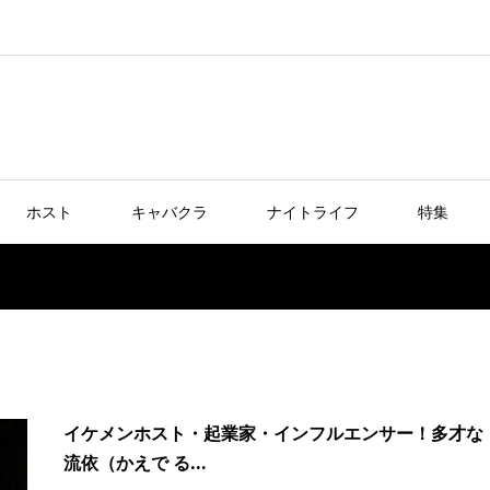
ホスト
キャバクラ
ナイトライフ
特集
イケメンホスト・起業家・インフルエンサー！多才な
流依（かえで る...