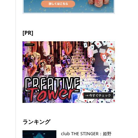
[PR]
ランキング
club THE STINGER：姫野