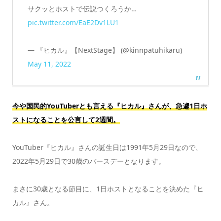
サクッとホストで伝説つくろうか…
pic.twitter.com/EaE2Dv1LU1
— 『ヒカル』【NextStage】 (@kinnpatuhikaru)
May 11, 2022
今や国民的YouTuberとも言える『ヒカル』さんが、急遽1日ホ
ストになることを公言して2週間。
YouTuber『ヒカル』さんの誕生日は1991年5月29日なので、
2022年5月29日で30歳のバースデーとなります。
まさに30歳となる節目に、1日ホストとなることを決めた『ヒ
カル』さん。