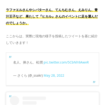
ラファエルさんやシバターさん、てんちむさん、えみりん、青
汁王子など、果たして『ヒカル』さんのイベントに足を運んだ
のでしょうか。
ここからは、実際に現地の様子を投稿したツイートを基に紹介
していきます！
名人、捧さん、松潤
pic.twitter.com/5CbNh9AwvR
— さくら (@_ssakr)
May 28, 2022