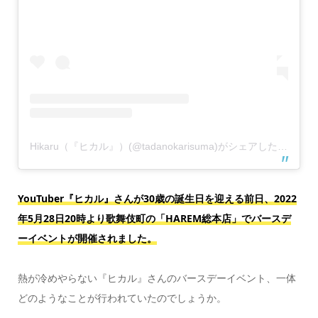
Hikaru（『ヒカル』）(@tadanokarisuma)がシェアした投稿
YouTuber『ヒカル』さんが30歳の誕生日を迎える前日、2022
年5月28日20時より歌舞伎町の「HAREM総本店」でバースデ
ーイベントが開催されました。
熱が冷めやらない『ヒカル』さんのバースデーイベント、一体
どのようなことが行われていたのでしょうか。