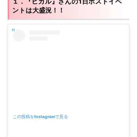
１．『ヒカル』さんの1日ホストイベ
ントは大盛況！！
この投稿をInstagramで見る