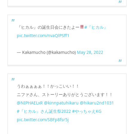
『ヒカル』の誕生日会にきたよー
#『ヒカル』
pic.twitter.com/nvaQlPSff1
— Kakamucho (@kakamucho)
May 28, 2022
うわぁぁぁぁ！！かっこいい！！
ニファさん、ストーリーありがとうございます！！
@NIPHAELxR
@kinnpatuhikaru
@hikaru2nd1031
#『ヒカル』さん誕生祭2022
#やっちゃえKG
pic.twitter.com/SBFp8fsr5j