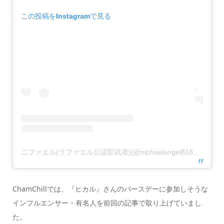
この投稿をInstagramで見る
ニファエル(ラファエル公認影武者)(@niphaelangel8183)がシェアした投稿
ChamChillでは、『ヒカル』さんのバースデーに参加しそうな
インフルエンサー・有名人を前回の記事で取り上げていまし
た。