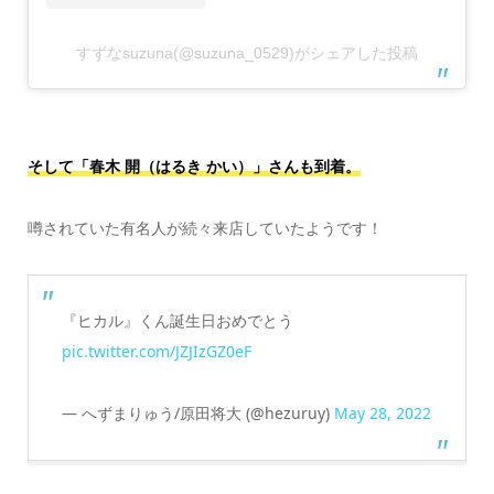
すずなsuzuna(@suzuna_0529)がシェアした投稿
そして「春木 開（はるき かい）」さんも到着。
噂されていた有名人が続々来店していたようです！
『ヒカル』くん誕生日おめでとう
pic.twitter.com/JZJIzGZ0eF
— へずまりゅう/原田将大 (@hezuruy)
May 28, 2022