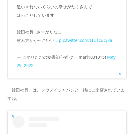
追いきれないくらいの幸せがたくさんで
ほっこりしています
綾田社長…さすがだな…
飲み方がかっこいい…
pic.twitter.com/LIG1cuCj8a
— ヒマリただの秘書初心者 (@Himari1031315)
May
29, 2022
「綾田社長」は、ソウメイジャパンと一緒にご来店されていま
すね。