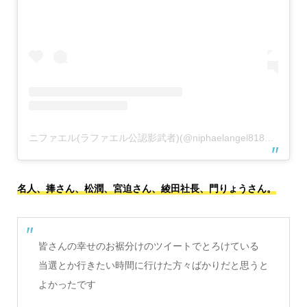
ニファエル(ラファエル公認影武者)(@niphaelangel8183)がシェアした投稿
名人、捧さん、松潤、宮迫さん、綾田社長、門りょうさん。
皆さんの幸せのお裾分けのツイートでとろけている
当選とか行きたい時間に行けた方々ばかりだと思うと
よかったです