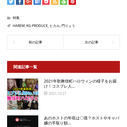
特集
HAREM
,
KG-PRODUCE
,
ヒカル
,
門りょう
関連記事一覧
2021年歌舞伎町ハロウィンの様子をお届
け！コスプレ人...
2021.10.27
あのホストの年収は〇億？ホストやキャバ
嬢の手取り額...