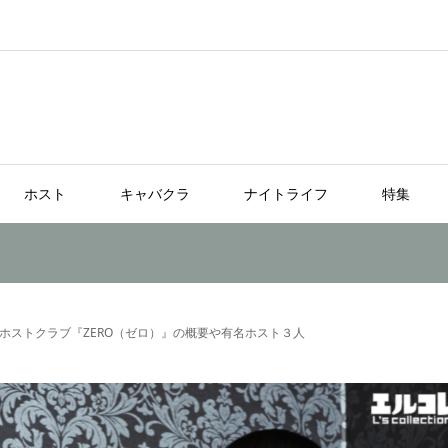
ホスト
キャバクラ
ナイトライフ
特集
ホストクラブ『ZERO（ゼロ）』の概要や有名ホスト３人