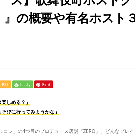
ロ）』の概要や有名ホスト
RSS
feedly
Pin it
は楽しめる？」
あそびに行ってみようかな」
コレ」の4つ目のプロデュース店舗『ZERO』、どんなプレイ