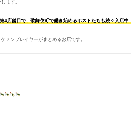
介します。
た第4店舗目で、歌舞伎町で働き始めるホストたちも続々入店中
イケメンプレイヤーがまとめるお店です。