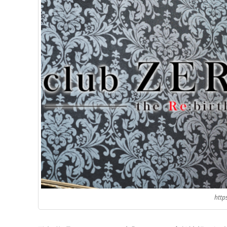
https