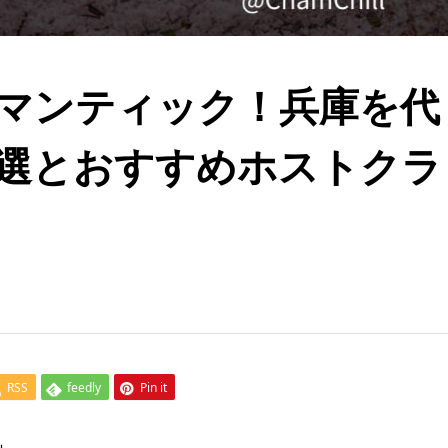
マンティック！兵庫を代
選とおすすめホストクラ
RSS
feedly
Pin it
」