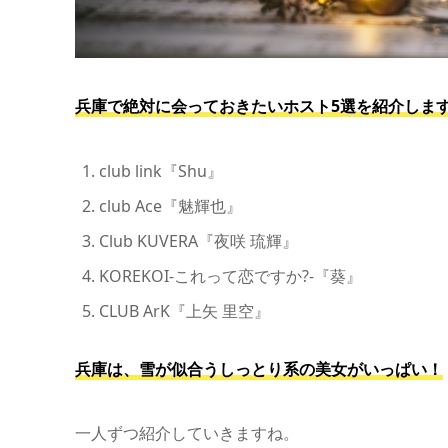
兵庫で絶対に会っておきたいホスト5選を紹介しま
club link『Shu』
club Ace『魅輝也』
Club KUVERA『夜咲 琉輝』
KOREKOI-これって恋ですか?-『葵』
CLUB ArK『上矢 里空』
兵庫は、雪が似合うしっとり系の美女がいっぱい！
一人ずつ紹介していきますね。