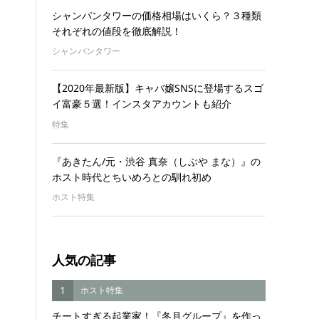
シャンパンタワーの価格相場はいくら？３種類
それぞれの値段を徹底解説！
シャンパンタワー
【2020年最新版】キャバ嬢SNSに登場するスゴ
イ富豪５選！インスタアカウントも紹介
特集
『あきたん/元・渋谷 真奈（しぶや まな）』の
ホスト時代とちいめろとの馴れ初め
ホスト特集
人気の記事
1
ホスト特集
チートすぎる起業家！『冬月グループ』を作っ