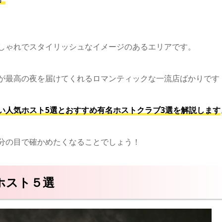
しゃれでスタイリッシュなイメージのあるエリアです。
が最高の夜を届けてくれるロマンティックな一流店ばかりです
い人気ホスト5選とおすすめ有名ホストクラブ3選を解説します
分の目で確かめたくなることでしょう！
ホスト５選