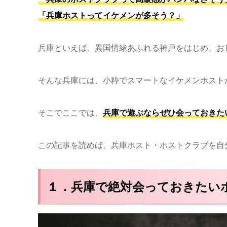
「兵庫ホストってイケメンが多そう？」
兵庫といえば、異国情緒あふれる神戸をはじめ、お
そんな兵庫には、小粋でスマートなイケメンホスト
そこでここでは、
兵庫で遊ぶならぜひ会っておきた
この記事を読めば、兵庫ホスト・ホストクラブを自
１．兵庫で絶対会っておきたい