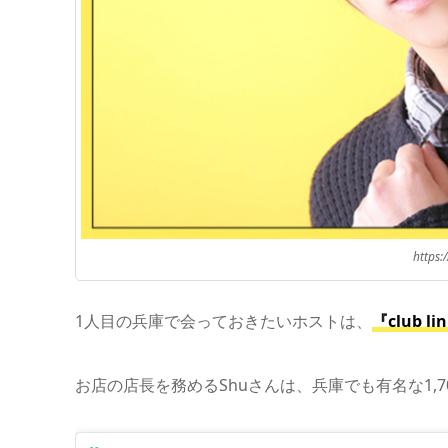
https:
1人目の兵庫で会っておきたいホストは、
『club
お店の店長を務めるShuさんは、兵庫でも有名な1,7