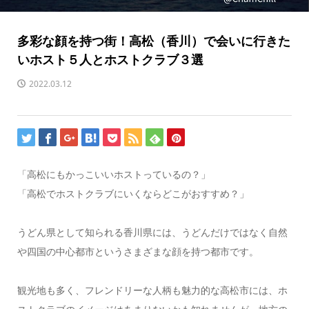
多彩な顔を持つ街！高松（香川）で会いに行きた
いホスト５人とホストクラブ３選
2022.03.12
「高松にもかっこいいホストっているの？」
「高松でホストクラブにいくならどこがおすすめ？」
うどん県として知られる香川県には、うどんだけではなく自然
や四国の中心都市というさまざまな顔を持つ都市です。
観光地も多く、フレンドリーな人柄も魅力的な高松市には、ホ