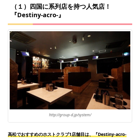
（１）四国に系列店を持つ人気店！
『Destiny-acro-』
http://group-d.jp/system/
高松でおすすめのホストクラブ1店舗目は、『Destiny-acro-