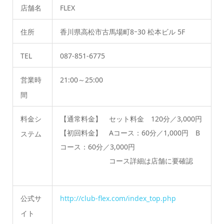
店舗名
FLEX
住所
香川県高松市古馬場町8ｰ30 松本ビル 5F
TEL
087-851-6775
営業時
21:00～25:00
間
料金シ
【通常料金】 セット料金 120分／3,000円
【初回料金】 Aコース：60分／1,000円 B
ステム
コース：60分／3,000円
コース詳細は店舗に要確認
公式サ
http://club-flex.com/index_top.php
イト