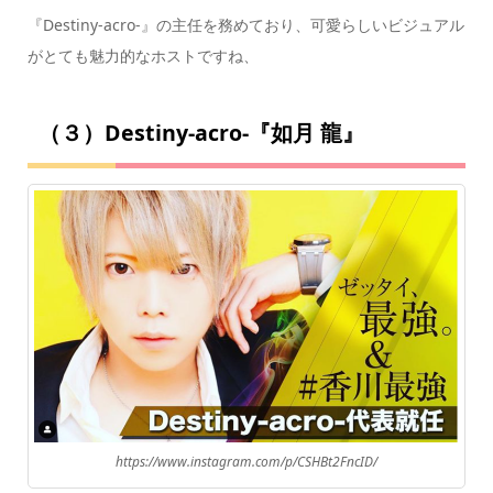
『Destiny-acro-』の主任を務めており、可愛らしいビジュアル
がとても魅力的なホストですね、
（３）Destiny-acro-『如月 龍』
https://www.instagram.com/p/CSHBt2FncID/