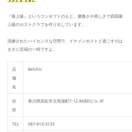
『最上級』というコンセプトのもと、優雅さや美しさで四国最
上級のホストクラブを作り出しています。
洗練されたハイセンスな空間で、イケメンホストと過ごすのは
まさに至福の一時ですよ。
店
Belchic
舗
名
住
香川県高松市古馬場町7-12 AKBIIビル 3F
所
TEL
087-813-3133