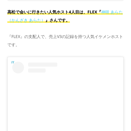
高松で会いに行きたい人気ホスト4人目は、FLEX『
神咲 あらた
（かんざき あらた）
』さんです。
『FLEX』の支配人で、売上V3の記録を持つ人気イケメンホスト
です。