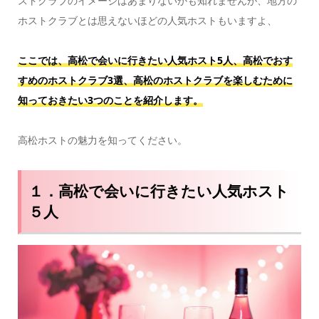
ストクラブのイメージはあまりないかも知れませんが、地方の
ホストクラブとは思えないほどの人気ホストもいますよ、
ここでは、高松で会いに行きたい人気ホスト5人、高松でおす
すめのホストクラブ3選、高松のホストクラブを楽しむために
知っておきたい3つのことを紹介します。
高松ホストの魅力を知ってください。
１．高松で会いに行きたい人気ホスト
５人