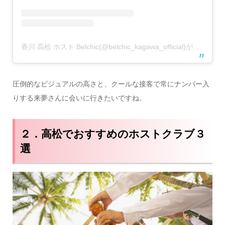
香川 高松 ホスト Belchic(@belchic_kagawa_official)がシェアした投稿
圧倒的なビジュアルの高さと、クールな接客で常にナンバー入
りする来夢さんに会いに行きたいですね。
２．高松でおすすめのホストクラブ３
選