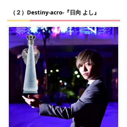
（２）Destiny-acro-『日向 よし』