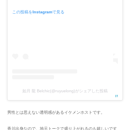
この投稿をInstagramで見る
如月 龍 Belchic(@ruyuelong)がシェアした投稿
男性とは思えない透明感があるイケメンホストです。
香川出身なので、地元トークで盛り上がれるのも嬉しいです