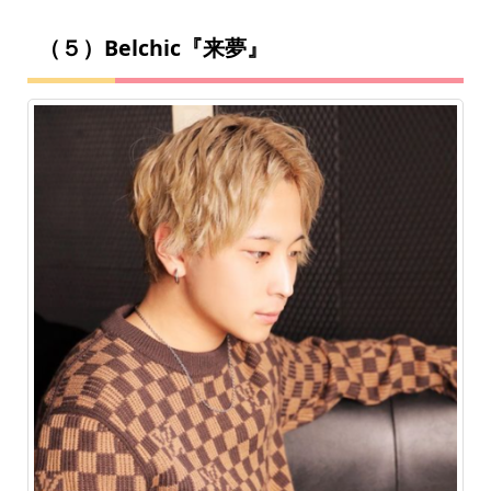
（５）Belchic『来夢』