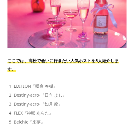
ここでは、高松で会いに行きたい人気ホストを5人紹介しま
す。
EDITION『咲良 春樹』
Destiny-acro-『日向 よし』
Destiny-acro-『如月 龍』
FLEX『神咲 あらた』
Belchic『来夢』