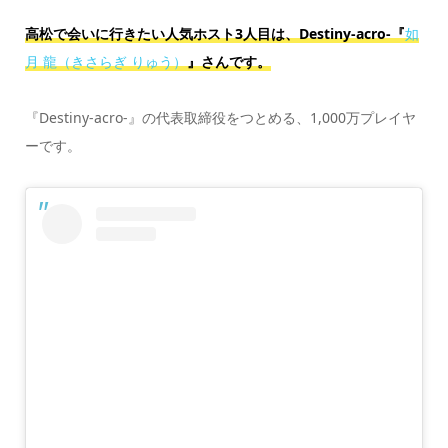
高松で会いに行きたい人気ホスト3人目は、Destiny-acro-『
如
月 龍（きさらぎ りゅう）
』さんです。
『Destiny-acro-』の代表取締役をつとめる、1,000万プレイヤ
ーです。