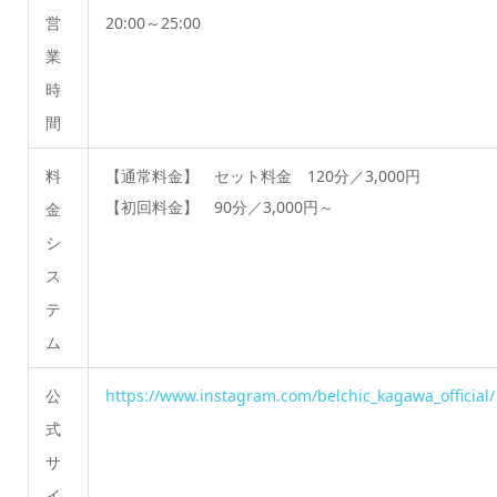
営
20:00～25:00
業
時
間
料
【通常料金】 セット料金 120分／3,000円
【初回料金】 90分／3,000円～
金
シ
ス
テ
ム
公
https://www.instagram.com/belchic_kagawa_official/
式
サ
イ