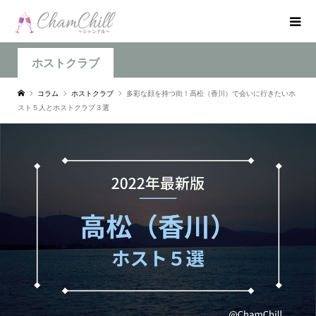
ホストクラブ
コラム
ホストクラブ
多彩な顔を持つ街！高松（香川）で会いに行きたいホ
スト５人とホストクラブ３選