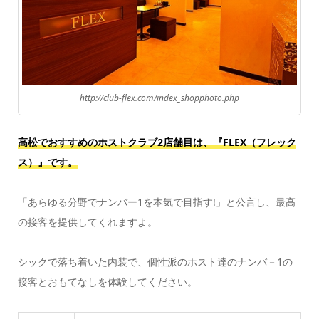
http://club-flex.com/index_shopphoto.php
高松でおすすめのホストクラブ2店舗目は、『FLEX（フレック
ス）』です。
「あらゆる分野でナンバー1を本気で目指す!」と公言し、最高
の接客を提供してくれますよ。
シックで落ち着いた内装で、個性派のホスト達のナンバ－1の
接客とおもてなしを体験してください。