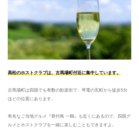
高松のホストクラブは、古馬場町付近に集中しています。
古馬場町は四国でも有数の歓楽街で、琴電の瓦町から徒歩5分
ほどの位置にあります。
有名なご当地グルメ『骨付鳥 一鶴』も近くにあるので、四国グ
ルメとホストクラブを一緒に楽しむこともできますよ。