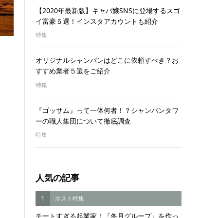
【2020年最新版】キャバ嬢SNSに登場するスゴ
イ富豪５選！インスタアカウントも紹介
特集
オリジナルシャンパンはどこに依頼すべき？お
すすめ業者５選をご紹介
特集
『ゴッサム』って一体何者！？シャンパンタワ
ーの職人集団について徹底調査
特集
人気の記事
1
ホスト特集
チートすぎる起業家！『冬月グループ』を作っ