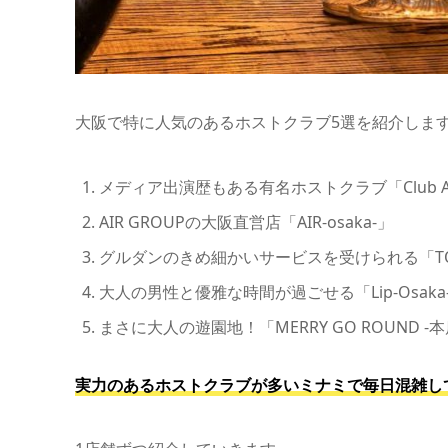
大阪で特に人気のあるホストクラブ5選を紹介しま
メディア出演歴もある有名ホストクラブ「Club A
AIR GROUPの大阪直営店「AIR-osaka-」
グルダンのきめ細かいサービスを受けられる「TOP 
大人の男性と優雅な時間が過ごせる「Lip-Osaka
まさに大人の遊園地！「MERRY GO ROUND -本
実力のあるホストクラブが多いミナミで毎日混雑し