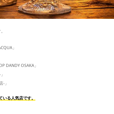
す。
CQUA」
DANDY OSAKA」
-」
店-」
ている人気店です。