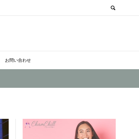
お問い合わせ