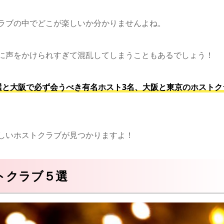
ラブの中でどこが楽しいか分かりませんよね。
に声をかけられすぎて混乱してしまうこともあるでしょう！
選と大阪で必ず会うべき有名ホスト3名、大阪と東京のホストク
しいホストクラブが見つかりますよ！
トクラブ５選