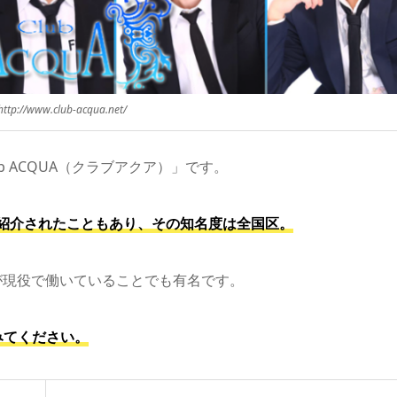
p://www.club-acqua.net/
 ACQUA（クラブアクア）」です。
紹介されたこともあり、その知名度は全国区。
が現役で働いていることでも有名です。
みてください。