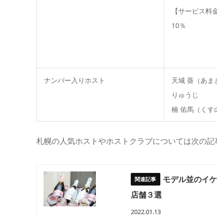
【サービス料
10％
ナンバー入りホスト
天城 葵（あま
りゅうじ
楠 佑馬（くす
札幌の人気ホストやホストクラブについては次の記
モデル並のイ
店舗３選
2022.01.13