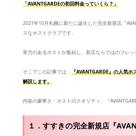
「AVANTGARDEの初回料金っていくら？」
2021年10月札幌に新たに誕生した完全新規店『AV
スなホストクラブです。
実力のあるホストが集結し、新店ならではのフレッ
そこでこの記事では、
『AVANTGARDE』の人
解説します。
内装の豪華さ・ホストのクオリティ、『AVANTGA
１．すすきの完全新規店『AVAN