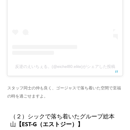
反逆のえいちぇる。(@eichel80.elite)がシェアした投稿
スタッフ同士の仲も良く、ゴージャスで落ち着いた空間で至福
の時を過ごせますよ。
（２）シックで落ち着いたグループ総本
山
【EST-G（エストジー）】