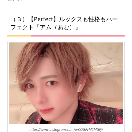
（３）【Perfect】ルックスも性格もパー
フェクト『アム（あむ）』
https://www.instagram.com/p/COGFvM2MGFj/