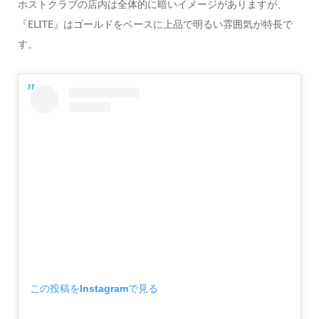
ホストクラブの店内は全体的に暗いイメージがありますが、
『ELITE』はゴールドをベースに上品で明るい雰囲気が特長で
す。
この投稿をInstagramで見る