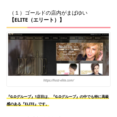
（１）ゴールドの店内がまばゆい
【ELITE（エリート）】
https://host-elite.com/
『G.Oグループ』1店目は、『G.Oグループ』の中でも特に高級
感のある
『ELITE』です。