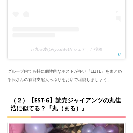
八九寺凌(@ryo.elite)がシェアした投稿
グループ内でも特に個性的なホストが多い『ELITE』をまとめ
る凌さんの有能支配人っぷりをお店で堪能しましょう。
（２）【EST-G】読売ジャイアンツの丸佳
浩に似てる？『丸（まる）』