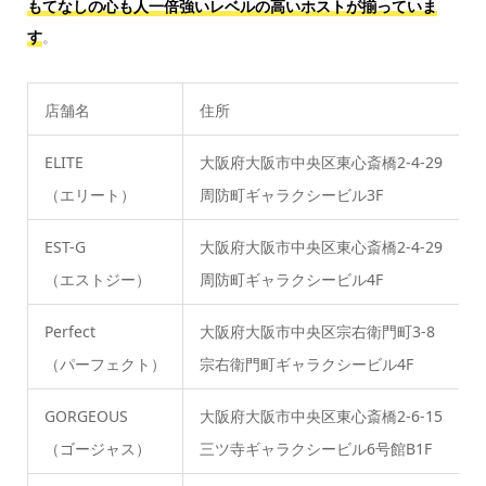
もてなしの心も人一倍強いレベルの高いホストが揃っていま
す
。
店舗名
住所
ELITE
大阪府大阪市中央区東心斎橋2-4-29
0
（エリート）
周防町ギャラクシービル3F
EST-G
大阪府大阪市中央区東心斎橋2-4-29
0
（エストジー）
周防町ギャラクシービル4F
Perfect
大阪府大阪市中央区宗右衛門町3-8
0
（パーフェクト）
宗右衛門町ギャラクシービル4F
GORGEOUS
大阪府大阪市中央区東心斎橋2-6-15
0
（ゴージャス）
三ツ寺ギャラクシービル6号館B1F