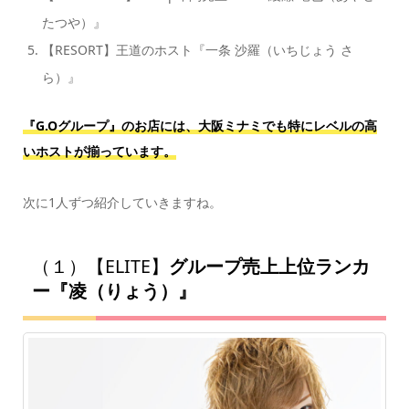
たつや）』
【RESORT】王道のホスト『一条 沙羅（いちじょう さ
ら）』
『G.Oグループ』のお店には、大阪ミナミでも特にレベルの高
いホストが揃っています。
次に1人ずつ紹介していきますね。
（１）【ELITE】
グループ売上上位ランカ
ー『凌（りょう）』