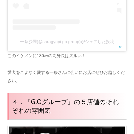
一条沙羅(@saragyopi.go.group)がシェアした投稿
このイケメンに180㎝の高身長はズルい！
愛犬をこよなく愛する一条さんに会いにお店にぜひお越しくだ
さい。
４．『G.Oグループ』の５店舗のそれ
ぞれの雰囲気