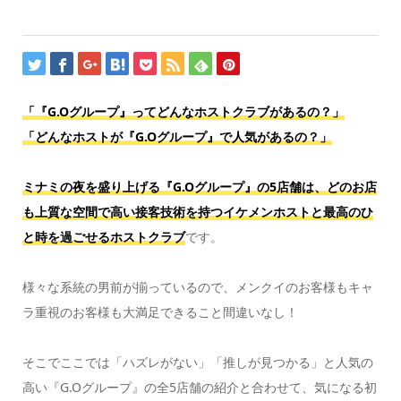
「『G.Oグループ』ってどんなホストクラブがあるの？」
「どんなホストが『G.Oグループ』で人気があるの？」
ミナミの夜を盛り上げる『G.Oグループ』の5店舗は、どのお店
も上質な空間で高い接客技術を持つイケメンホストと最高のひ
と時を過ごせるホストクラブ
です。
様々な系統の男前が揃っているので、メンクイのお客様もキャ
ラ重視のお客様も大満足できること間違いなし！
そこでここでは「ハズレがない」「推しが見つかる」と人気の
高い『G.Oグループ』の全5店舗の紹介と合わせて、気になる初