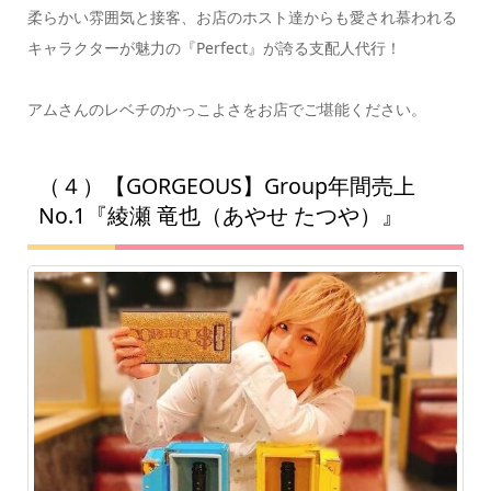
柔らかい雰囲気と接客、お店のホスト達からも愛され慕われる
キャラクターが魅力の『Perfect』が誇る支配人代行！
アムさんのレベチのかっこよさをお店でご堪能ください。
（４）【GORGEOUS】Group年間売上
No.1『綾瀬 竜也（あやせ たつや）』