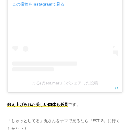
この投稿をInstagramで見る
まる(@est.maru_)がシェアした投稿
鍛え上げられた美しい肉体も必見
です。
「しゅっとしてる」丸さんをナマで見るなら『EST-G』に行く
しかない！