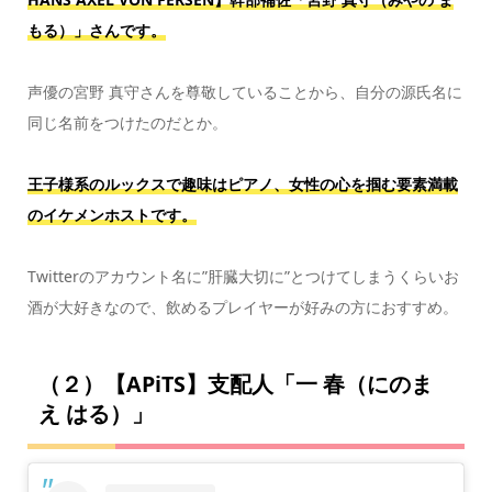
もる）」さんです。
声優の宮野 真守さんを尊敬していることから、自分の源氏名に
同じ名前をつけたのだとか。
王子様系のルックスで趣味はピアノ、女性の心を掴む要素満載
のイケメンホストです。
Twitterのアカウント名に”肝臓大切に”とつけてしまうくらいお
酒が大好きなので、飲めるプレイヤーが好みの方におすすめ。
（２）【APiTS】支配人「一 春（にのま
え はる）」