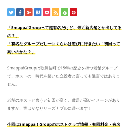
「Smappa!Groupって超有名だけど、最近新店舗とか出してる
の？」
「有名なグループだし一回くらいは遊びに行きたい！初回って
高いのかな？」
Smappa!Groupは歌舞伎町で15年の歴史を持つ老舗グループ
で、ホストの一時代を築いた立役者と言っても過言ではありま
せん。
老舗のホストと言うと初回が高く、敷居が高いイメージがあり
ますが、実はかなりリーズナブルに遊べます！
今回はSmappa！Groupのホストクラブ情報・初回料金・有名