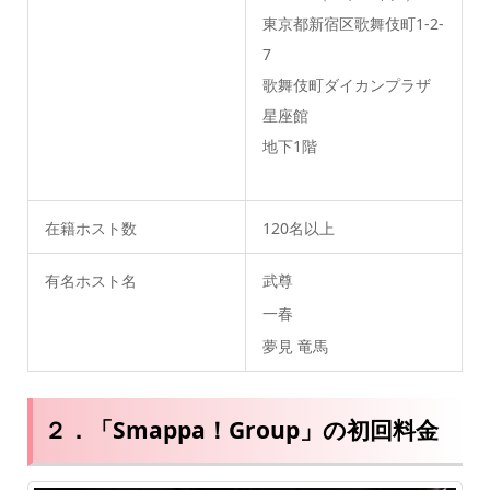
東京都新宿区歌舞伎町1-2-
7
歌舞伎町ダイカンプラザ
星座館
地下1階
在籍ホスト数
120名以上
有名ホスト名
武尊
一春
夢見 竜馬
２．「Smappa！Group」の初回料金