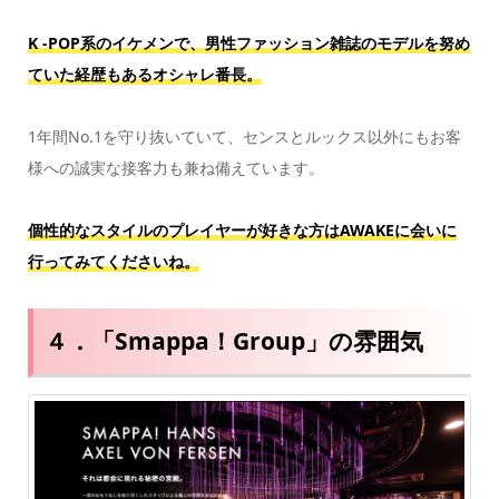
K -POP系のイケメンで、男性ファッション雑誌のモデルを努め
ていた経歴もあるオシャレ番長。
1年間No.1を守り抜いていて、センスとルックス以外にもお客
様への誠実な接客力も兼ね備えています。
個性的なスタイルのプレイヤーが好きな方はAWAKEに会いに
行ってみてくださいね。
４．「Smappa！Group」の雰囲気