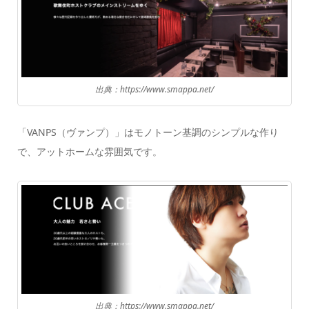
出典：https://www.smappa.net/
「VANPS（ヴァンプ）」はモノトーン基調のシンプルな作り
で、アットホームな雰囲気です。
出典：https://www.smappa.net/