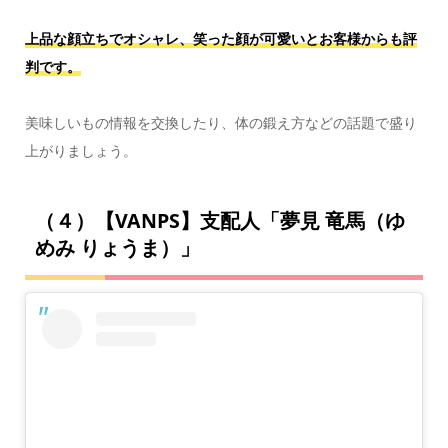
上品な顔立ちでオシャレ、笑った顔が可愛いとお客様からも評
判です。
美味しいもの情報を交換したり、体の鍛え方などの話題で盛り
上がりましょう。
（４）【VANPS】支配人「夢見 竜馬（ゆ
めみ りょうま）」