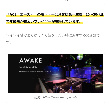
「ACE（エース）」のモットーはお客様第一主義、20〜30代ま
で年齢層が幅広いプレイヤーが在籍しています。
ワイワイ騒ぐよりゆっくり話をしたい時におすすめの店舗で
す。
出典：https://www.smappa.net/