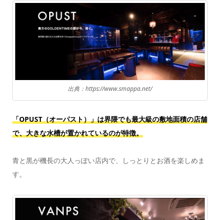
出典：https://www.smappa.net/
「OPUST（オーパスト）」は界隈でも最大級の敷地面積の店舗
で、大きな水槽が置かれているのが特徴。
青と黒が機長の大人っぽい店内で、しっとりとお酒を楽しめま
す。