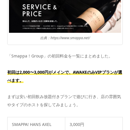
出典：https://www.smappa.net/
「Smappa！Group」の初回料金を一覧にまとめました。
初回は2,000〜3,000円がメインで、AWAKEのみVIPプランが選
べます。
まずは安い初回飲み放題付きプランで遊びに行き、店の雰囲気
やタイプのホストを探してみましょう。
SMAPPA! HANS AXEL
3,000円