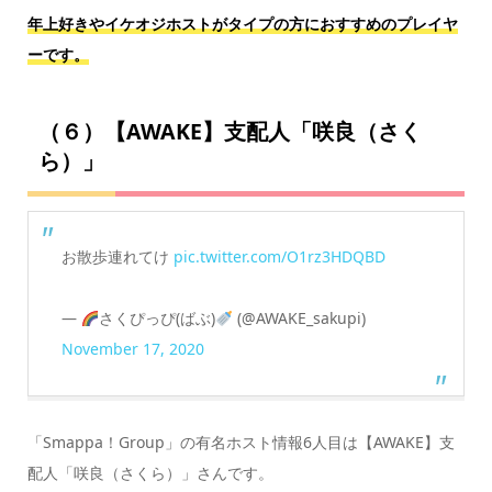
年上好きやイケオジホストがタイプの方におすすめのプレイヤ
ーです。
（６）【AWAKE】支配人「咲良（さく
ら）」
お散歩連れてけ
pic.twitter.com/O1rz3HDQBD
—
さくぴっぴ(ばぶ)
(@AWAKE_sakupi)
November 17, 2020
「Smappa！Group」の有名ホスト情報6人目は【AWAKE】支
配人「咲良（さくら）」さんです。