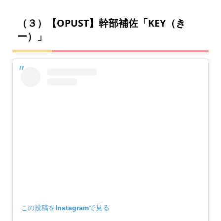
（３）【OPUST】幹部補佐「KEY（き
ー）」
この投稿をInstagramで見る