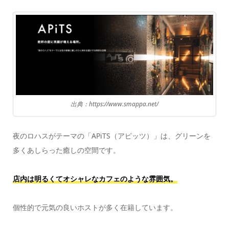
出典：https://www.smappa.net/
夜のロハスがテーマの「APiTS（アピッツ）」は、グリーンを
多くあしらった癒しの空間です。
店内は明るくてオシャレなカフェのような雰囲気。
個性的で元気の良いホストが多く在籍しています。