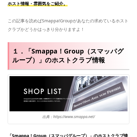
ホスト情報・雰囲気をご紹介。
この記事を読めばSmappa!Groupがあなたの求めているホスト
クラブかどうかはっきり分かりますよ！
１．「Smappa！Group（スマッパグ
ループ）」のホストクラブ情報
出典：https://www.smappa.net/
「Smappa！Group（スマッパグループ）」のホストクラブ情