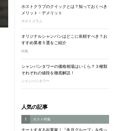
ホストクラブのクイックとは？知っておくべき
メリット・デメリット
ホストコラム
オリジナルシャンパンはどこに依頼すべき？お
すすめ業者５選をご紹介
特集
シャンパンタワーの価格相場はいくら？３種類
それぞれの値段を徹底解説！
シャンパンタワー
人気の記事
1
ホスト特集
チートすぎる起業家！『冬月グループ』を作っ