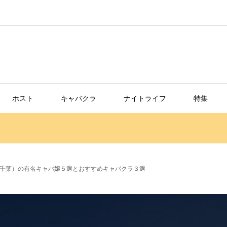
ホスト
キャバクラ
ナイトライフ
特集
千葉）の有名キャバ嬢５選とおすすめキャバクラ３選