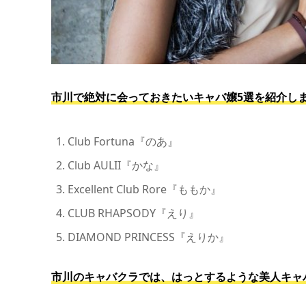
市川で絶対に会っておきたいキャバ嬢5選を紹介し
Club Fortuna『のあ』
Club AULII『かな』
Excellent Club Rore『ももか』
CLUB RHAPSODY『えり』
DIAMOND PRINCESS『えりか』
市川のキャバクラでは、はっとするような美人キャ