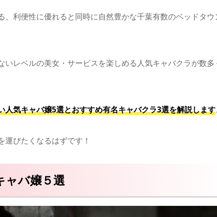
る、利便性に優れると同時に自然豊かな千葉有数のベッドタウ
ないレベルの美女・サービスを楽しめる人気キャバクラが数多
い人気キャバ嬢5選とおすすめ有名キャバクラ3選を解説します
を運びたくなるはずです！
キャバ嬢５選