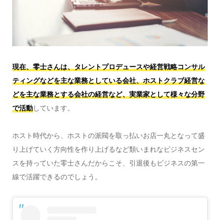
現在、零士さんは、タレントプロデュースや経営戦略コンサル
ティングなどを主な業務としている会社、ホストクラブ経営な
どを主な業務とする会社の経営など、実業家として様々な分野
で活動
しています。
ホスト時代から、ホストの派閥を取っ払いお店一丸となって盛
り上げていく方向性を作り上げるなど類いまれなビジネスセン
スを持っていた零士さんだからこそ、引退後もビジネスの第一
線で活躍できるのでしょう。