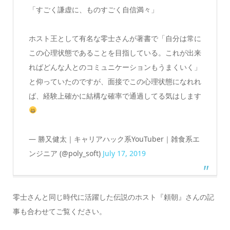
「すごく謙虚に、ものすごく自信満々」
ホスト王として有名な零士さんが著書で「自分は常に
この心理状態であることを目指している。これが出来
ればどんな人とのコミュニケーションもうまくいく」
と仰っていたのですが、面接でこの心理状態になれれ
ば、経験上確かに結構な確率で通過してる気はします
— 勝又健太｜キャリアハック系YouTuber｜雑食系エ
ンジニア (@poly_soft)
July 17, 2019
零士さんと同じ時代に活躍した伝説のホスト『頼朝』さんの記
事も合わせてご覧ください。