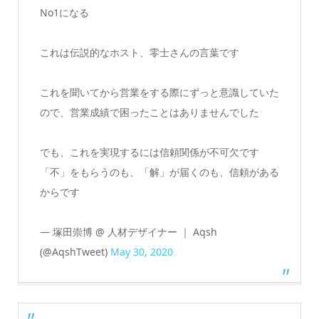
No1になる
これは伝説的なホスト、零士さんの言葉です
これを聞いてから営業をする際にずっと意識していた
ので、営業成績で困ったことはありませんでした
でも、これを実現するには信頼関係が不可欠です
「不」をもらうのも、「解」が届くのも、信頼がある
からです
— 塚田崇博 @ 人材デザイナー ｜ Aqsh
(@AqshTweet)
May 30, 2020