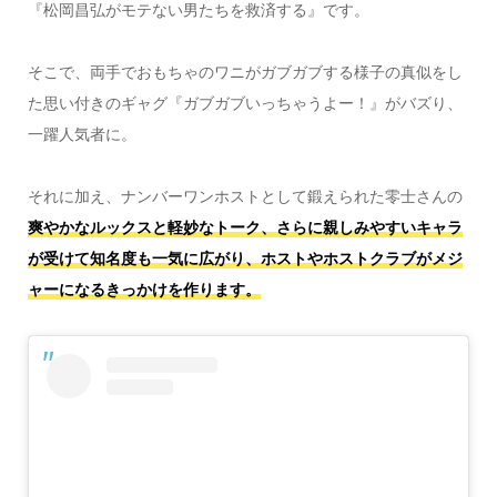
『松岡昌弘がモテない男たちを救済する』です。
そこで、両手でおもちゃのワニがガブガブする様子の真似をし
た思い付きのギャグ『ガブガブいっちゃうよー！』がバズり、
一躍人気者に。
それに加え、ナンバーワンホストとして鍛えられた零士さんの
爽やかなルックスと軽妙なトーク、さらに親しみやすいキャラ
が受けて知名度も一気に広がり、ホストやホストクラブがメジ
ャーになるきっかけを作ります。