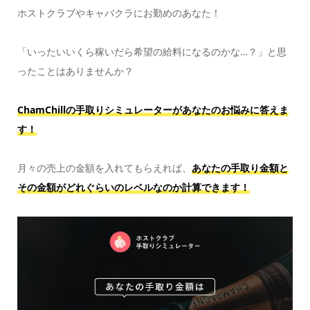
ホストクラブやキャバクラにお勤めのあなた！
「いったいいくら稼いだら希望の給料になるのかな…？」と思
ったことはありませんか？
ChamChillの手取りシミュレーターがあなたのお悩みに答えま
す！
月々の売上の金額を入れてもらえれば、
あなたの手取り金額と
その金額がどれぐらいのレベルなのか計算できます！