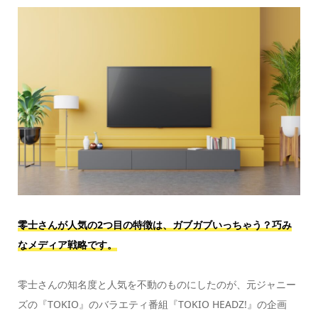
零士さんが人気の2つ目の特徴は、ガブガブいっちゃう？巧み
なメディア戦略です。
零士さんの知名度と人気を不動のものにしたのが、元ジャニー
ズの『TOKIO』のバラエティ番組『TOKIO HEADZ!』の企画