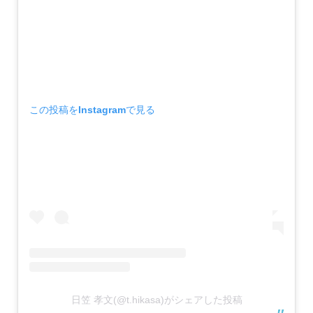
この投稿をInstagramで見る
日笠 孝文(@t.hikasa)がシェアした投稿