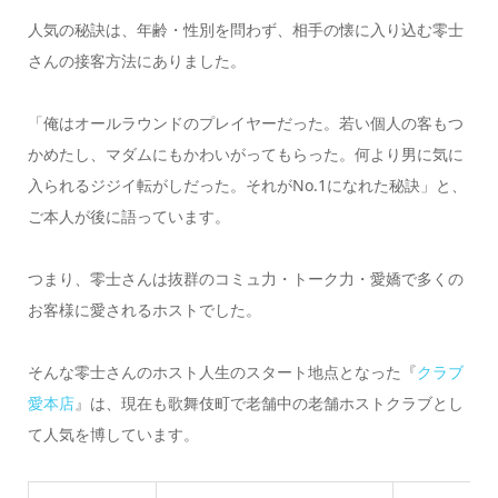
人気の秘訣は、年齢・性別を問わず、相手の懐に入り込む零士
さんの接客方法にありました。
「俺はオールラウンドのプレイヤーだった。若い個人の客もつ
かめたし、マダムにもかわいがってもらった。何より男に気に
入られるジジイ転がしだった。それがNo.1になれた秘訣」と、
ご本人が後に語っています。
つまり、零士さんは抜群のコミュ力・トーク力・愛嬌で多くの
お客様に愛されるホストでした。
そんな零士さんのホスト人生のスタート地点となった『
クラブ
愛本店
』は、現在も歌舞伎町で老舗中の老舗ホストクラブとし
て人気を博しています。