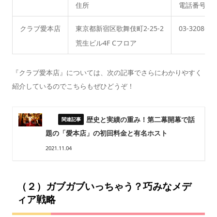
住所
電話番号
クラブ愛本店
東京都新宿区歌舞伎町2-25-2
03-3208-64
荒生ビル4F Cフロア
『クラブ愛本店』については、次の記事でさらにわかりやすく
紹介しているのでこちらもぜひどうぞ！
歴史と実績の重み！第二幕開幕で話
題の「愛本店」の初回料金と有名ホスト
2021.11.04
（２）ガブガブいっちゃう？巧みなメデ
ィア戦略