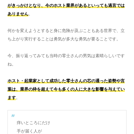
がきっかけとなり、今のホスト業界があるといっても過言では
ありません
。
何かを変えようとすると身に危険が及ぶこともある世界で、立
ち上がり実行することは勇気が多大な勇気が要ることです。
今、振り返ってみても当時の零士さんの男気は素晴らしいです
ね。
ホスト・起業家として成功した零士さんの芯の通った姿勢や言
葉は、業界の枠を超えて今も多くの人に大きな影響を与えてい
ます
。
痒いところにだけ
手が届く人が