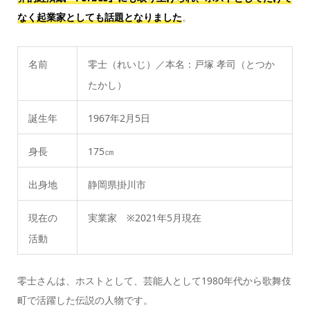
なく起業家としても話題となりました
。
名前
零士（れいじ）／本名：戸塚 孝司（とつか
たかし）
誕生年
1967年2月5日
身長
175㎝
出身地
静岡県掛川市
現在の
実業家 ※2021年5月現在
活動
零士さんは、ホストとして、芸能人として1980年代から歌舞伎
町で活躍した伝説の人物です。