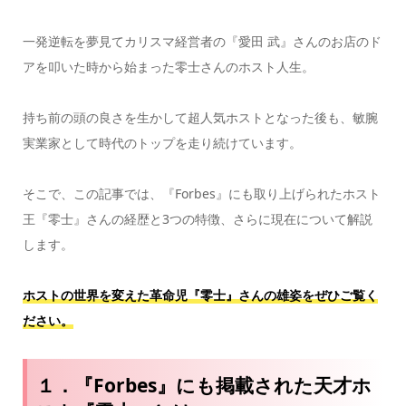
一発逆転を夢見てカリスマ経営者の『愛田 武』さんのお店のド
アを叩いた時から始まった零士さんのホスト人生。
持ち前の頭の良さを生かして超人気ホストとなった後も、敏腕
実業家として時代のトップを走り続けています。
そこで、この記事では、『Forbes』にも取り上げられたホスト
王『零士』さんの経歴と3つの特徴、さらに現在について解説
します。
ホストの世界を変えた革命児『零士』さんの雄姿をぜひご覧く
ださい。
１．『Forbes』にも掲載された天才ホ