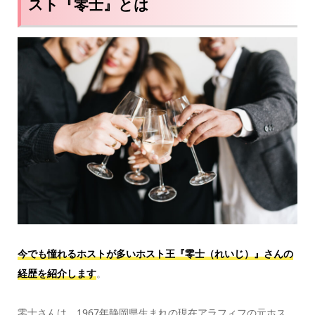
スト『零士』とは
今でも憧れるホストが多いホスト王
『零士（れいじ）
』さんの
経歴を紹介します
。
零士さんは、1967年静岡県生まれの現在アラフィフの元ホス