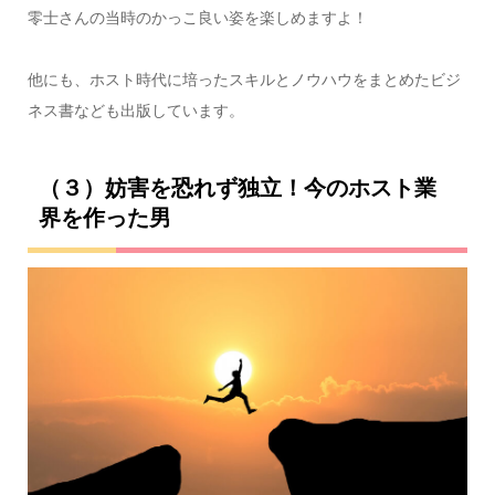
零士さんの当時のかっこ良い姿を楽しめますよ！
他にも、ホスト時代に培ったスキルとノウハウをまとめたビジ
ネス書なども出版しています。
（３）妨害を恐れず独立！今のホスト業
界を作った男