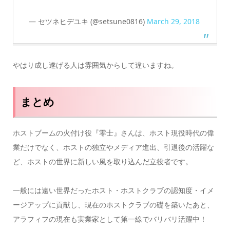
— セツネヒデユキ (@setsune0816)
March 29, 2018
やはり成し遂げる人は雰囲気からして違いますね。
まとめ
ホストブームの火付け役『零士』さんは、ホスト現役時代の偉
業だけでなく、ホストの独立やメディア進出、引退後の活躍な
ど、ホストの世界に新しい風を取り込んだ立役者です。
一般には遠い世界だったホスト・ホストクラブの認知度・イメ
ージアップに貢献し、現在のホストクラブの礎を築いたあと、
アラフィフの現在も実業家として第一線でバリバリ活躍中！