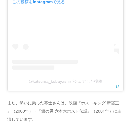
この投稿をInstagramで見る
@katsuma_kobayashiがシェアした投稿
また、勢いに乗った零士さんは、映画『ホストキング 新宿王
』（2000年）・『銀の男 六本木ホスト伝説』（2001年）に主
演しています。