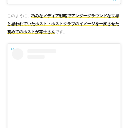
このように、
巧みなメディア戦略で
アンダーグラウンドな世界
と思われていたホスト・ホストクラブのイメージを一変
させた
初めてのホストが零士さん
です。