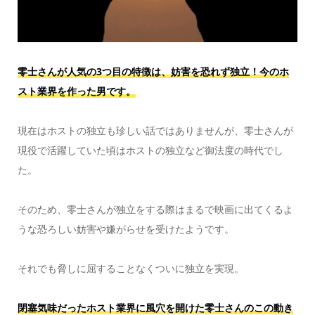
零士さんが人気の3つ目の特徴は、
妨害を恐れず独立！今のホ
スト業界を作った男です。
現在はホストの独立も珍しい話ではありませんが、零士さんが
現役で活躍していた頃はホストの独立など御法度の時代でし
た。
そのため、零士さんが独立をする際はまるで映画に出てくるよ
うな恐ろしい妨害や嫌がらせを受けたようです。
それでも脅しに屈することなくついに独立を実現。
閉塞気味だったホスト業界に風穴を開けた零士さんのこの動き