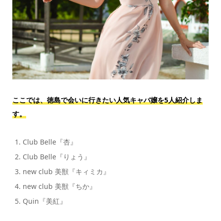
ここでは、徳島で会いに行きたい人気キャバ嬢を5人紹介しま
す。
Club Belle『杏』
Club Belle『りょう』
new club 美獣『キィミカ』
new club 美獣『ちか』
Quin『美紅』