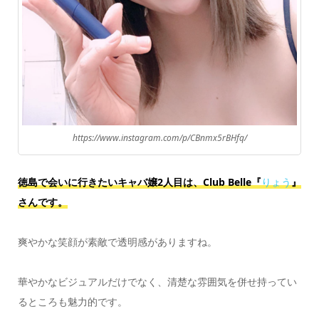
https://www.instagram.com/p/CBnmx5rBHfq/
徳島で会いに行きたいキャバ嬢2人目は、Club Belle『
りょう
』
さんです。
爽やかな笑顔が素敵で透明感がありますね。
華やかなビジュアルだけでなく、清楚な雰囲気を併せ持ってい
るところも魅力的です。