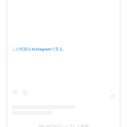
この投稿をInstagramで見る
@a.an216がシェアした投稿