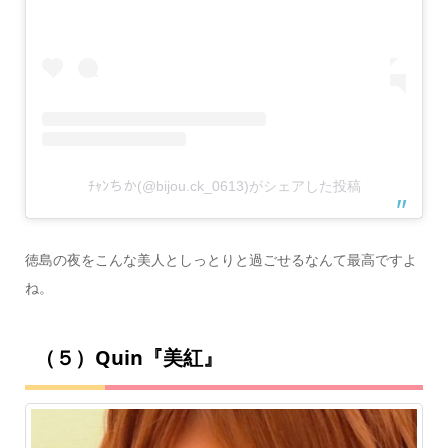
ﾁｬﾝちか(@bijou.ck_0613)がシェアした投稿
徳島の夜をこんな美人としっとりと過ごせるなんて最高ですよ
ね。
（５）Quin『美紅』