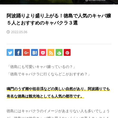
阿波踊りより盛り上がる！徳島で人気のキャバ嬢
５人とおすすめのキャバクラ３選
2022.05.06
「徳島にも可愛いキャバ嬢っているの？」
「徳島でキャバクラに行くならどこがおすすめ？」
鳴門のうず潮や祖谷渓などの美しい自然があり、阿波踊りでも
有名な徳島は観光地としても人気の都市です。
徳島にはキャバクラのイメージがあまりない人も多いでしょう