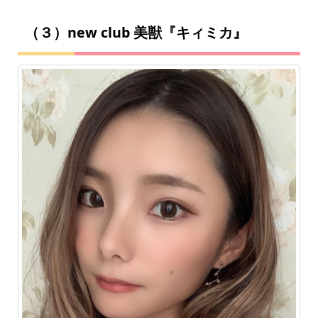
（３）new club 美獣『キィミカ』