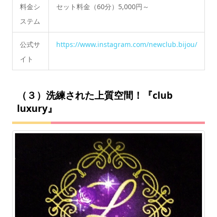
料金シ
セット料金（60分）5,000円～
ステム
公式サ
https://www.instagram.com/newclub.bijou/
イト
（３）洗練された上質空間！『club
luxury』