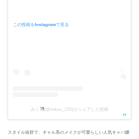
この投稿をInstagramで見る
みく
(@mikuu_220)がシェアした投稿
スタイル抜群で、ギャル系のメイクが可愛らしい人気キャバ嬢