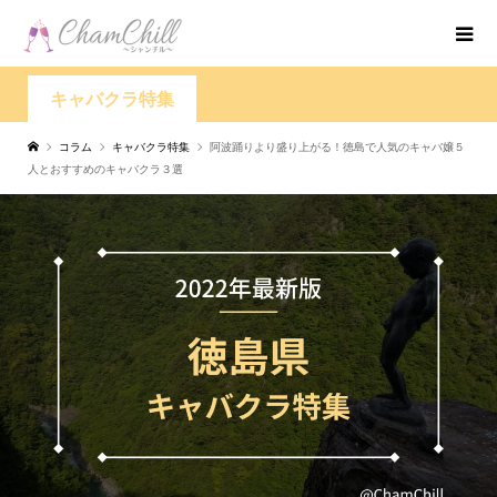
キャバクラ特集
コラム
キャバクラ特集
阿波踊りより盛り上がる！徳島で人気のキャバ嬢５
人とおすすめのキャバクラ３選