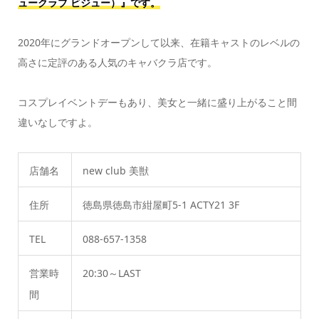
ュークラブ ビジュー）』です。
2020年にグランドオープンして以来、在籍キャストのレベルの
高さに定評のある人気のキャバクラ店です。
コスプレイベントデーもあり、美女と一緒に盛り上がること間
違いなしですよ。
店舗名
new club 美獣
住所
徳島県徳島市紺屋町5-1 ACTY21 3F
TEL
088-657-1358
営業時
20:30～LAST
間