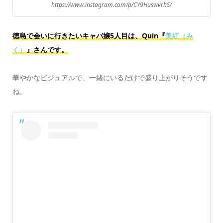
https://www.instagram.com/p/CY9HuswvrhS/
徳島で会いに行きたいキャバ嬢5人目は、Quin『
美紅（み
く）
』さんです。
華やかなビジュアルで、一緒にいるだけで盛り上がりそうです
ね。