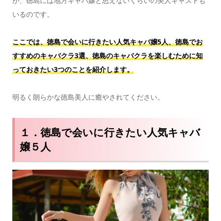
が、徳島には地方キャバ嬢と思えないくらいの美人キャストも
いるのです。
ここでは、徳島で会いに行きたい人気キャバ嬢5人、徳島でお
すすめのキャバクラ3選、徳島のキャバクラを楽しむために知
っておきたい3つのことを紹介します。
明るく朗らかな徳島美人に癒やされてください。
１．徳島で会いに行きたい人気キャバ
嬢５人