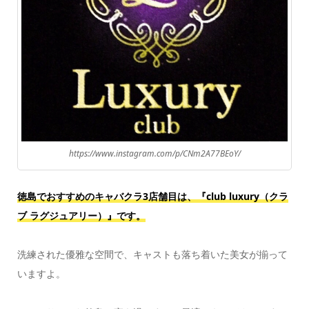
https://www.instagram.com/p/CNm2A77BEoY/
徳島でおすすめのキャバクラ3店舗目は、『club luxury（クラ
ブ ラグジュアリー）』です。
洗練された優雅な空間で、キャストも落ち着いた美女が揃って
いますよ。