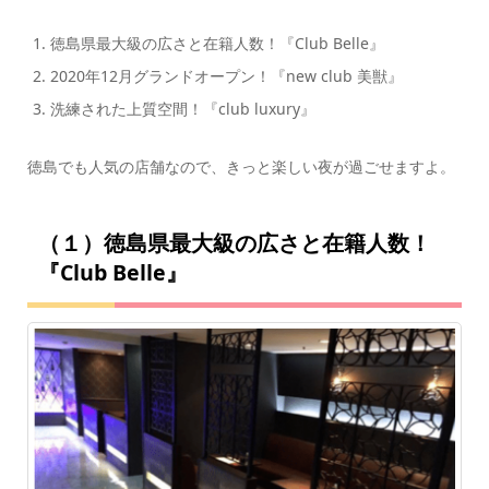
徳島県最大級の広さと在籍人数！『Club Belle』
2020年12月グランドオープン！『new club 美獣』
洗練された上質空間！『club luxury』
徳島でも人気の店舗なので、きっと楽しい夜が過ごせますよ。
（１）徳島県最大級の広さと在籍人数！
『Club Belle』