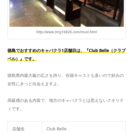
http://www.tmg16826.com/must.html
徳島でおすすめのキャバクラ1店舗目は、『Club Belle（クラブ
ベル）』です。
徳島県内最大級の広さを誇り、在籍キャストも多いので好みの
女性にきっと出会えますよ。
高級感のある内装で、地方のキャバクラとは思えないクオリテ
ィです。
店舗名
Club Belle