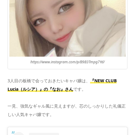
https://www.instagram.com/p/B9B3Tmpg7Yd/
3人目の板橋で会っておきたいキャバ嬢は、
『NEW CLUB
Lucia（ルシア）』の『なお』さん
です。
一見、強気なギャル風に見えますが、芯のしっかりした礼儀正
しい人気キャバ嬢です。