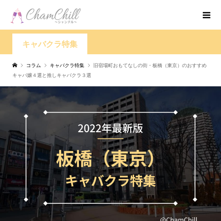
キャバクラ特集
コラム
キャバクラ特集
旧宿場町おもてなしの街・板橋（東京）のおすすめ
キャバ嬢４選と推しキャバクラ３選