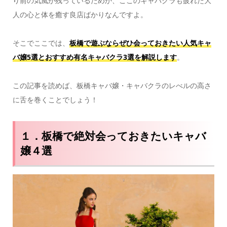
り前の気風が残っているためか、ここのキャバクラも疲れた大
人の心と体を癒す良店ばかりなんですよ。
そこでここでは、
板橋で遊ぶならぜひ会っておきたい人気キャ
バ嬢5選とおすすめ有名キャバクラ3選を解説します
。
この記事を読めば、板橋キャバ嬢・キャバクラのレべルの高さ
に舌を巻くことでしょう！
１．板橋で絶対会っておきたいキャバ
嬢４選