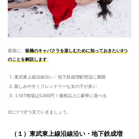
最後に、
板橋のキャバクラを楽しむために知っておきたい3つ
のことを解説します
。
東武東上線沿線沿い・地下鉄成増駅周辺に展開
親しみやすくフレンドリーな女の子が多い
１SET相場は5,000円！価格以上に豪華に遊べる
次に1つずつ見ていきましょう。
（１）東武東上線沿線沿い・地下鉄成増