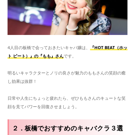
4人目の板橋で会っておきたいキャバ嬢は、
『HOT BEAT（ホッ
ト ビート）』の『もも』さん
です。
明るいキャラクターとノリの良さが魅力のももさんの笑顔の癒
し効果は抜群！
日常や人生にちょっと疲れたら、ぜひももさんのキュートな笑
顔を見てパワーを回復させましょう。
２．板橋でおすすめのキャバクラ３選