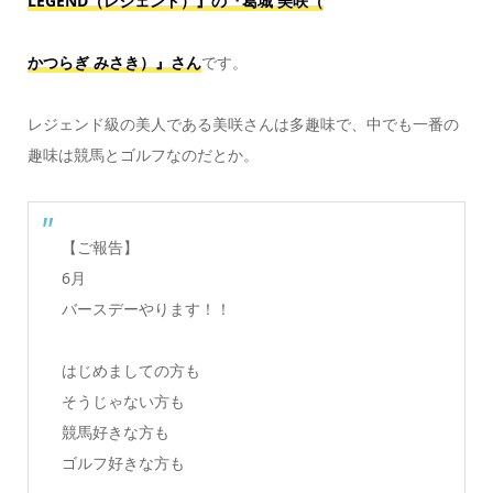
LEGEND（レジェンド）』の『葛城 美咲（
かつらぎ みさき）』さん
です。
レジェンド級の美人である美咲さんは多趣味で、中でも一番の
趣味は競馬とゴルフなのだとか。
【ご報告】
6月
バースデーやります！！
はじめましての方も
そうじゃない方も
競馬好きな方も
ゴルフ好きな方も