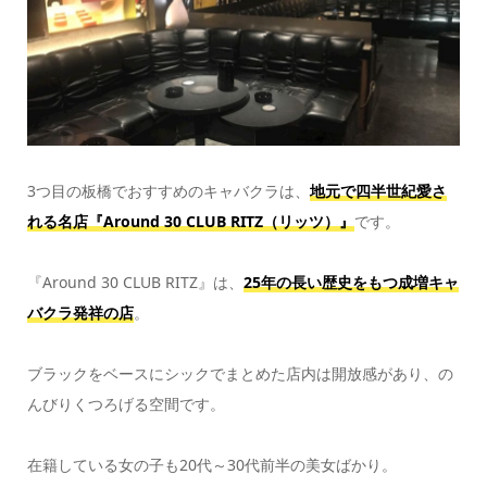
3つ目の板橋でおすすめのキャバクラは、
地元で四半世紀愛さ
れる名店『Around 30 CLUB RITZ（リッツ）』
です。
『Around 30 CLUB RITZ』は、
25年の長い歴史をもつ成増キャ
バクラ発祥の店
。
ブラックをベースにシックでまとめた店内は開放感があり、の
んびりくつろげる空間です。
在籍している女の子も20代～30代前半の美女ばかり。