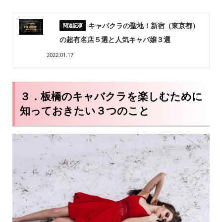
キャバクラの聖地！新宿（東京都）
の超有名店５選と人気キャバ嬢３選
2022.01.17
３．板橋のキャバクラを楽しむために
知っておきたい３つのこと