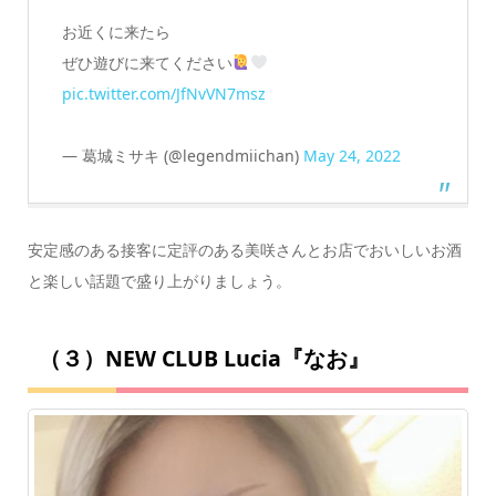
お近くに来たら
ぜひ遊びに来てください
pic.twitter.com/JfNvVN7msz
— 葛城ミサキ (@legendmiichan)
May 24, 2022
安定感のある接客に定評のある美咲さんとお店でおいしいお酒
と楽しい話題で盛り上がりましょう。
（３）NEW CLUB Lucia『なお』