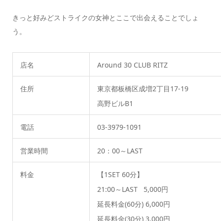
きっと好みどストライクの女神とここで出会えることでしょ
う。
店名
Around 30 CLUB RITZ
住所
東京都板橋区成増2丁目17-19
高野ビルB1
電話
03-3979-1091
営業時間
20：00～LAST
料金
【1SET 60分】
21:00～LAST 5,000円
延長料金(60分) 6,000円
延長料金(30分) 3,000円