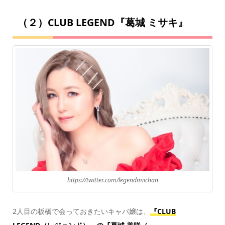
（２）CLUB LEGEND『葛城 ミサキ』
https://twitter.com/legendmiichan
2人目の板橋で会っておきたいキャバ嬢は、
『CLUB