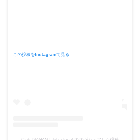
この投稿をInstagramで見る
Club DIANA(@club_diana8333)がシェアした投稿