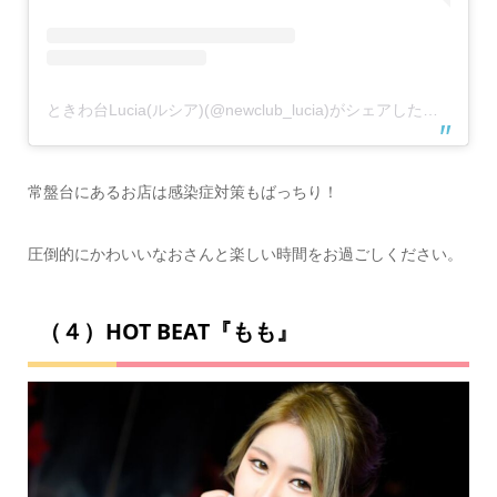
ときわ台Lucia(ルシア)(@newclub_lucia)がシェアした投稿
常盤台にあるお店は感染症対策もばっちり！
圧倒的にかわいいなおさんと楽しい時間をお過ごしください。
（４）HOT BEAT『もも』