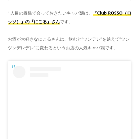
1人目の板橋で会っておきたいキャバ嬢は、
『Club ROSSO（ロ
ッソ）』の『にこる』さん
です。
お酒が大好きなにこるさんは、飲むと”ツンデレ”を越えて”ツン
ツンデレデレ”に変わるというお店の人気キャバ嬢です。