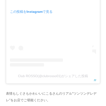
この投稿をInstagramで見る
Club ROSSO(@clubrosso01)がシェアした投稿
表情もしぐさもかわいいにこるさんのリアル”ツンツンデレデ
レ”をお店でご堪能ください。