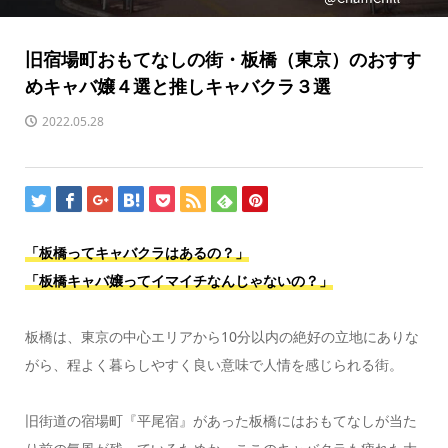
旧宿場町おもてなしの街・板橋（東京）のおすす
めキャバ嬢４選と推しキャバクラ３選
2022.05.28
「板橋ってキャバクラはあるの？」
「板橋キャバ嬢ってイマイチなんじゃないの？」
板橋は、東京の中心エリアから10分以内の絶好の立地にありな
がら、程よく暮らしやすく良い意味で人情を感じられる街。
旧街道の宿場町『平尾宿』があった板橋にはおもてなしが当た