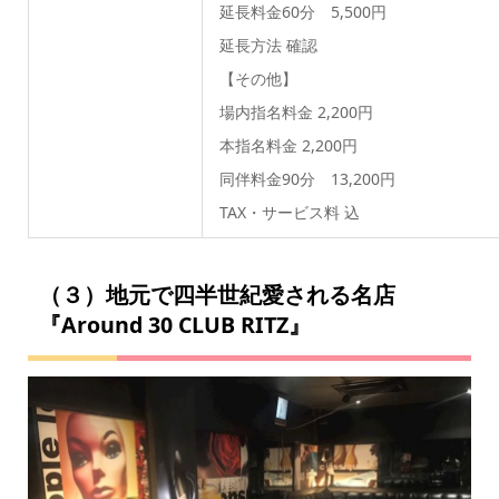
延長料金60分 5,500円
延長方法 確認
【その他】
場内指名料金 2,200円
本指名料金 2,200円
同伴料金90分 13,200円
TAX・サービス料 込
（３）地元で四半世紀愛される名店
『Around 30 CLUB RITZ』