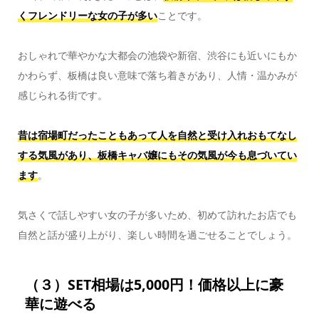
くフレンドリーな女の子が多い
ことです。
おしゃれで華やかな大都会の池袋や新宿、渋谷にも近いにもか
かわらず、板橋は良い意味で落ち着きがあり、人情・温かみが
感じられる街です。
昔は宿場町だったこともあって人を自然と受け入れおもてなし
する気風があり、板橋キャバ嬢にもその気風が今も息づいてい
ます
。
気さくで話しやすい女の子が多いため、初めて訪れたお店でも
自然と話が盛り上がり、楽しい時間を過ごせることでしょう。
（３）SET相場は5,000円！価格以上に豪
華に遊べる