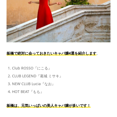
板橋で絶対に会っておきたいキャバ嬢4選を紹介します
。
Club ROSSO『にこる』
CLUB LEGEND『葛城 ミサキ』
NEW CLUB Lucia『なお』
HOT BEAT『もも』
板橋は、元気いっぱいの美人キャバ嬢が多いです！