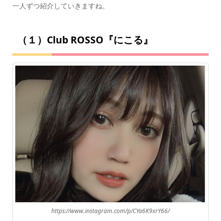
一人ずつ紹介していきますね。
（１）Club ROSSO『にこる』
https://www.instagram.com/p/CYa6K9xrY66/