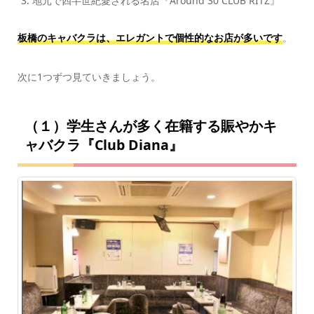
地元で四半世紀愛される名店『Around 30 CLUB RITZ』
板橋のキャバクラは、エレガントで個性的なお店が多いです
。
次に1つずつ見ていきましょう。
（１）学生さんが多く在籍する賑やかキ
ャバクラ『Club Diana』