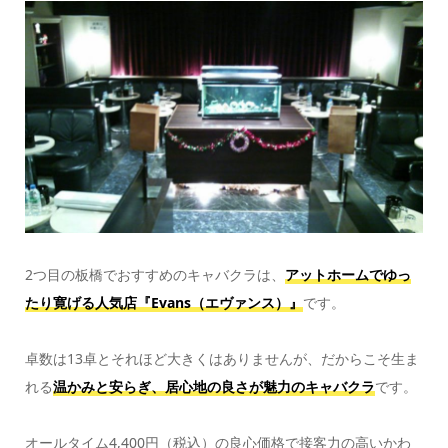
2つ目の板橋でおすすめのキャバクラは、
アットホームでゆっ
たり寛げる人気店『Evans（エヴァンス）』
です。
卓数は13卓とそれほど大きくはありませんが、だからこそ生ま
れる
温かみと安らぎ、居心地の良さが魅力のキャバクラ
です。
オールタイム4,400円（税込）の良心価格で接客力の高いかわ