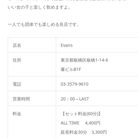
いい女の子と楽しく飲めますよ。
一人でも団体でも楽しめる良店です。
店名
Evans
住所
東京都板橋区板橋1-14-6
蕃ビルB1F
電話
03-3579-9610
営業時間
20：00～LAST
料金
【セット料金(60分)】
ALL TIME 4,400円
延長料金30分 3,300円