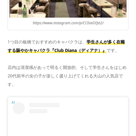
https://www.instagram.com/p/CC0iaGYJst2/
1つ目の板橋でおすすめのキャバクラは、
学生さんが多く在籍
する賑やかキャバクラ『Club Diana（ディアナ）』
です。
店内は清潔感があって明るく開放的、そして学生さんをはじめ
20代前半の女の子が楽しく盛り上げてくれる大山の人気店で
す。