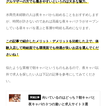
グルマザーの方でも働きやすいというのは大きな魅力。
水商売未経験の人は夜キャバから始めることをおすすめします
が、時間が許さないのであれば高級な夜キャバクラがオープン
している昼キャバを選ぶと客層や時給も高めになります。
この記事で紹介したメリット・デメリットを比較した上で、体
験入店して時給面でも環境面でも待遇が良いお店を選んでくだ
さいね！
似たような業種で朝キャバというものもあるので、夜キャバ以
外で求人を探したい人は下記の記事を参考にしてみてくださ
い。
向いているのはどっち？朝キャバと
夜キャバの３つの違いと求人サイト３選