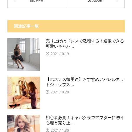
関連記事一覧
売り上げはドレスで激増する！通販できる
可愛いキャバ...
2021.10.19
【ホステス御用達】おすすめアパレルネッ
トショップ３...
2021.10.28
初心者必見！キャバクラでアフターに誘う
心理と売り上...
2021.11.30