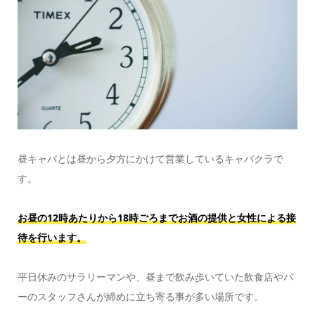
昼キャバとは昼から夕方にかけて営業しているキャバクラで
す。
お昼の12時あたりから18時ごろまでお酒の提供と女性による接
待を行います。
平日休みのサラリーマンや、昼まで飲み歩いていた飲食店やバ
ーのスタッフさんが締めに立ち寄る事が多い場所です。