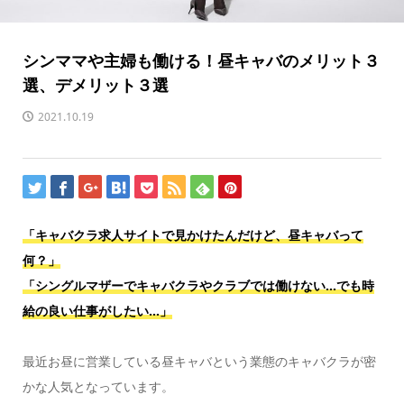
シンママや主婦も働ける！昼キャバのメリット３
選、デメリット３選
2021.10.19
「キャバクラ求人サイトで見かけたんだけど、昼キャバって
何？」
「シングルマザーでキャバクラやクラブでは働けない…でも時
給の良い仕事がしたい…」
最近お昼に営業している昼キャバという業態のキャバクラが密
かな人気となっています。