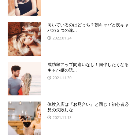
向いているのはどっち？朝キャバと夜キャ
バの３つの違...
2022.01.24
成功率アップ間違いなし！同伴したくなる
キャバ嬢の誘...
2021.11.30
体験入店は『お見合い』と同じ！初心者必
見の失敗しな...
2021.11.13