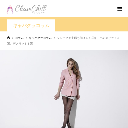
キャバクラコラム
コラム
キャバクラコラム
シンママや主婦も働ける！昼キャバのメリット３
選、デメリット３選