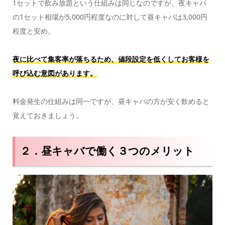
1セットで飲み放題という仕組みは同じなのですが、夜キャバ
の1セット相場が5,000円程度なのに対して昼キャバは3,000円
程度と安め。
夜に比べて集客率が落ちるため、値段設定を低くしてお客様を
呼び込む意図があります。
料金発生の仕組みは同一ですが、昼キャバの方が安く飲めると
覚えておきましょう。
２．昼キャバで働く３つのメリット