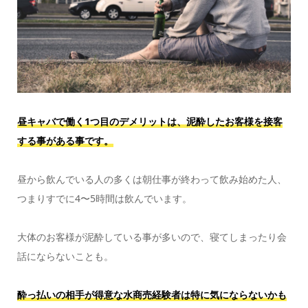
昼キャバで働く1つ目のデメリットは、泥酔したお客様を接客
する事がある事です。
昼から飲んでいる人の多くは朝仕事が終わって飲み始めた人、
つまりすでに4〜5時間は飲んでいます。
大体のお客様が泥酔している事が多いので、寝てしまったり会
話にならないことも。
酔っ払いの相手が得意な水商売経験者は特に気にならないかも