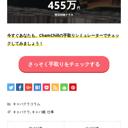
今すぐあなたも、ChamChillの手取りシミュレーターでチェッ
クしてみましょう！
さっそく手取りをチェックする
キャバクラコラム
キャバクラ
,
キャバ嬢
,
仕事