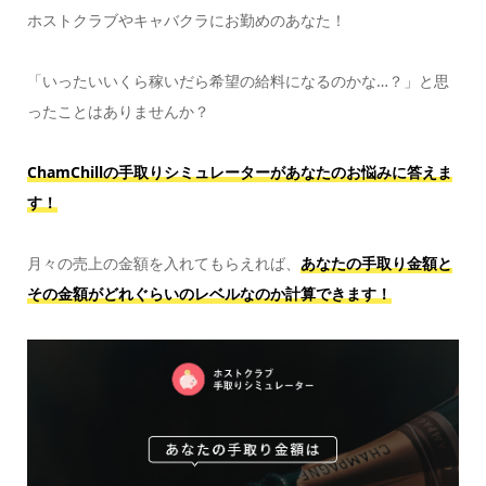
ホストクラブやキャバクラにお勤めのあなた！
「いったいいくら稼いだら希望の給料になるのかな…？」と思
ったことはありませんか？
ChamChillの手取りシミュレーターがあなたのお悩みに答えま
す！
月々の売上の金額を入れてもらえれば、
あなたの手取り金額と
その金額がどれぐらいのレベルなのか計算できます！