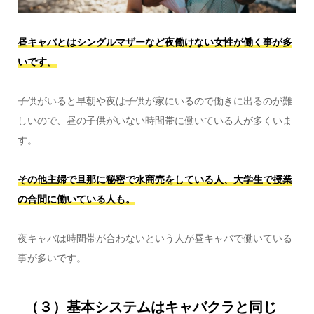
昼キャバとはシングルマザーなど夜働けない女性が働く事が多
いです。
子供がいると早朝や夜は子供が家にいるので働きに出るのが難
しいので、昼の子供がいない時間帯に働いている人が多くいま
す。
その他主婦で旦那に秘密で水商売をしている人、大学生で授業
の合間に働いている人も。
夜キャバは時間帯が合わないという人が昼キャバで働いている
事が多いです。
（３）基本システムはキャバクラと同じ