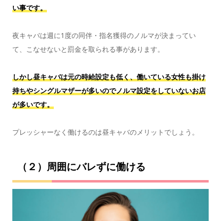
い事です。
夜キャバは週に1度の同伴・指名獲得のノルマが決まってい
て、こなせないと罰金を取られる事があります。
しかし昼キャバは元の時給設定も低く、働いている女性も掛け
持ちやシングルマザーが多いのでノルマ設定をしていないお店
が多いです。
プレッシャーなく働けるのは昼キャバのメリットでしょう。
（２）周囲にバレずに働ける