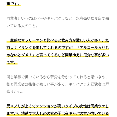
事です。
同業者というのはバーやキャバクラなど、水商売や飲食店で働
いている人のこと。
一般的なサラリーマンと比べると飲み方が激しい人が多く、気
前よくドリンクを出してくれるのですが、「アルコール入りじ
ゃないとダメ！」と言ってくるなど同業ゆえに厄介な事が多い
です。
同じ業界で働いているから苦労を分かってくれると思いきや、
割と同業者は接客が難しい事が多く、キャバクラ未経験者は戸
惑うかも。
元々ノリがよくてテンションが高いタイプの女性は同業ウケし
ますが、清楚で大人しめの女の子は夜キャバの方が向いている