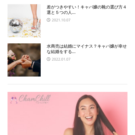
差がつきやすい！キャバ嬢の靴の選び方４
選と５つの人...
2021.10.07
水商売は結婚にマイナス？キャバ嬢が幸せ
な結婚をする...
2022.01.07