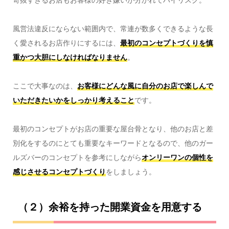
風営法違反にならない範囲内で、常連が数多くできるような長
く愛されるお店作りにするには、
最初のコンセプトづくりを慎
重かつ大胆にしなければなりません
。
ここで大事なのは、
お客様にどんな風に自分のお店で楽しんで
いただきたいかをしっかり考えること
です。
最初のコンセプトがお店の重要な屋台骨となり、他のお店と差
別化をするのにとても重要なキーワードとなるので、他のガー
ルズバーのコンセプトを参考にしながら
オンリーワンの個性を
感じさせるコンセプトづくり
をしましょう。
（２）余裕を持った開業資金を用意する