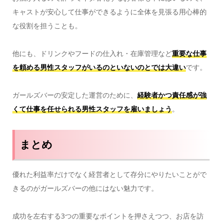
キャストが安心して仕事ができるように全体を見張る用心棒的
な役割を担うことも。
他にも、ドリンクやフードの仕入れ・在庫管理など
重要な仕事
を頼める男性スタッフがいるのといないのとでは大違い
です。
ガールズバーの安定した運営のために、
経験者かつ責任感が強
くて仕事を任せられる男性スタッフを雇いましょう
。
まとめ
優れた利益率だけでなく経営者として存分にやりたいことがで
きるのがガールズバーの他にはない魅力です。
成功を左右する3つの重要なポイントを押さえつつ、お店を訪