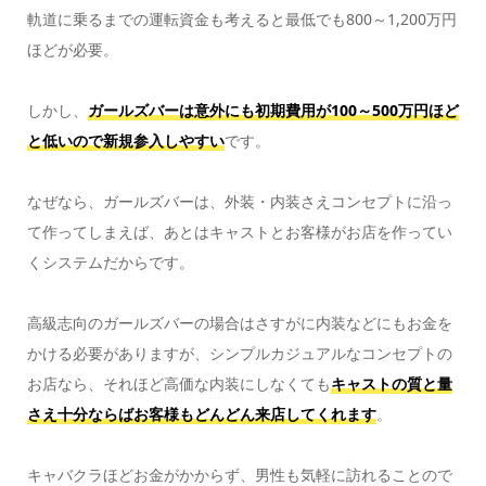
軌道に乗るまでの運転資金も考えると最低でも800～1,200万円
ほどが必要。
しかし、
ガールズバーは意外にも初期費用が100～500万円ほど
と低いので新規参入しやすい
です。
なぜなら、ガールズバーは、外装・内装さえコンセプトに沿っ
て作ってしまえば、あとはキャストとお客様がお店を作ってい
くシステムだからです。
高級志向のガールズバーの場合はさすがに内装などにもお金を
かける必要がありますが、シンプルカジュアルなコンセプトの
お店なら、それほど高価な内装にしなくても
キャストの質と量
さえ十分ならばお客様もどんどん来店してくれます
。
キャバクラほどお金がかからず、男性も気軽に訪れることので