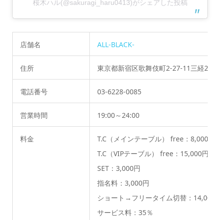
桜木ハル(@sakuragi_haru0413)がシェアした投稿
店舗名
ALL-BLACK-
住所
東京都新宿区歌舞伎町2-27-11三経27ビ
電話番号
03-6228-0085
営業時間
19:00～24:00
料金
T.C（メインテーブル） free：8,000
T.C（VIPテーブル） free：15,000円 
SET：3,000円
指名料：3,000円
ショート→フリータイム切替：14,000
サービス料：35％