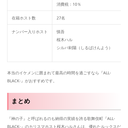
消費税：10％
在籍ホスト数
27名
ナンバー入りホスト
慎吾
桜木ハル
シルバ剣陽（しるばけんよう）
本当のイケメンに囲まれて最高の時間を過ごすなら『ALL-
BLACK-』がおすすめです。
まとめ
『神の子』と呼ばれるのも納得の実績を誇る歌舞伎町『ALL-
BLACK-』のカリスマホスト桜木ハルさんは、優れたルックスだ