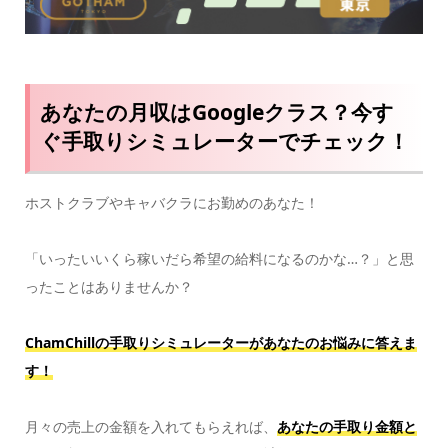
あなたの月収はGoogleクラス？今す
ぐ手取りシミュレーターでチェック！
ホストクラブやキャバクラにお勤めのあなた！
「いったいいくら稼いだら希望の給料になるのかな…？」と思
ったことはありませんか？
ChamChillの手取りシミュレーターがあなたのお悩みに答えま
す！
月々の売上の金額を入れてもらえれば、
あなたの手取り金額と