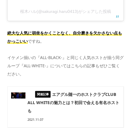
桜木ハル(@sakuragi.haru0413)がシェアした投稿
絶大な人気に胡坐をかくことなく、自分磨きを欠かさない点も
かっこいい
ですね。
イケメン揃いの『ALL-BLACK-』と同じく人気ホストが揃う同グ
ループ『ALL-WHITE-』についてはこちらの記事もぜひご覧く
ださい。
エアグル随一のホストクラブCLUB
ALL WHITEの魅力とは？初回で会える有名ホスト
も
2021.11.07