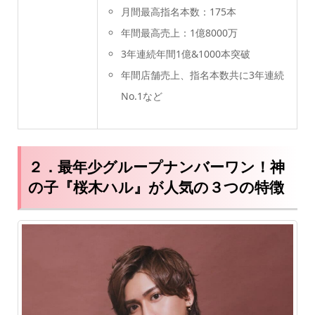
月間最高指名本数：175本
年間最高売上：1億8000万
3年連続年間1億&1000本突破
年間店舗売上、指名本数共に3年連続
No.1など
２．最年少グループナンバーワン！神
の子『桜木ハル』が人気の３つの特徴