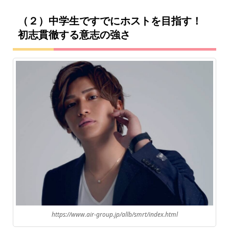
（２）中学生ですでにホストを目指す！
初志貫徹する意志の強さ
https://www.air-group.jp/allb/smrt/index.html