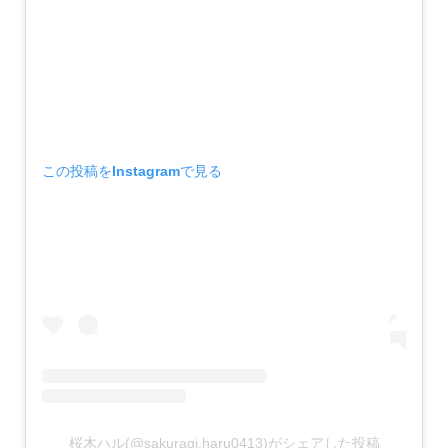
この投稿をInstagramで見る
桜木ハル(@sakuragi.haru0413)がシェアした投稿