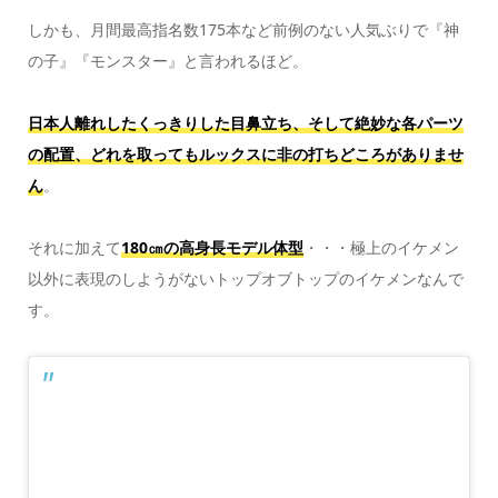
しかも、月間最高指名数175本など前例のない人気ぶりで『神
の子』『モンスター』と言われるほど。
日本人離れしたくっきりした目鼻立ち、そして絶妙な各パーツ
の配置、どれを取ってもルックスに非の打ちどころがありませ
ん
。
それに加えて
180㎝の高身長モデル体型
・・・極上のイケメン
以外に表現のしようがないトップオブトップのイケメンなんで
す。