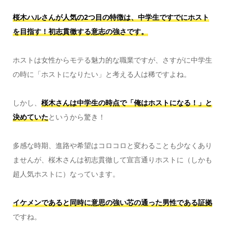
桜木ハルさんが人気の2つ目の特徴は、中学生ですでにホスト
を目指す！初志貫徹する意志の強さです。
ホストは女性からモテる魅力的な職業ですが、さすがに中学生
の時に「ホストになりたい」と考える人は稀ですよね。
しかし、
桜木さんは中学生の時点で「俺はホストになる！」と
決めていた
というから驚き！
多感な時期、進路や希望はコロコロと変わることも少なくあり
ませんが、桜木さんは初志貫徹して宣言通りホストに（しかも
超人気ホストに）なっています。
イケメンであると同時に意思の強い芯の通った男性である証拠
ですね。