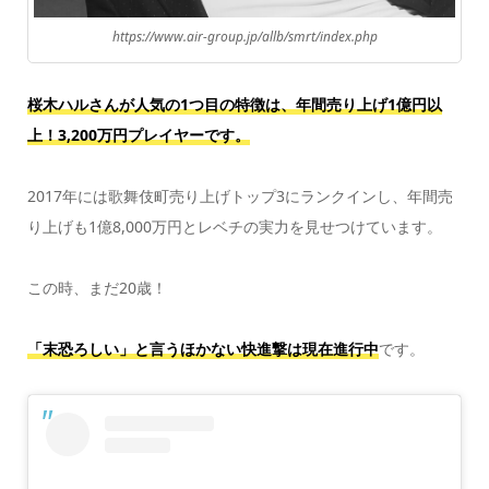
https://www.air-group.jp/allb/smrt/index.php
桜木ハルさんが人気の1つ目の特徴は、年間売り上げ1億円以
上！3,200万円プレイヤーです。
2017年には歌舞伎町売り上げトップ3にランクインし、年間売
り上げも1億8,000万円とレベチの実力を見せつけています。
この時、まだ20歳！
「末恐ろしい」と言うほかない快進撃は現在進行中
です。