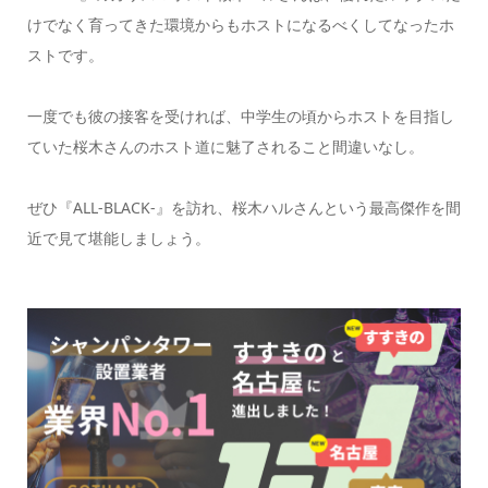
けでなく育ってきた環境からもホストになるべくしてなったホ
ストです。
一度でも彼の接客を受ければ、中学生の頃からホストを目指し
ていた桜木さんのホスト道に魅了されること間違いなし。
ぜひ『ALL-BLACK-』を訪れ、桜木ハルさんという最高傑作を間
近で見て堪能しましょう。