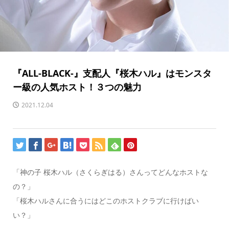
『ALL-BLACK-』支配人『桜木ハル』はモンスタ
ー級の人気ホスト！３つの魅力
2021.12.04
「神の子 桜木ハル（さくらぎはる）さんってどんなホストな
の？」
「桜木ハルさんに合うにはどこのホストクラブに行けばい
い？」