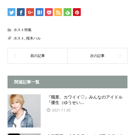
ホスト特集
ホスト
,
桜木ハル
関連記事一覧
『職業、カワイイ♡』みんなのアイドル
『優生（ゆうせい...
2021.11.30