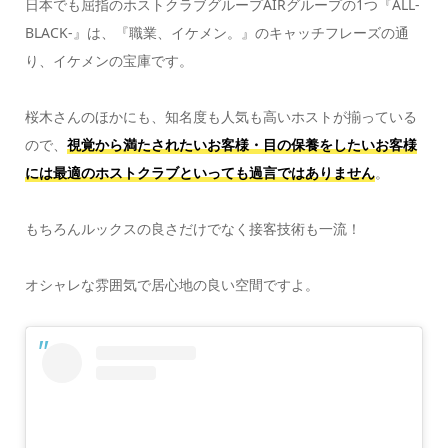
日本でも屈指のホストクラブグループAIRグループの1つ『ALL-
BLACK-』は、『職業、イケメン。』のキャッチフレーズの通
り、イケメンの宝庫です。
桜木さんのほかにも、知名度も人気も高いホストが揃っている
ので、
視覚から満たされたいお客様・目の保養をしたいお客様
には最適のホストクラブといっても過言ではありません
。
もちろんルックスの良さだけでなく接客技術も一流！
オシャレな雰囲気で居心地の良い空間ですよ。