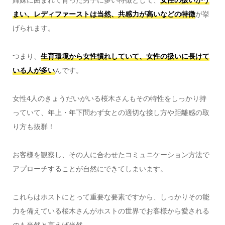
まい、レディファーストは当然、共感力が高いなどの特徴
が挙
げられます。
つまり、
生育環境から女性慣れしていて、女性の扱いに長けて
いる人が多い
んです。
女性4人のきょうだいがいる桜木さんもその特性をしっかり持
っていて、年上・年下問わず女との適切な接し方や距離感の取
り方も抜群！
お客様を観察し、その人に合わせたコミュニケーション方法で
アプローチすることが自然にできてしまいます。
これらはホストにとって重要な要素ですから、しっかりその能
力を備えている桜木さんがホストの世界でお客様から愛される
のも当然と言えば当然。