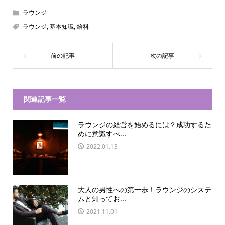
ラウンジ
ラウンジ
,
基本知識
,
給料
関連記事一覧
ラウンジの経営を始めるには？成功するた
めに意識すべ...
2022.01.13
大人の男性への第一歩！ラウンジのシステ
ムと知ってお...
2021.11.01