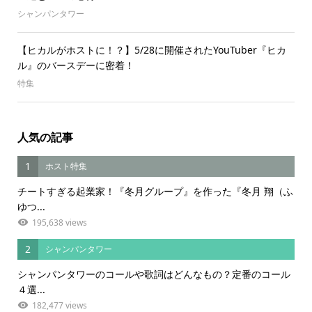
シャンパンタワー
【ヒカルがホストに！？】5/28に開催されたYouTuber『ヒカ
ル』のバースデーに密着！
特集
人気の記事
1
ホスト特集
チートすぎる起業家！『冬月グループ』を作った『冬月 翔（ふ
ゆつ...
195,638 views
2
シャンパンタワー
シャンパンタワーのコールや歌詞はどんなもの？定番のコール
４選...
182,477 views