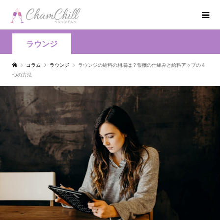
ラウンジ
コラム
ラウンジ
ラウンジの給料の相場は？報酬の仕組みと給料アップの４
つの方法