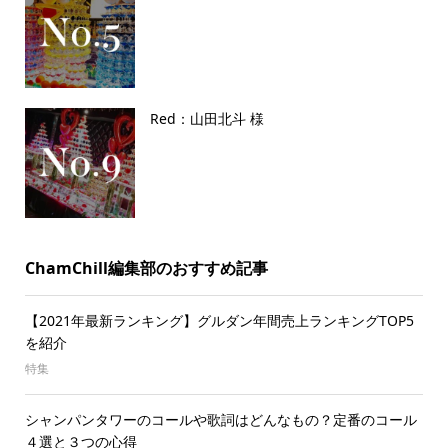
Red：山田北斗 様
ChamChill編集部のおすすめ記事
【2021年最新ランキング】グルダン年間売上ランキングTOP5
を紹介
特集
シャンパンタワーのコールや歌詞はどんなもの？定番のコール
４選と３つの心得