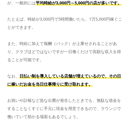
が、一般的には
平均時給が3,000円～5,000円の店が多いです。
たとえば、時給が3,000円で5時間働いたら、1万5,000円稼ぐこ
とができます。
また、時給に加えて報酬（バック）が上乗せされることがあ
り、クラブほどではないですが一日働くだけで高額な収入を得
ることが可能です。
なお、
日払い制を導入している店舗が増えているので、その日
に稼いだお金を当日仕事帰りに受け取れます。
お祝いや訃報など急な出費が発生したときでも、無駄な借金を
することなくすぐに手元に現金を用意できるので、ラウンジで
働いていて助かる場面もあるでしょう。