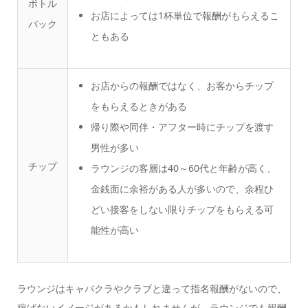
ボトル
お店によっては1杯単位で報酬がもらえるこ
バック
ともある
お店からの報酬ではなく、お客からチップ
をもらえるときがある
帰り際や同伴・アフター時にチップを渡す
男性が多い
チップ
ラウンジの客層は40～60代と年齢が高く、
金銭面に余裕がある人が多いので、余程ひ
どい接客をしない限りチップをもらえる可
能性が高い
ラウンジはキャバクラやクラブと違って指名報酬がないので、
稼げないイメージがあるかもしれませんが、ラウンジでも報酬