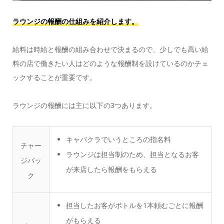
ラウンジの報酬の仕組みを紹介します。
給料は時給と報酬の組み合わせで決まるので、少しでも高い給
料の店で働きたい人はどのような報酬制を設けているのかチェ
ックすることが重要です。
ラウンジの報酬には主に以下の3つあります。
キャバクラでいうところの指名料
チャー
ラウンジは担当制のため、担当となるお客
ジバッ
が来店したら報酬をもらえる
ク
担当したお客がボトルを1本頼むごとに報酬
がもらえる