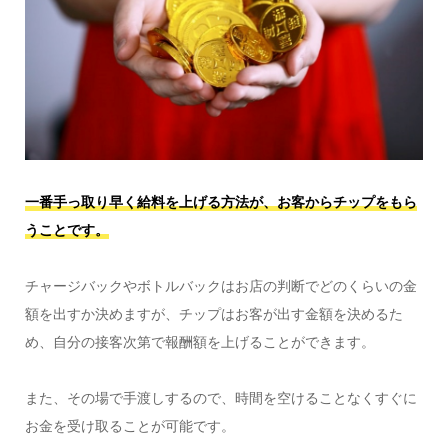
一番手っ取り早く給料を上げる方法が、お客からチップをもら
うことです。
チャージバックやボトルバックはお店の判断でどのくらいの金
額を出すか決めますが、チップはお客が出す金額を決めるた
め、自分の接客次第で報酬額を上げることができます。
また、その場で手渡しするので、時間を空けることなくすぐに
お金を受け取ることが可能です。