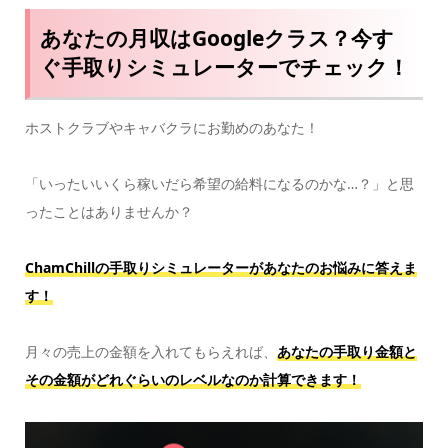
あなたの月収はGoogleクラス？今す
ぐ手取りシミュレーターでチェック！
ホストクラブやキャバクラにお勤めのあなた！
「いったいいくら稼いだら希望の給料になるのかな…？」と思
ったことはありませんか？
ChamChillの手取りシミュレーターがあなたのお悩みに答えま
す！
月々の売上の金額を入れてもらえれば、
あなたの手取り金額と
その金額がどれぐらいのレベルなのか計算できます！