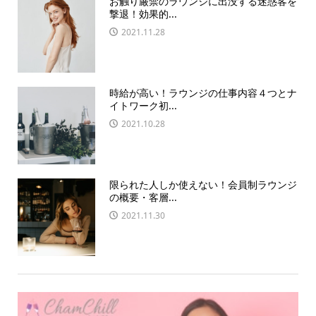
お触り厳禁のラウンジに出没する迷惑客を
撃退！効果的...
2021.11.28
時給が高い！ラウンジの仕事内容４つとナ
イトワーク初...
2021.10.28
限られた人しか使えない！会員制ラウンジ
の概要・客層...
2021.11.30