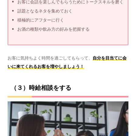
お客に会話を楽しんでもらうためにトークスキルを磨く
話題となるネタを集めておく
積極的にアフターに行く
お酒の種類や飲み方の好みを把握する
お客に気持ちよく時間を過ごしてもらって、
自分を目当てに会
いに来てくれるお客を増やしましょう！
（３）時給相談をする