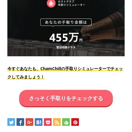
今すぐあなたも、ChamChillの手取りシミュレーターでチェッ
クしてみましょう！
さっそく手取りをチェックする