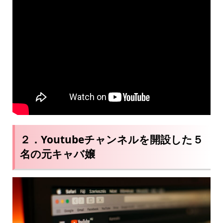
２．Youtubeチャンネルを開設した５
名の元キャバ嬢