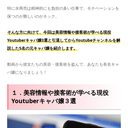
特に水商売は精神的にも負担の多い仕事で、モチベーションを
保つのが難しいのがネック。
そんな方に向けて、今回は美容情報や接客術が学べる現役
Youtuberキャバ嬢3選と引退してからYoutubeチャンネルを解
説した5名の元キャバ嬢を紹介します。
動画から彼女たちの美容・接客術を盗んで、あなたも有名キャ
バ嬢になりましょう！
１．美容情報や接客術が学べる現役
Youtuberキャバ嬢３選