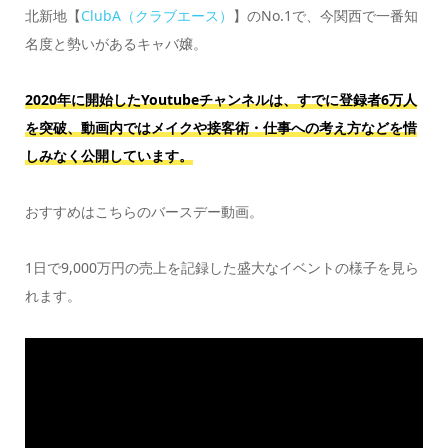
北新地【
ClubA（クラブエース）
】のNo.1で、今関西で一番知
名度と勢いがあるキャバ嬢。
2020年に開始したYoutubeチャンネルは、すでに登録者6万人
を突破、動画内ではメイクや接客術・仕事への考え方などを惜
しみなく公開しています。
おすすめはこちらのバースデー動画。
1日で9,000万円の売上を記録した盛大なイベントの様子を見ら
れます。