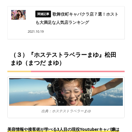
歌舞伎町キャバクラ店７選！ホスト
も大満足な人気店ランキング
2021.10.19
（３）『ホステストラベラーまゆ』松田
まゆ（まつだ まゆ）
出典：ホステストラベラーまゆ
美容情報や接客術が学べる3人目の現役Youtuberキャバ嬢は