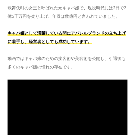
歌舞伎町の女王と呼ばれた元キャバ嬢で、現役時代には2日で2
億5千万円を売り上げ、年収は数億円と言われていました。
キャバ嬢として活躍している間にアパレルブランドの立ち上げ
に着手し、経営者としても成功しています。
動画ではキャバ嬢のための接客術や美容術を公開し、引退後も
多くのキャバ嬢の憧れの存在です。