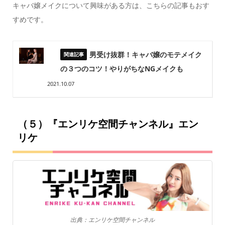
キャバ嬢メイクについて興味がある方は、こちらの記事もおす
すめです。
男受け抜群！キャバ嬢のモテメイク
の３つのコツ！やりがちなNGメイクも
2021.10.07
（５）『エンリケ空間チャンネル』エン
リケ
出典：エンリケ空間チャンネル