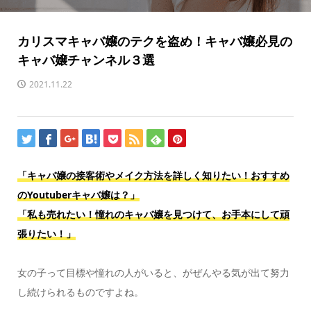
カリスマキャバ嬢のテクを盗め！キャバ嬢必見の
キャバ嬢チャンネル３選
2021.11.22
「キャバ嬢の接客術やメイク方法を詳しく知りたい！おすすめ
のYoutuberキャバ嬢は？」
「私も売れたい！憧れのキャバ嬢を見つけて、お手本にして頑
張りたい！」
女の子って目標や憧れの人がいると、がぜんやる気が出て努力
し続けられるものですよね。