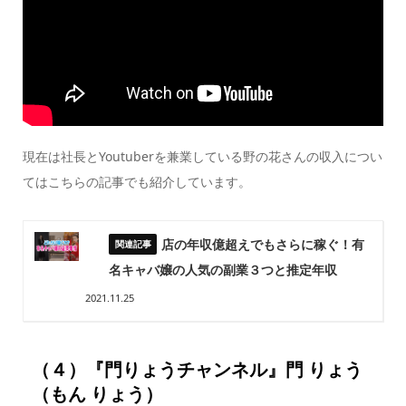
現在は社長とYoutuberを兼業している野の花さんの収入につい
てはこちらの記事でも紹介しています。
店の年収億超えでもさらに稼ぐ！有
名キャバ嬢の人気の副業３つと推定年収
2021.11.25
（４）『門りょうチャンネル』門 りょう
（もん りょう）