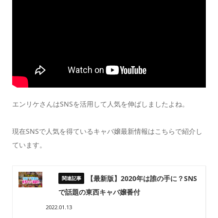
エンリケさんはSNSを活用して人気を伸ばしましたよね。
現在SNSで人気を得ているキャバ嬢最新情報はこちらで紹介し
ています。
【最新版】2020年は誰の手に？SNS
で話題の東西キャバ嬢番付
2022.01.13