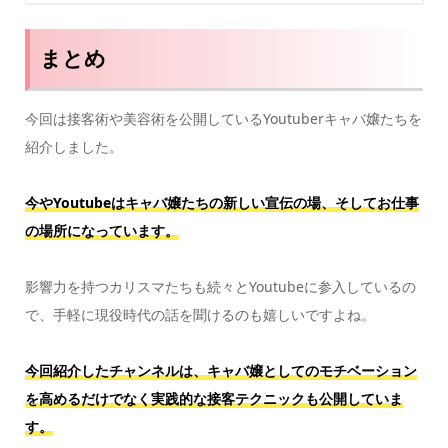
まとめ
今回は接客術や美容術を公開しているYoutuberキャバ嬢たちを
紹介しました。
今やYoutubeはキャバ嬢たちの新しい宣伝の場、そしてお仕事
の場所になっています。
影響力を持つカリスマたちも続々とYoutubeに参入しているの
で、手軽に現役時代の話を聞けるのも嬉しいですよね。
今回紹介したチャンネルは、キャバ嬢としてのモチベーション
を高めるだけでなく実践的な接客テクニックも公開していま
す。