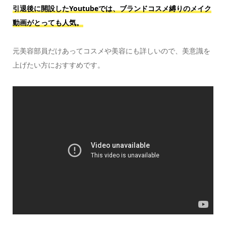
引退後に開設したYoutubeでは、ブランドコスメ縛りのメイク
動画がとっても人気。
元美容部員だけあってコスメや美容にも詳しいので、美意識を
上げたい方におすすめです。