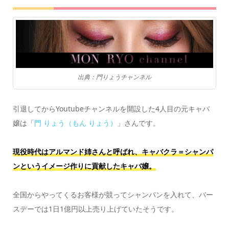
出典：門りょうチャンネル
引退してからYoutubeチャンネルを開設した4人目の元キャバ
嬢は「
門 りょう（もん りょう）
」さんです。
現役時代はアルマンド姉さんと呼ばれ、キャバクラ＝シャンパ
ンというイメージ作りに貢献したキャバ嬢。
全国からやってくるお客様が競ってシャンパンを入れて、バー
スデーでは1日1億円以上売り上げていたそうです。