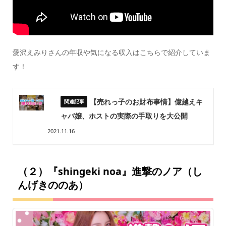
愛沢えみりさんの年収や気になる収入はこちらで紹介していま
す！
【売れっ子のお財布事情】億越えキ
ャバ嬢、ホストの実際の手取りを大公開
2021.11.16
（２）『shingeki noa』進撃のノア（し
んげきののあ）