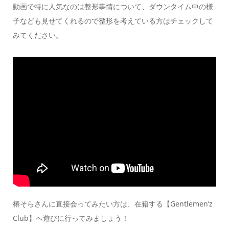
動画で特に人気なのは整形事情について、ダウンタイム中の様
子なども見せてくれるので整形を考えている方はチェックして
みてください。
椿そらさんに直接会ってみたい方は、在籍する【Gentlemen’z
Club】へ遊びに行ってみましょう！