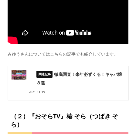
みゆうさんについてはこちらの記事でも紹介しています。
徹底調査！来年必ずくる！キャバ嬢
８選
2021.11.19
（２）『おそらTV』椿 そら（つばき そ
ら）