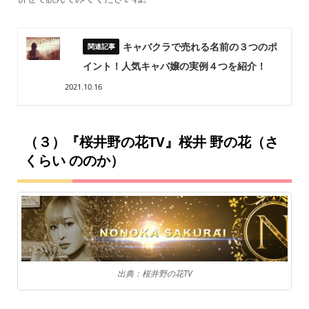
キャバクラで売れる名前の３つのポ
イント！人気キャバ嬢の実例４つを紹介！
2021.10.16
（３）『桜井野の花TV』桜井 野の花（さ
くらい ののか）
出典：桜井野の花TV