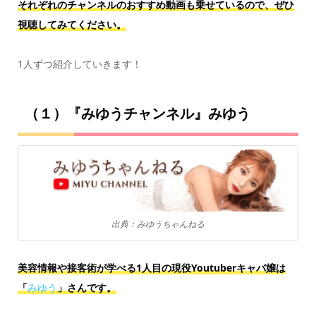
それぞれのチャンネルのおすすめ動画も乗せているので、ぜひ
視聴してみてください。
1人ずつ紹介していきます！
（１）『みゆうチャンネル』みゆう
出典：みゆうちゃんねる
美容情報や接客術が学べる1人目の現役Youtuberキャバ嬢は
「
みゆう
」さんです。