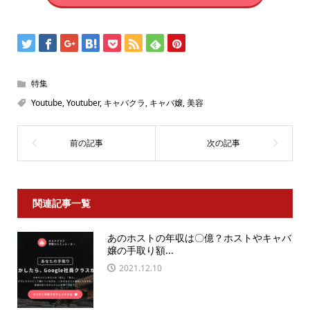
特集
Youtube
,
Youtuber
,
キャバクラ
,
キャバ嬢
,
美容
関連記事一覧
あのホストの年収は〇億？ホストやキャバ
嬢の手取り額...
2021.12.10