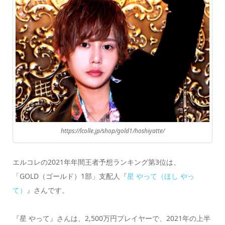
https://lcolle.jp/shop/gold1/hoshiyatte/
エルコレの2021年年間王者予想ランキング第3位は、
「GOLD（ゴールド）1部」支配人『
星 やって（ほし やっ
て）
』さんです。
『星 やって』さんは、2,500万円プレイヤーで、2021年の上半