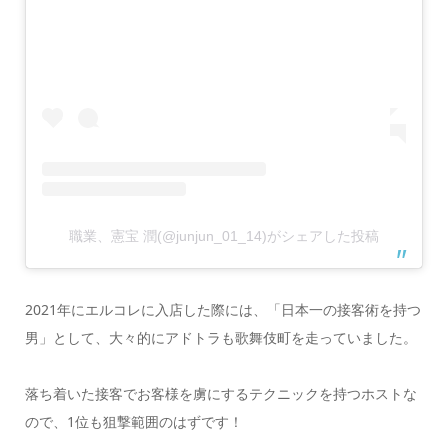
職業、憲宝 潤(@junjun_01_14)がシェアした投稿
2021年にエルコレに入店した際には、「日本一の接客術を持つ
男」として、大々的にアドトラも歌舞伎町を走っていました。
落ち着いた接客でお客様を虜にするテクニックを持つホストな
ので、1位も狙撃範囲のはずです！