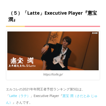
（５）「Latte」Executive Player『憲宝
潤』
https://lcolle.jp/
エルコレの2021年年間王者予想ランキング第5位は、
「
Latte（ラテ）
」Executive Player『
憲宝 潤（さだとみ じゅ
ん）
』さんです。