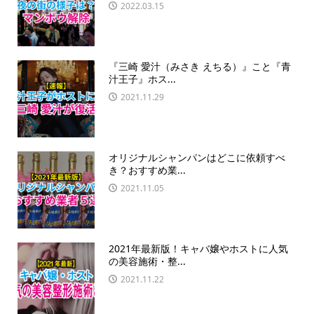
2022.03.15
『三崎 愛汁（みさき えちる）』こと『青
汁王子』ホス...
2021.11.29
オリジナルシャンパンはどこに依頼すべ
き？おすすめ業...
2021.11.05
2021年最新版！キャバ嬢やホストに人気
の美容施術・整...
2021.11.22