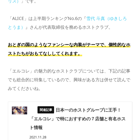
リス）
」です。
「ALICE」は上半期ランキングNo.6の『
雪代 斗真（ゆきしろ
とうま）
』さんが代表取締役を務めるホストクラブ。
おとぎの国のようなファンシーな内装がテーマで、個性的なホ
ストたちがおもてなししてくれます。
「エルコレ」の魅力的なホストクラブについては、下記の記事
でも総合的に特集しているので、興味がある方は併せて読んで
みてくださいね。
日本一のホストグループに王手！
「エルコレ」で特におすすめの７店舗と有名ホス
ト情報
2021.11.28