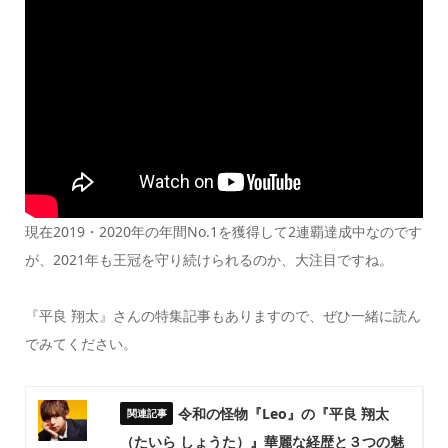
現在2019・2020年の年間No.1を獲得して2連覇達成中なのです
が、2021年も王冠を守り続けられるのか、大注目ですね。
『平良 翔太』さんの特集記事もありますので、ぜひ一緒に読ん
でみてください。
令和の怪物『Leo』の『平良 翔太
（たいら しょうた）』華麗な経歴と３つの魅