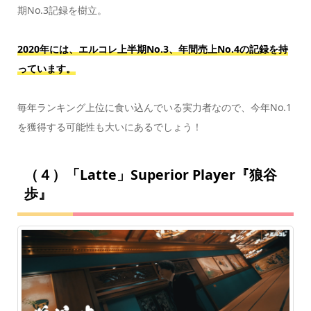
期No.3記録を樹立。
2020年には、エルコレ上半期No.3、年間売上No.4の記録を持
っています。
毎年ランキング上位に食い込んでいる実力者なので、今年No.1
を獲得する可能性も大いにあるでしょう！
（４）「Latte」Superior Player『狼谷
歩』