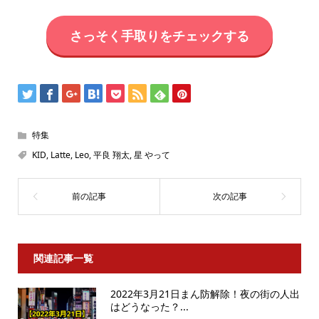
さっそく手取りをチェックする
特集
KID
,
Latte
,
Leo
,
平良 翔太
,
星 やって
関連記事一覧
2022年3月21日まん防解除！夜の街の人出
はどうなった？...