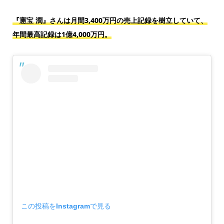
『憲宝 潤』さんは月間3,400万円の売上記録を樹立していて、
年間最高記録は1億4,000万円。
この投稿をInstagramで見る