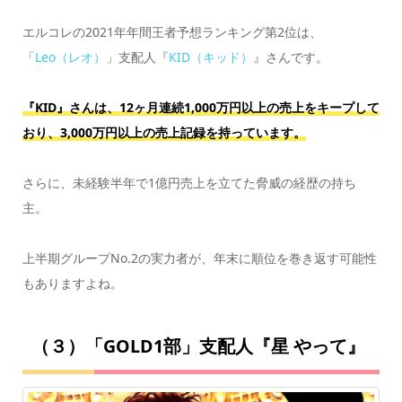
エルコレの2021年年間王者予想ランキング第2位は、
「
Leo（レオ）
」支配人『
KID（キッド）
』さんです。
『KID』さんは、12ヶ月連続1,000万円以上の売上をキープして
おり、3,000万円以上の売上記録を持っています。
さらに、未経験半年で1億円売上を立てた脅威の経歴の持ち
主。
上半期グループNo.2の実力者が、年末に順位を巻き返す可能性
もありますよね。
（３）「GOLD1部」支配人『星 やって』