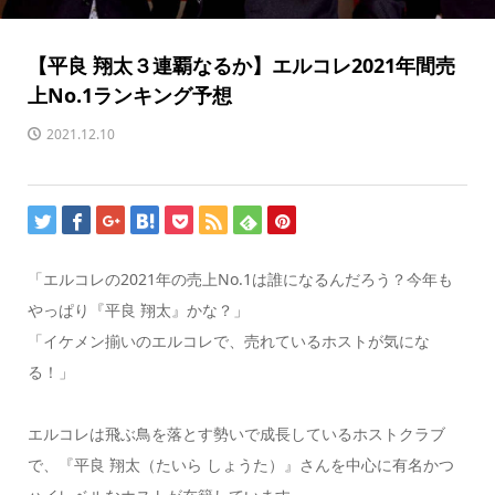
【平良 翔太３連覇なるか】エルコレ2021年間売
上No.1ランキング予想
2021.12.10
「エルコレの2021年の売上No.1は誰になるんだろう？今年も
やっぱり『平良 翔太』かな？」
「イケメン揃いのエルコレで、売れているホストが気にな
る！」
エルコレは飛ぶ鳥を落とす勢いで成長しているホストクラブ
で、『平良 翔太（たいら しょうた）』さんを中心に有名かつ