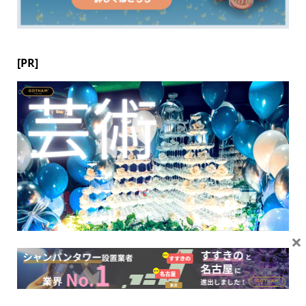
[PR]
×
ランキング