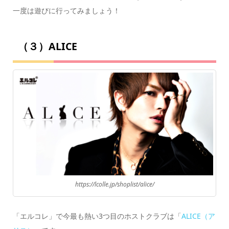
一度は遊びに行ってみましょう！
（３）ALICE
https://lcolle.jp/shoplist/alice/
「エルコレ」で今最も熱い3つ目のホストクラブは「
ALICE（ア