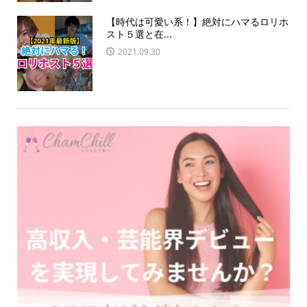
【時代は可愛い系！】絶対にハマるロリホ
スト５選と在...
2021.09.30