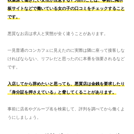
板サイトなどで働いている女の子の口コミをチェックすること
です。
悪質なお店は求人と実態が全く違うことがあります。
一見普通のコンカフェに見えたのに実際は隣に座って接客しな
ければならない、リフレだと思ったのに本番を強要されるなど
です。
入店してから辞めたいと思っても、悪質店は金銭を要求したり
「身分証を押さえている」と脅してくることがあります。
事前に店名やグループ名を検索して、評判を調べてから働くよ
うにしましょう。