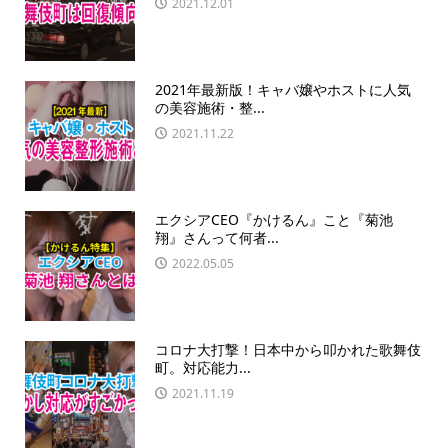
2021.12.01
2021年最新版！キャバ嬢やホストに人気
の美容施術・整...
2021.11.22
エクシアCEO『かけるん』こと『菊池
翔』さんって何者...
2022.05.05
コロナ大打撃！日本中から叩かれた歌舞伎
町。対応能力...
2021.11.19