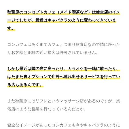
秋葉原のコンセプトカフェ（メイド喫茶など）は健全店のイメ
ージでしたが、最近はキャバクラのように変わってきていま
す。
コンカフェはあくまでカフェ、つまり飲食店なので隣に座った
りお客様と距離の近い接客は許可されていません。
しかし最近は隣の席に座ったり、カラオケを一緒に歌ったり、
はたまた裏オプションで店外へ連れ出せるサービスを行ってい
る店もあるんです。
また秋葉原にはリフレというマッサージ店があるのですが、風
俗店のような営業を行なっているんだとか。
健全なイメージがあったコンカフェも今やキャバクラのように