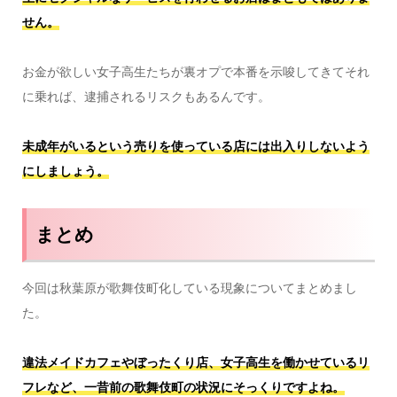
せん。
お金が欲しい女子高生たちが裏オプで本番を示唆してきてそれ
に乗れば、逮捕されるリスクもあるんです。
未成年がいるという売りを使っている店には出入りしないよう
にしましょう。
まとめ
今回は秋葉原が歌舞伎町化している現象についてまとめまし
た。
違法メイドカフェやぼったくり店、女子高生を働かせているリ
フレなど、一昔前の歌舞伎町の状況にそっくりですよね。