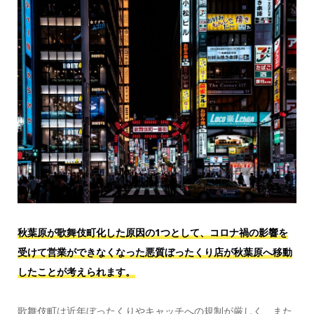
秋葉原が歌舞伎町化した原因の1つとして、コロナ禍の影響を
受けて営業ができなくなった悪質ぼったくり店が秋葉原へ移動
したことが考えられます。
歌舞伎町は近年ぼったくりやキャッチへの規制が厳しく、また