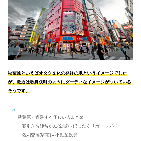
秋葉原といえばオタク文化の発祥の地というイメージでした
が、最近は歌舞伎町のようにダーティなイメージがついている
そうです。
秋葉原で遭遇する怪しい人まとめ
・客引きお姉ちゃん(全域)→ぼったくりガールズバー
・名刺交換(駅前)→不動産投資