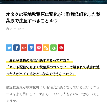
オタクの聖地秋葉原に変化が！歌舞伎町化した秋
葉原で注意すべきこと４つ
2021.12.31
「最近秋葉原の治安が悪すぎるって本当？」
「ネット配信でもよく秋葉原のコンカフェで騙されて被害に遭
った人が出てくるけど…なんでそうなった？」
最近秋葉原が歌舞伎町よりも治安が悪くなっているというニュ
ースをよく目にして、気になっている人も多いのではないでし
ょうか。