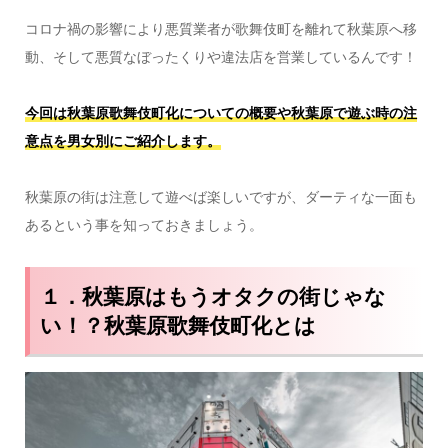
コロナ禍の影響により悪質業者が歌舞伎町を離れて秋葉原へ移
動、そして悪質なぼったくりや違法店を営業しているんです！
今回は秋葉原歌舞伎町化についての概要や秋葉原で遊ぶ時の注
意点を男女別にご紹介します。
秋葉原の街は注意して遊べば楽しいですが、ダーティな一面も
あるという事を知っておきましょう。
１．秋葉原はもうオタクの街じゃな
い！？秋葉原歌舞伎町化とは