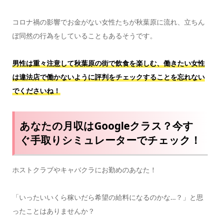
コロナ禍の影響でお金がない女性たちが秋葉原に流れ、立ちん
ぼ同然の行為をしていることもあるそうです。
男性は重々注意して秋葉原の街で飲食を楽しむ、働きたい女性
は違法店で働かないように評判をチェックすることを忘れない
でくださいね！
あなたの月収はGoogleクラス？今す
ぐ手取りシミュレーターでチェック！
ホストクラブやキャバクラにお勤めのあなた！
「いったいいくら稼いだら希望の給料になるのかな…？」と思
ったことはありませんか？