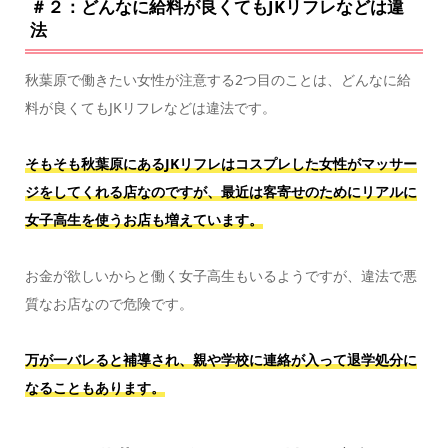
＃２：どんなに給料が良くてもJKリフレなどは違
法
秋葉原で働きたい女性が注意する2つ目のことは、どんなに給
料が良くてもJKリフレなどは違法です。
そもそも秋葉原にあるJKリフレはコスプレした女性がマッサー
ジをしてくれる店なのですが、最近は客寄せのためにリアルに
女子高生を使うお店も増えています。
お金が欲しいからと働く女子高生もいるようですが、違法で悪
質なお店なので危険です。
万が一バレると補導され、親や学校に連絡が入って退学処分に
なることもあります。