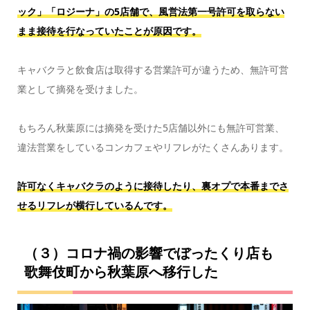
ック」「ロジーナ」の5店舗で、風営法第一号許可を取らない
まま接待を行なっていたことが原因です。
キャバクラと飲食店は取得する営業許可が違うため、無許可営
業として摘発を受けました。
もちろん秋葉原には摘発を受けた5店舗以外にも無許可営業、
違法営業をしているコンカフェやリフレがたくさんあります。
許可なくキャバクラのように接待したり、裏オプで本番までさ
せるリフレが横行しているんです。
（３）コロナ禍の影響でぼったくり店も
歌舞伎町から秋葉原へ移行した