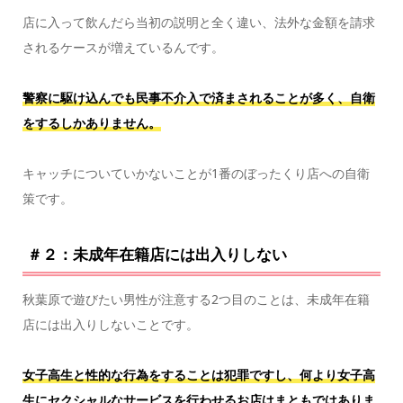
店に入って飲んだら当初の説明と全く違い、法外な金額を請求
されるケースが増えているんです。
警察に駆け込んでも民事不介入で済まされることが多く、自衛
をするしかありません。
キャッチについていかないことが1番のぼったくり店への自衛
策です。
＃２：未成年在籍店には出入りしない
秋葉原で遊びたい男性が注意する2つ目のことは、未成年在籍
店には出入りしないことです。
女子高生と性的な行為をすることは犯罪ですし、何より女子高
生にセクシャルなサービスを行わせるお店はまともではありま