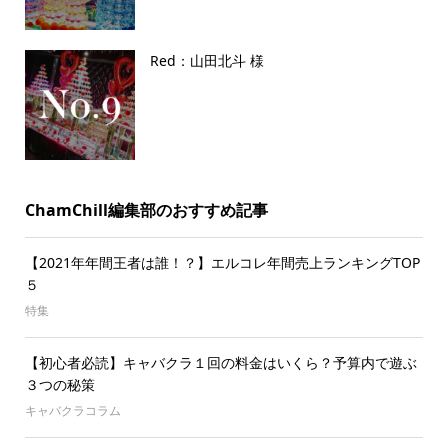
Red：山田北斗 様
ChamChill編集部のおすすめ記事
【2021年年間王者は誰！？】エルコレ年間売上ランキングTOP
５
特集
【初心者必読】キャバクラ１回の料金はいくら？予算内で遊ぶ
３つの秘策
キャバクラコラム