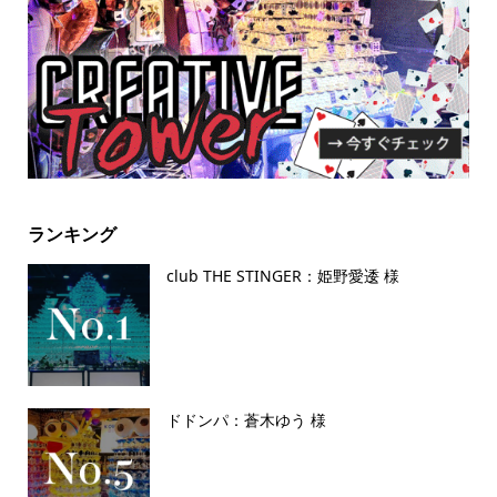
ランキング
club THE STINGER：姫野愛逶 様
ドドンパ：蒼木ゆう 様