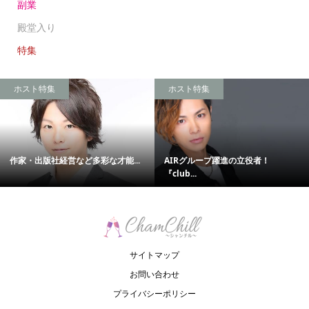
副業
殿堂入り
特集
ホスト特集
ホスト特集
作家・出版社経営など多彩な才能...
AIRグループ躍進の立役者！
『club...
サイトマップ
お問い合わせ
プライバシーポリシー