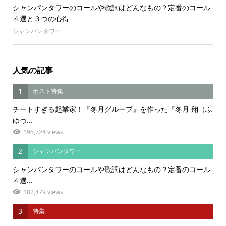
シャンパンタワーのコールや歌詞はどんなもの？定番のコール
４選と３つの心得
シャンパンタワー
人気の記事
1
ホスト特集
チートすぎる起業家！『冬月グループ』を作った『冬月 翔（ふ
ゆつ...
195,724 views
2
シャンパンタワー
シャンパンタワーのコールや歌詞はどんなもの？定番のコール
４選...
182,479 views
3
特集