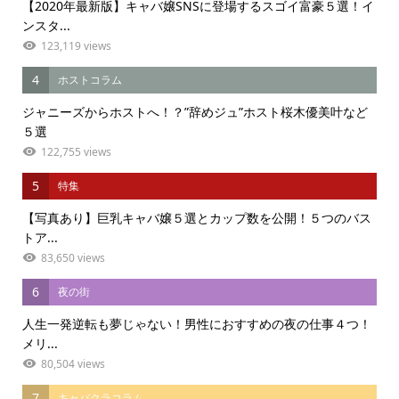
【2020年最新版】キャバ嬢SNSに登場するスゴイ富豪５選！イ
ンスタ...
123,119 views
4
ホストコラム
ジャニーズからホストへ！？”辞めジュ”ホスト桜木優美叶など
５選
122,755 views
5
特集
【写真あり】巨乳キャバ嬢５選とカップ数を公開！５つのバス
トア...
83,650 views
6
夜の街
人生一発逆転も夢じゃない！男性におすすめの夜の仕事４つ！
メリ...
80,504 views
7
キャバクラコラム