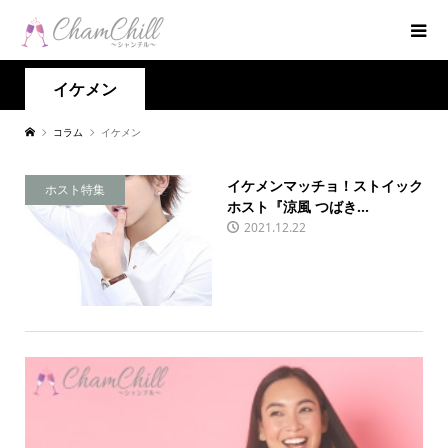
イケメン
コラム
イケメン
イケメンマッチョ！ストイック
ホスト特集
ホスト『涼風 つばき...
2021.12.22