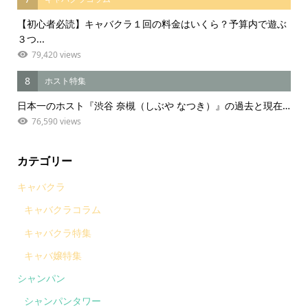
【初心者必読】キャバクラ１回の料金はいくら？予算内で遊ぶ
３つ...
79,420 views
8
ホスト特集
日本一のホスト『渋谷 奈槻（しぶや なつき）』の過去と現在…
76,590 views
カテゴリー
キャバクラ
キャバクラコラム
キャバクラ特集
キャバ嬢特集
シャンパン
シャンパンタワー