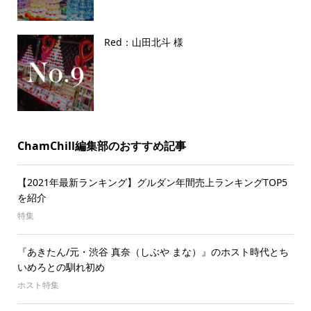
Red：山田北斗 様
ChamChill編集部のおすすめ記事
【2021年最新ランキング】グルダン年間売上ランキングTOP5
を紹介
特集
『あきたん/元・渋谷 真奈（しぶや まな）』のホスト時代とち
いめろとの馴れ初め
ホスト特集