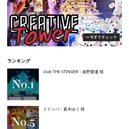
ランキング
club THE STINGER：姫野愛逶 様
ドドンパ：蒼木ゆう 様