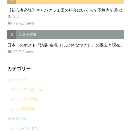
【初心者必読】キャバクラ１回の料金はいくら？予算内で遊ぶ
３つ...
79,423 views
8
ホスト特集
日本一のホスト『渋谷 奈槻（しぶや なつき）』の過去と現在…
76,599 views
カテゴリー
キャバクラ
キャバクラコラム
キャバクラ特集
キャバ嬢特集
シャンパン
シャンパンタワー