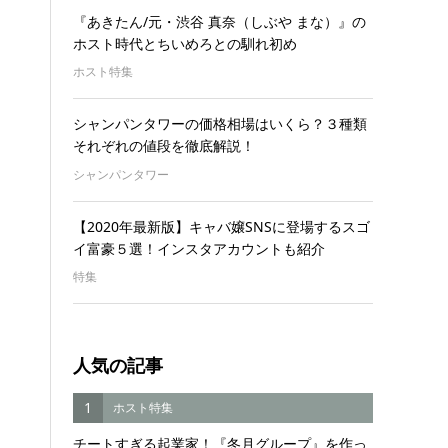
『あきたん/元・渋谷 真奈（しぶや まな）』の
ホスト時代とちいめろとの馴れ初め
ホスト特集
シャンパンタワーの価格相場はいくら？３種類
それぞれの値段を徹底解説！
シャンパンタワー
【2020年最新版】キャバ嬢SNSに登場するスゴ
イ富豪５選！インスタアカウントも紹介
特集
人気の記事
1
ホスト特集
チートすぎる起業家！『冬月グループ』を作っ