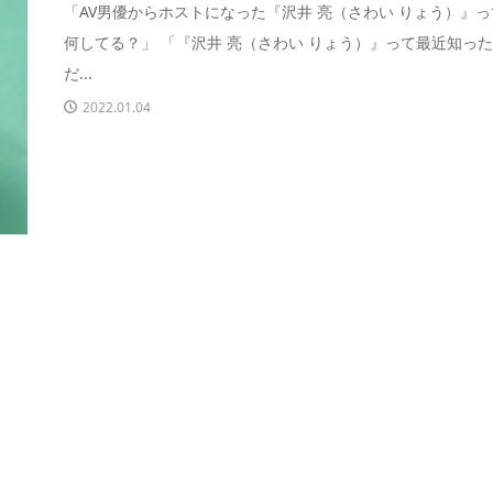
「AV男優からホストになった『沢井 亮（さわい りょう）』
何してる？」 「『沢井 亮（さわい りょう）』って最近知っ
だ...
2022.01.04