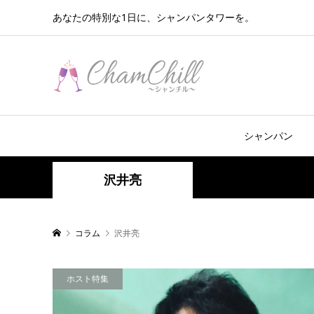
あなたの特別な1日に、シャンパンタワーを。
シャンパン
沢井亮
コラム
沢井亮
ホスト特集