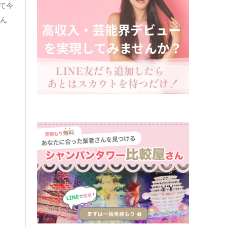
って今
たん