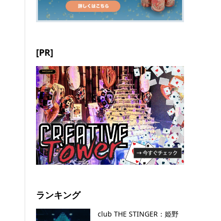
[PR]
ランキング
club THE STINGER：姫野