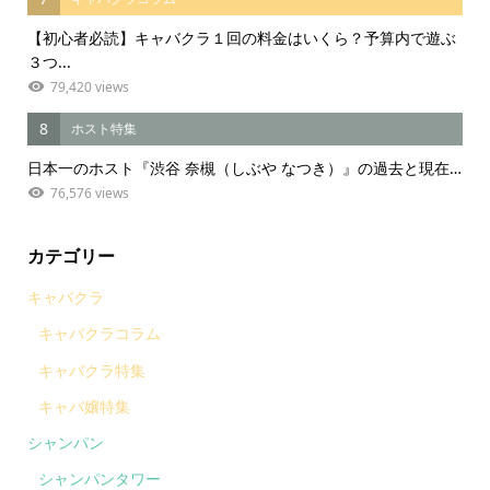
【初心者必読】キャバクラ１回の料金はいくら？予算内で遊ぶ
３つ...
79,420 views
8
ホスト特集
日本一のホスト『渋谷 奈槻（しぶや なつき）』の過去と現在…
76,576 views
カテゴリー
キャバクラ
キャバクラコラム
キャバクラ特集
キャバ嬢特集
シャンパン
シャンパンタワー