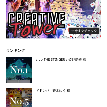
ランキング
club THE STINGER：姫野愛逶 様
ドドンパ：蒼木ゆう 様