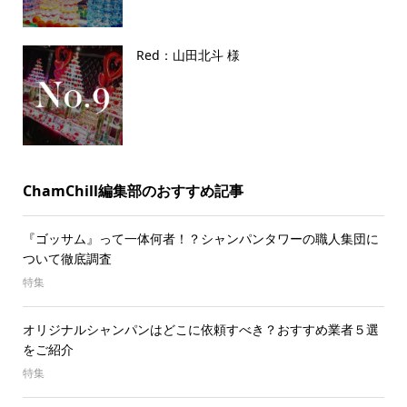
Red：山田北斗 様
ChamChill編集部のおすすめ記事
『ゴッサム』って一体何者！？シャンパンタワーの職人集団に
ついて徹底調査
特集
オリジナルシャンパンはどこに依頼すべき？おすすめ業者５選
をご紹介
特集