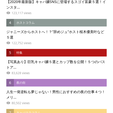
【2020年最新版】キャバ嬢SNSに登場するスゴイ富豪５選！イ
ンスタ...
123,117 views
4
ホストコラム
ジャニーズからホストへ！？”辞めジュ”ホスト桜木優美叶など
５選
122,752 views
5
特集
【写真あり】巨乳キャバ嬢５選とカップ数を公開！５つのバス
トア...
83,628 views
6
夜の街
人生一発逆転も夢じゃない！男性におすすめの夜の仕事４つ！
メリ...
80,502 views
7
キャバクラコラム