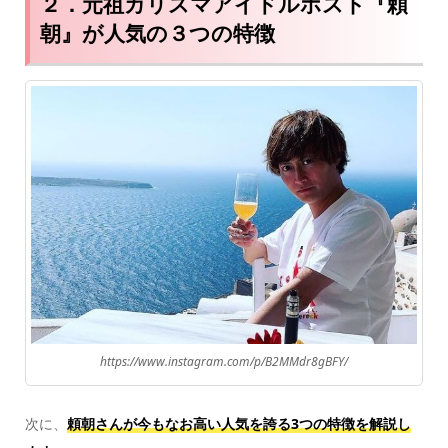
２．元祖カリスマアイドルホスト『頼
朝』が人気の３つの特徴
https://www.instagram.com/p/B2MMdr8gBFY/
次に、
頼朝さんが今もなお高い人気を誇る3つの特徴を解説し