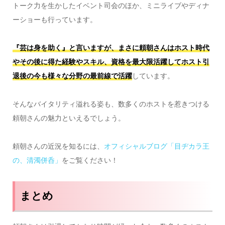
トーク力を生かしたイベント司会のほか、ミニライブやディナ
ーショーも行っています。
『芸は身を助く』と言いますが、まさに頼朝さんはホスト時代
やその後に得た経験やスキル、資格を最大限活躍してホスト引
退後の今も様々な分野の最前線で活躍
しています。
そんなバイタリティ溢れる姿も、数多くのホストを惹きつける
頼朝さんの魅力といえるでしょう。
頼朝さんの近況を知るには、
オフィシャルブログ「目ヂカラ王
の、清濁併呑」
をご覧ください！
まとめ