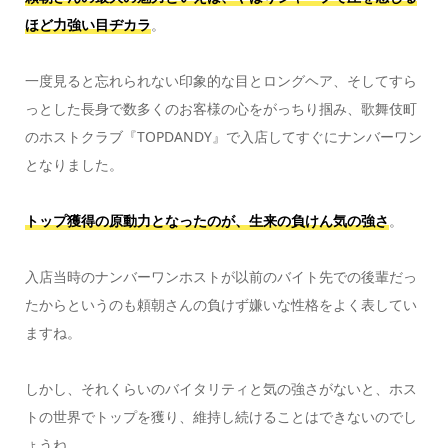
ほど力強い目ヂカラ
。
一度見ると忘れられない印象的な目とロングヘア、そしてすら
っとした長身で数多くのお客様の心をがっちり掴み、歌舞伎町
のホストクラブ『TOPDANDY』で入店してすぐにナンバーワン
となりました。
トップ獲得の原動力となったのが、生来の負けん気の強さ
。
入店当時のナンバーワンホストが以前のバイト先での後輩だっ
たからというのも頼朝さんの負けず嫌いな性格をよく表してい
ますね。
しかし、それくらいのバイタリティと気の強さがないと、ホス
トの世界でトップを獲り、維持し続けることはできないのでし
ょうね。