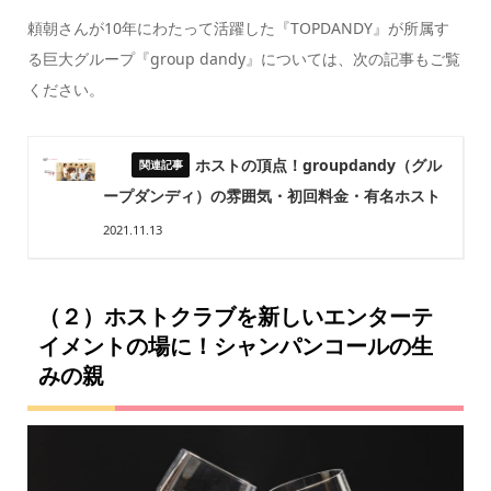
頼朝さんが10年にわたって活躍した『TOPDANDY』が所属す
る巨大グループ『group dandy』については、次の記事もご覧
ください。
ホストの頂点！groupdandy（グル
ープダンディ）の雰囲気・初回料金・有名ホスト
2021.11.13
（２）ホストクラブを新しいエンターテ
イメントの場に！シャンパンコールの生
みの親