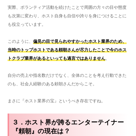
実際、ボランティア活動を続けたことで周囲の方々の目や態度
も次第に変わり、ホスト自身も自信や誇りを身につけることに
も役立っています。
このように、
偏見の目で見られやすかったホスト業界のため、
当時のトップホストである頼朝さんが尽力したことで今のホス
トクラブ業界があるといっても過言ではありません
。
自分の売上や指名数だけでなく、全体のことを考え行動できた
のも、社会人経験のある頼朝さんだからこそ。
まさに『ホスト業界の宝』というべき存在ですね。
３．ホスト界が誇るエンターテイナー
『頼朝』の現在は？