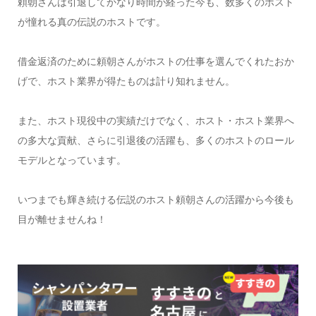
頼朝さんは引退してかなり時間が経った今も、数多くのホスト
が憧れる真の伝説のホストです。
借金返済のために頼朝さんがホストの仕事を選んでくれたおか
げで、ホスト業界が得たものは計り知れません。
また、ホスト現役中の実績だけでなく、ホスト・ホスト業界へ
の多大な貢献、さらに引退後の活躍も、多くのホストのロール
モデルとなっています。
いつまでも輝き続ける伝説のホスト頼朝さんの活躍から今後も
目が離せませんね！