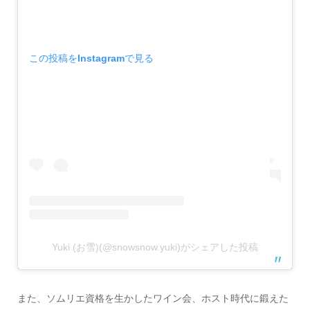
この投稿をInstagramで見る
Yuki (お雪)(@snowsnow.yuki)がシェアした投稿
また、ソムリエ資格を生かしたワイン会、ホスト時代に鍛えた