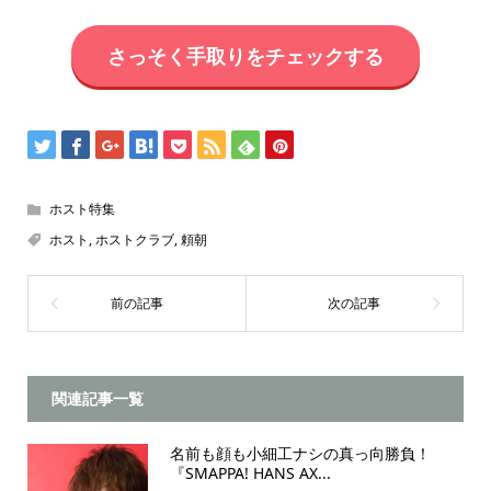
さっそく手取りをチェックする
ホスト特集
ホスト
,
ホストクラブ
,
頼朝
関連記事一覧
名前も顔も小細工ナシの真っ向勝負！
『SMAPPA! HANS AX...