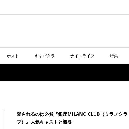
ホスト
キャバクラ
ナイトライフ
特集
愛されるのは必然『銀座MILANO CLUB（ミラノクラ
ブ）』人気キャストと概要