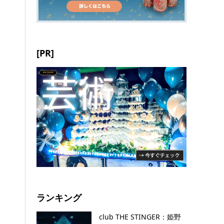
[PR]
ランキング
club THE STINGER：姫野