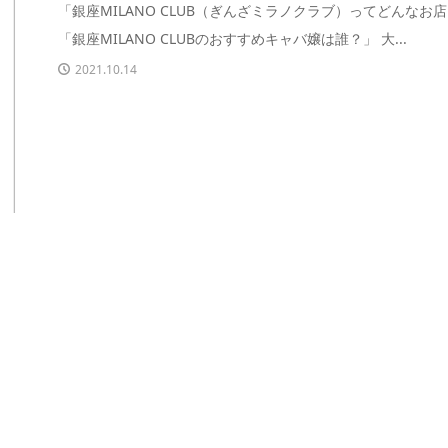
「銀座MILANO CLUB（ぎんざミラノクラブ）ってどんなお
「銀座MILANO CLUBのおすすめキャバ嬢は誰？」 大...
2021.10.14