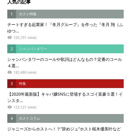
人気の記事
1
ホスト特集
チートすぎる起業家！『冬月グループ』を作った『冬月 翔（ふ
ゆつ...
195,791 views
2
シャンパンタワー
シャンパンタワーのコールや歌詞はどんなもの？定番のコール
４選...
182,486 views
3
特集
【2020年最新版】キャバ嬢SNSに登場するスゴイ富豪５選！イ
ンスタ...
123,121 views
4
ホストコラム
ジャニーズからホストへ！？”辞めジュ”ホスト桜木優美叶など