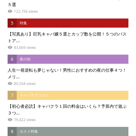
５選
122,756 views
5
特集
【写真あり】巨乳キャバ嬢５選とカップ数を公開！５つのバス
トア...
83,669 views
6
夜の街
人生一発逆転も夢じゃない！男性におすすめの夜の仕事４つ！
メリ...
80,504 views
7
キャバクラコラム
【初心者必読】キャバクラ１回の料金はいくら？予算内で遊ぶ
３つ...
79,422 views
8
ホスト特集