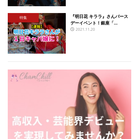
『明日花 キララ』さんバース
特集
デーイベント！銀座「...
2021.11.20