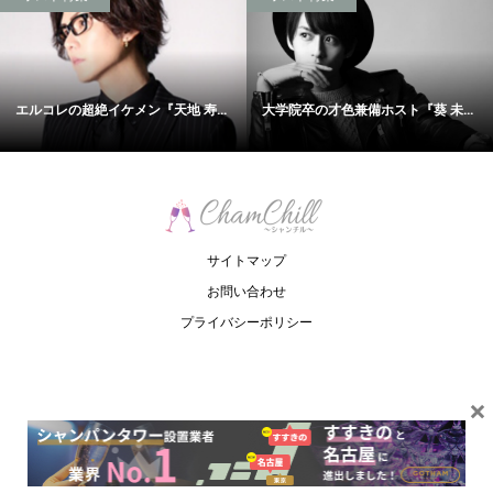
エルコレの超絶イケメン『天地 寿...
大学院卒の才色兼備ホスト『葵 未...
サイトマップ
お問い合わせ
プライバシーポリシー
×
Copyright ©
ChamChill. All Rights Reserved.