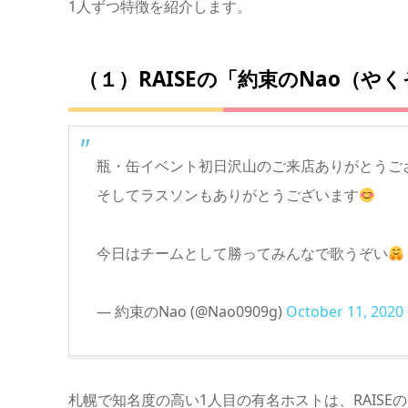
1人ずつ特徴を紹介します。
（１）RAISEの「約束のNao（や
瓶・缶イベント初日沢山のご来店ありがとうご
そしてラスソンもありがとうございます
今日はチームとして勝ってみんなで歌うぞい
— 約束のNao (@Nao0909g)
October 11, 2020
札幌で知名度の高い1人目の有名ホストは、RAISE