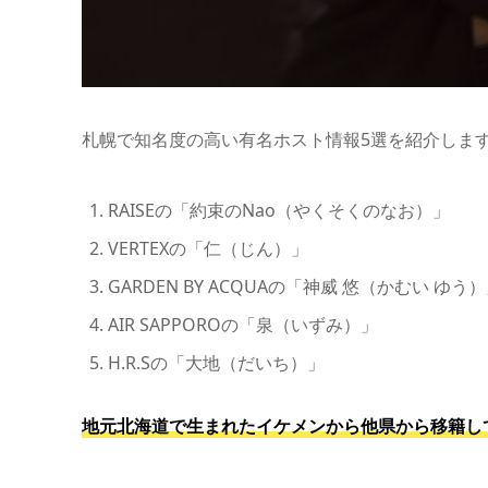
札幌で知名度の高い有名ホスト情報5選を紹介しま
RAISEの「約束のNao（やくそくのなお）」
VERTEXの「仁（じん）」
GARDEN BY ACQUAの「神威 悠（かむい ゆう
AIR SAPPOROの「泉（いずみ）」
H.R.Sの「大地（だいち）」
地元北海道で生まれたイケメンから他県から移籍し