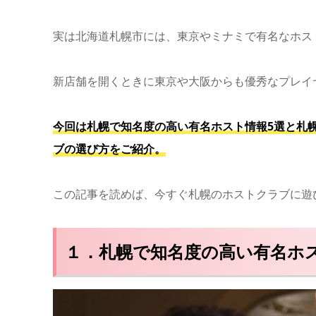
実は北海道札幌市には、東京やミナミで有名なホス
新店舗を開くときに東京や大阪からも優秀なプレイ
今回は札幌で知名度の高い有名ホスト情報5選と札
ブの選び方をご紹介。
この記事を読めば、今すぐ札幌のホストクラブに遊
１．札幌で知名度の高い有名ホ