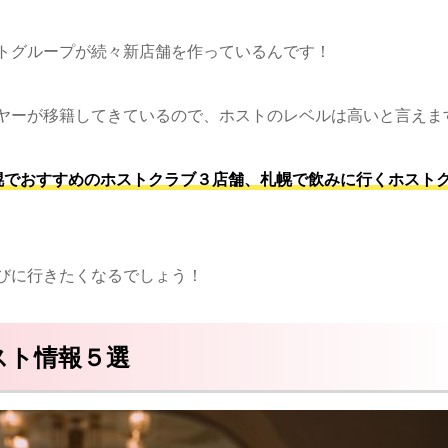
トグループが続々新店舗を作っているんです！
ヤーが移籍してきているので、ホストのレベルは高いと言えま
幌でおすすめのホストクラブ３店舗、札幌で飲みに行くホスト
びに行きたくなるでしょう！
スト情報５選