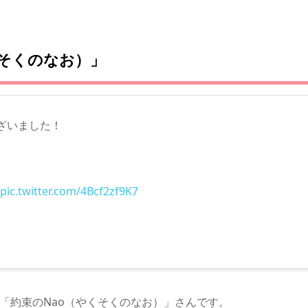
くそくのなお）」
ざいました！
pic.twitter.com/4Bcf2zf9K7
の「約束のNao（やくそくのなお）」さんです。