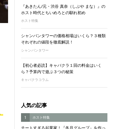
『あきたん/元・渋谷 真奈（しぶや まな）』の
ホスト時代とちいめろとの馴れ初め
ホスト特集
シャンパンタワーの価格相場はいくら？３種類
それぞれの値段を徹底解説！
シャンパンタワー
【初心者必読】キャバクラ１回の料金はいく
ら？予算内で遊ぶ３つの秘策
キャバクラコラム
人気の記事
。
1
ホスト特集
チートすぎる起業家！『冬月グループ』を作っ