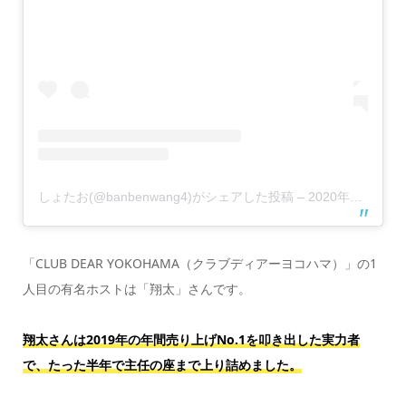
しょたお(@banbenwang4)がシェアした投稿
–
2020年10月月9日午前7時46分PDT
「CLUB DEAR YOKOHAMA（クラブディアーヨコハマ）」の1
人目の有名ホストは「翔太」さんです。
翔太さんは2019年の年間売り上げNo.1を叩き出した実力者
で、たった半年で主任の座まで上り詰めました。