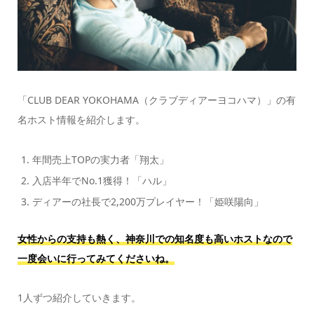
「CLUB DEAR YOKOHAMA（クラブディアーヨコハマ）」の有
名ホスト情報を紹介します。
年間売上TOPの実力者「翔太」
入店半年でNo.1獲得！「ハル」
ディアーの社長で2,200万プレイヤー！「姫咲陽向」
女性からの支持も熱く、神奈川での知名度も高いホストなので
一度会いに行ってみてくださいね。
1人ずつ紹介していきます。