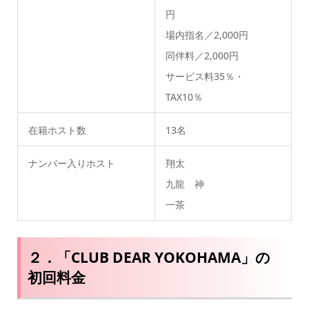
円
場内指名／2,000円
同伴料／2,000円
サービス料35％・
TAX10％
在籍ホスト数
13名
ナンバー入りホスト
翔太
九龍 神
一茶
２．「CLUB DEAR YOKOHAMA」の
初回料金