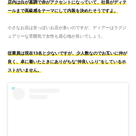
店内は白が基調で赤がアクセントになっていて、社長がディテ
ールまで高級感をテーマにして内装を決めたそうですよ。
小さなお店は安っぽいお店が多いのですが、ディアーはラグジ
ュアリーな雰囲気で女性も居心地が良いでしょう。
従業員は現在13名と少ないですが、少人数なのでお互いに仲が
良く、卓に着いたときにありがちな”仲良いふり”をしているホ
ストがいません。