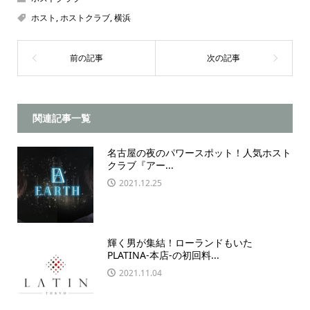
ホスト
,
ホストクラブ
,
横浜
関連記事一覧
名古屋の夜のパワースポット！人気ホスト
クラブ『アー...
2021.12.25
輝く男が集結！ローランドもいた
PLATINA-本店-の初回料...
2021.11.04