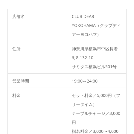
店舗名
CLUB DEAR
YOKOHAMA（クラブディ
アーヨコハマ）
住所
神奈川県横浜市中区長者
町8-132-10
サミタス横浜ビル501号
営業時間
19:00～24:00
料金
セット料金／5,000円（フ
リータイム）
テーブルチャージ／3,000
円
指名料金／3,000〜4,000