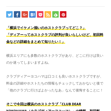
「横浜でイケメン揃いのホストクラブってどこ？」
「ディアーってホストクラブの評判が良いらしいけど、初回料
金などの詳細をまとめて知りたい！」
横浜エリアにも多数のホストクラブがあり、どこに行けば良い
のか迷ってしまいますよね。
クラブディアーヨコハマは口コミも良いホストクラブですが、
料金の詳細やホストたちの情報もチェックしておかないと後で
「他のクラブに行けばよかったなあ」なんて後悔することに！
そこで今回は横浜のホストクラブ「CLUB DEAR
YOKOHAMA（クラブディアーヨコハマ）」の情報、初回料