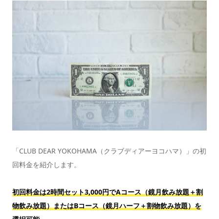
「CLUB DEAR YOKOHAMA（クラブディアーヨコハマ）」の初
回料金を紹介します。
初回料金は2時間セット3,000円でAコース（鏡月飲み放題＋割
物飲み放題）またはBコース（鏡月ハーフ＋割物飲み放題）を