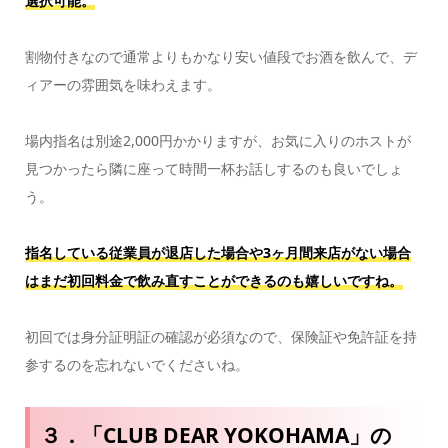
選択可能。
割物付きなので通常よりもかなり安い値段でお酒を飲んで、デ
ィアーの雰囲気を味わえます。
場内指名は別途2,000円かかりますが、お気に入りのホストが
見つかったら隣に座って時間一杯お話しするのも良いでしょ
う。
指名している従業員が退店した場合や3ヶ月間来店がない場合
はまだ初回料金で飲み直すことができるのも嬉しいですね。
初回では身分証明証の確認が必須なので、保険証や免許証を持
参するのを忘れないでくださいね。
３．「CLUB DEAR YOKOHAMA」の