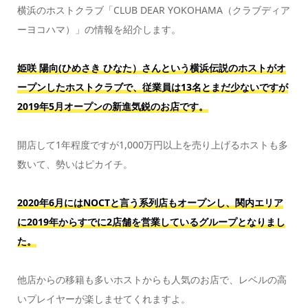
横浜のホストクラブ「CLUB DEAR YOKOHAMA（クラブディア
ーヨコハマ）」の情報を紹介します。
姫咲 陽向(ひめさき ひなた）さん
という横浜伝説のホストがオ
ープンしたホストクラブで、従業員は13名とまだ少ないですが
2019年5月オープンの新進気鋭のお店です。
開店して1年程度ですが1,000万円以上を売り上げるホストも多
数いて、勢いはピカイチ。
2020年6月にはNOCTと言う系列店もオープンし、関内エリア
に2019年からすでに2店舗を営業しているグループとなりまし
た。
他店からの移籍も多いホストからも人気のお店で、レベルの高
いプレイヤーが楽しませてくれますよ。