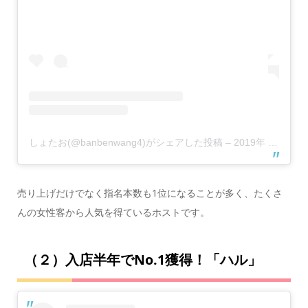
しょたお(@banbenwang4)がシェアした投稿
–
2019年 6月月18日午前4時32分PDT
売り上げだけでなく指名本数も1位になることが多く、たくさ
んの女性客から人気を得ているホストです。
（２）入店半年でNo.1獲得！「ハル」