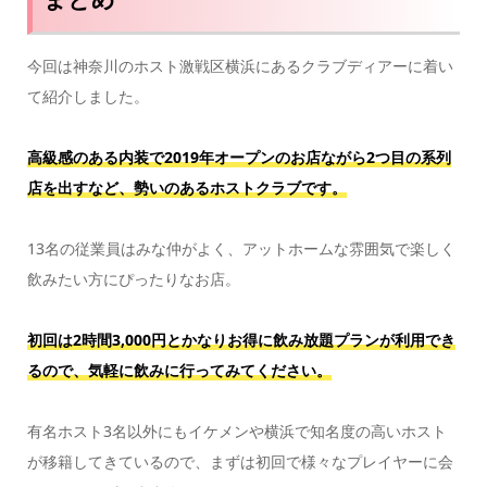
今回は神奈川のホスト激戦区横浜にあるクラブディアーに着い
て紹介しました。
高級感のある内装で2019年オープンのお店ながら2つ目の系列
店を出すなど、勢いのあるホストクラブです。
13名の従業員はみな仲がよく、アットホームな雰囲気で楽しく
飲みたい方にぴったりなお店。
初回は2時間3,000円とかなりお得に飲み放題プランが利用でき
るので、気軽に飲みに行ってみてください。
有名ホスト3名以外にもイケメンや横浜で知名度の高いホスト
が移籍してきているので、まずは初回で様々なプレイヤーに会