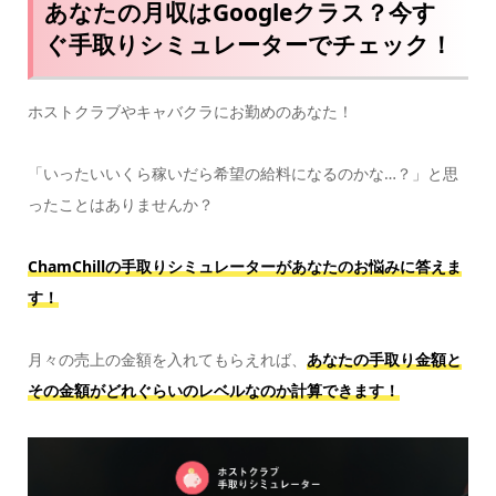
あなたの月収はGoogleクラス？今す
ぐ手取りシミュレーターでチェック！
ホストクラブやキャバクラにお勤めのあなた！
「いったいいくら稼いだら希望の給料になるのかな…？」と思
ったことはありませんか？
ChamChillの手取りシミュレーターがあなたのお悩みに答えま
す！
月々の売上の金額を入れてもらえれば、
あなたの手取り金額と
その金額がどれぐらいのレベルなのか計算できます！