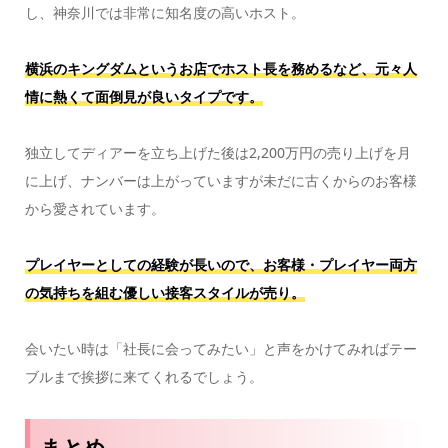
し、神奈川では非常に知名度の高いホスト。
横浜のキングダムというお店でホスト長を務めるなど、元々人
情に熱くて面倒見が良いタイプです。
独立してディアーを立ち上げた後は2,200万円の売り上げを月
に上げ、ナンバーは上がっていますが未だに古くからのお客様
から愛されています。
プレイヤーとしての経験が長いので、お客様・プレイヤー両方
の気持ちを組む優しい接客スタイルが売り。
会いたい時は「社長に会ってみたい」と声をかけてみればテー
ブルまで挨拶に来てくれるでしょう。
まとめ