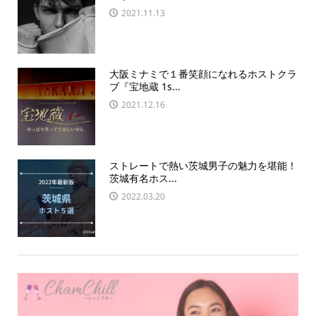
2021.11.13
大阪ミナミで１番笑顔になれるホストクラ
ブ『宝地蔵 1s...
2021.12.16
ストレートで熱い茨城男子の魅力を堪能！
茨城有名ホス...
2022.03.20