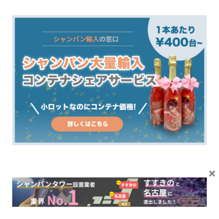
×
[PR]