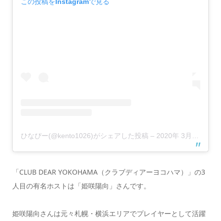
この投稿をInstagramで見る
ひなぴー(@kento1026)がシェアした投稿
–
2020年 3月月28日午前7時48分PDT
「CLUB DEAR YOKOHAMA（クラブディアーヨコハマ）」の3
人目の有名ホストは「姫咲陽向」さんです。
姫咲陽向さんは元々札幌・横浜エリアでプレイヤーとして活躍