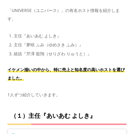
「UNIVERSE（ユニバース）」の有名ホスト情報を紹介しま
す。
主任『あいあむ よしき』
主任『夢咲 ふみ（ゆめさき ふみ）』
統括『芹澤 龍翔（せりざわ りゅうと）』
イケメン揃いの中から、特に売上と知名度の高いホストを選び
ました。
1人ずつ紹介していきます。
（１）主任『あいあむ よしき』