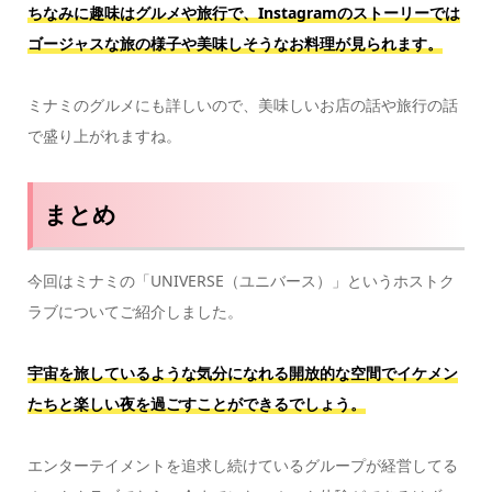
ちなみに趣味はグルメや旅行で、Instagramのストーリーでは
ゴージャスな旅の様子や美味しそうなお料理が見られます。
ミナミのグルメにも詳しいので、美味しいお店の話や旅行の話
で盛り上がれますね。
まとめ
今回はミナミの「UNIVERSE（ユニバース）」というホストク
ラブについてご紹介しました。
宇宙を旅しているような気分になれる開放的な空間でイケメン
たちと楽しい夜を過ごすことができるでしょう。
エンターテイメントを追求し続けているグループが経営してる