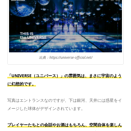
出典：https://universe-official.net/
「UNIVERSE（ユニバース）」の雰囲気は、まさに宇宙のよう
に幻想的です。
写真はエントランスなのですが、下は銀河、天井には惑星をイ
メージした球体がデザインされています。
プレイヤーたちとの会話やお酒はもちろん、空間自体を楽しん