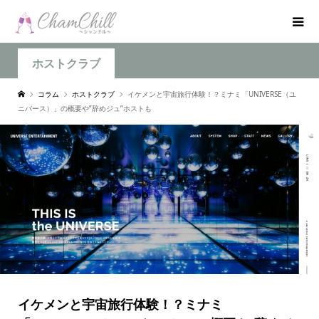
ホストクラブ
コラム
ホストクラブ
イケメンと宇宙旅行体験！？ミナミ「UNIVERSE（ユ
ニバース）」の概要や”辞めジュ”ホストも
イケメンと宇宙旅行体験！？ミナミ