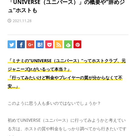
「UNIVERSE（ユニバース）」の概要や”辞めジ
ュ”ホストも
2021.11.28
「ミナミの”UNIVERSE（ユニバース）”ってホストクラブ、元
ジャニーズJr.がいるって本当？」
「行ってみたいけど料金やプレイヤーの質が分からなくて不
安…」
このように思う人も多いのではないでしょうか？
初めてUNIVERSE（ユニバース）に行ってみようかと考えてい
る方は、ホストの質や料金をしっかり調べてから行きたいです