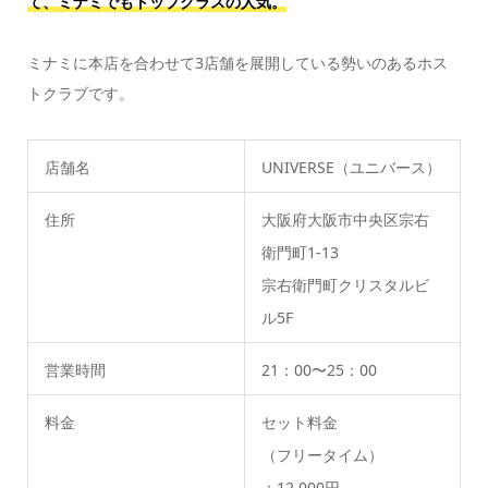
て、ミナミでもトップクラスの人気。
ミナミに本店を合わせて3店舗を展開している勢いのあるホス
トクラブです。
店舗名
UNIVERSE（ユニバース）
住所
大阪府大阪市中央区宗右
衛門町1-13
宗右衛門町クリスタルビ
ル5F
営業時間
21：00〜25：00
料金
セット料金
（フリータイム）
：12,000円