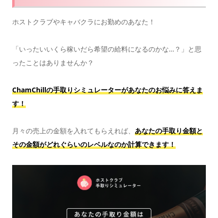
ホストクラブやキャバクラにお勤めのあなた！
「いったいいくら稼いだら希望の給料になるのかな…？」と思
ったことはありませんか？
ChamChillの手取りシミュレーターがあなたのお悩みに答えま
す！
月々の売上の金額を入れてもらえれば、
あなたの手取り金額と
その金額がどれぐらいのレベルなのか計算できます！