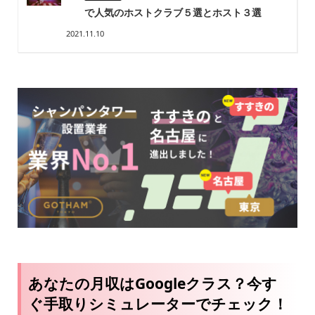
で人気のホストクラブ５選とホスト３選
2021.11.10
あなたの月収はGoogleクラス？今す
ぐ手取りシミュレーターでチェック！