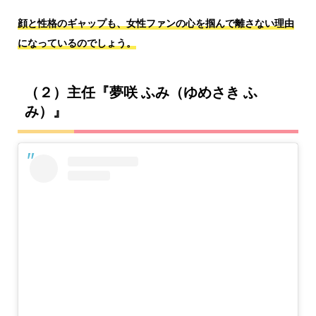
顔と性格のギャップも、女性ファンの心を掴んで離さない理由
になっているのでしょう。
（２）主任『夢咲 ふみ（ゆめさき ふ
み）』