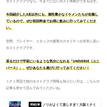
ホストクラブでなら、今までにないホスト体験ができるはず。
今回紹介した3名以外にも、個性豊かなイケメンたちが在籍し
ているので、ぜひ初回料金でお得に飲みに行ってみてくださ
い。
空間、プレイヤー、スタッフの接客のクオリティが非常に高い
ホストクラブです。
居るだけで宇宙にいるような気分になれる「UNIVERSE（ユニ
バース）」、ぜひあなたも遊びに行ってみてください！
ミナミ周辺で他のホストクラブ情報も知りたい方は、こちらの
記事も併せて読んでみてくださいね。
ノリがよくて楽しすぎ！大阪ミナミ