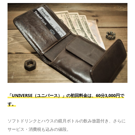
「UNIVERSE（ユニバース）」の初回料金は、60分3,000円で
す。
ソフトドリンクとハウスの鏡月ボトルの飲み放題付き、さらに
サービス・消費税も込みの値段。