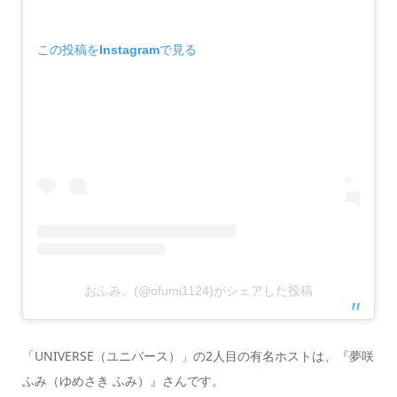
この投稿をInstagramで見る
おふみ。(@ofumi1124)がシェアした投稿
「UNIVERSE（ユニバース）」の2人目の有名ホストは、『夢咲
ふみ（ゆめさき ふみ）』さんです。