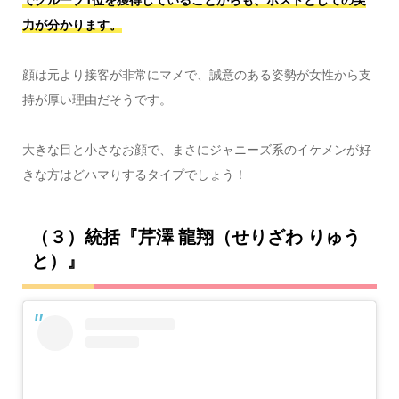
力が分かります。
顔は元より接客が非常にマメで、誠意のある姿勢が女性から支
持が厚い理由だそうです。
大きな目と小さなお顔で、まさにジャニーズ系のイケメンが好
きな方はどハマりするタイプでしょう！
（３）統括『芹澤 龍翔（せりざわ りゅう
と）』