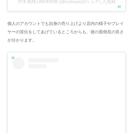
芹澤 龍翔-UNIVERSE-(@xrytxrytx)がシェアした投稿
個人のアカウントでも自身の売り上げより店内の様子やプレイ
ヤーの宣伝をしてあげているところからも、彼の面倒見の良さ
が分かります。