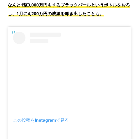
なんと1撃3,000万円もするブラックパールというボトルをおろ
し、1月に4,200万円の成績を叩き出したことも。
この投稿をInstagramで見る