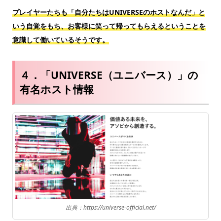
プレイヤーたちも「自分たちはUNIVERSEのホストなんだ」と
いう自覚をもち、お客様に笑って帰ってもらえるということを
意識して働いているそうです。
４．「UNIVERSE（ユニバース）」の
有名ホスト情報
出典：https://universe-official.net/