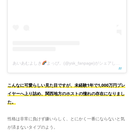
あいあむよしき
よっぴ。(@ysk_fanpage)がシェアした投稿
こんなに可愛らしい見た目ですが、未経験1年で1,000万円プレ
イヤーへ上り詰め、関西地方のホストの憧れの存在になりまし
た。
性格は非常に負けず嫌いらしく、とにかく一番にならないと気
が済まないタイプのよう。