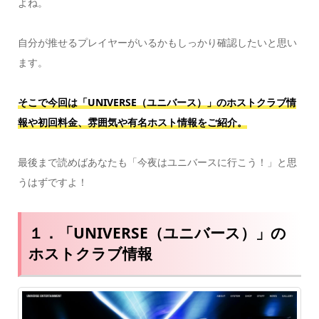
よね。
自分が推せるプレイヤーがいるかもしっかり確認したいと思い
ます。
そこで今回は「UNIVERSE（ユニバース）」のホストクラブ情
報や初回料金、雰囲気や有名ホスト情報をご紹介。
最後まで読めばあなたも「今夜はユニバースに行こう！」と思
うはずですよ！
１．「UNIVERSE（ユニバース）」の
ホストクラブ情報