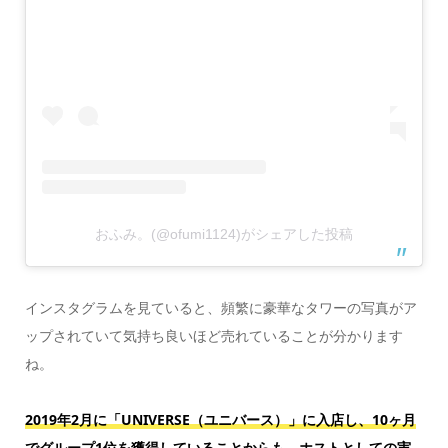
おふみ。(@ofumi1124)がシェアした投稿
インスタグラムを見ていると、頻繁に豪華なタワーの写真がア
ップされていて気持ち良いほど売れていることが分かります
ね。
2019年2月に「UNIVERSE（ユニバース）」に入店し、10ヶ月
でグループ1位を獲得していることからも、ホストとしての実