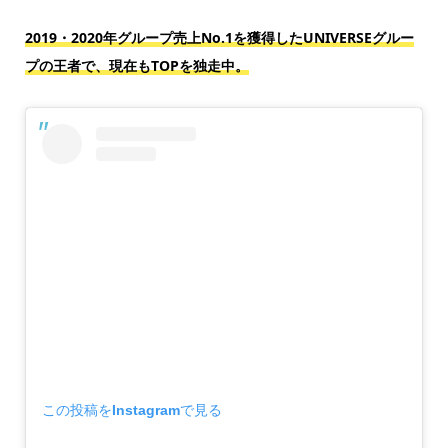
2019・2020年グループ売上No.1を獲得したUNIVERSEグルー
プの王者で、現在もTOPを独走中。
この投稿をInstagramで見る