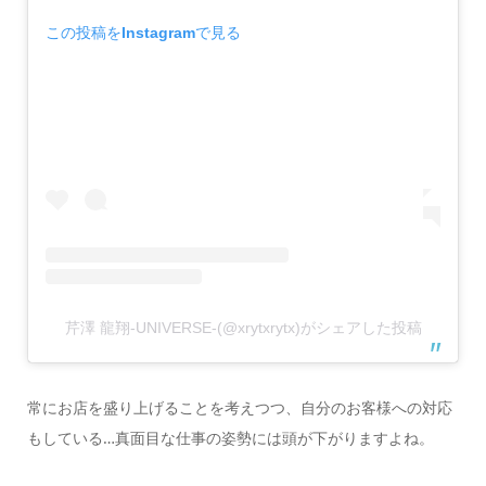
この投稿をInstagramで見る
芹澤 龍翔-UNIVERSE-(@xrytxrytx)がシェアした投稿
常にお店を盛り上げることを考えつつ、自分のお客様への対応
もしている…真面目な仕事の姿勢には頭が下がりますよね。