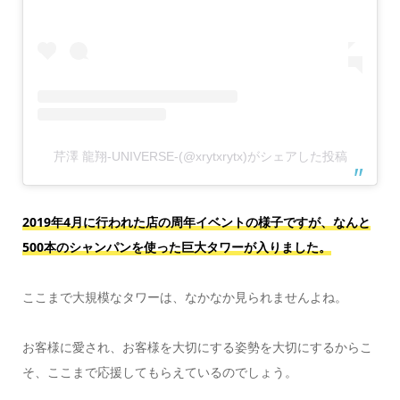
芹澤 龍翔-UNIVERSE-(@xrytxrytx)がシェアした投稿
2019年4月に行われた店の周年イベントの様子ですが、なんと
500本のシャンパンを使った巨大タワーが入りました。
ここまで大規模なタワーは、なかなか見られませんよね。
お客様に愛され、お客様を大切にする姿勢を大切にするからこ
そ、ここまで応援してもらえているのでしょう。