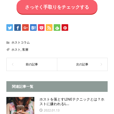
さっそく手取りをチェックする
ホストコラム
ホスト
,
客層
関連記事一覧
ホストを落とすLINEテクニックとは？ホ
ストに嫌われるL...
2022.01.13