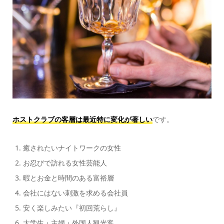
ホストクラブの客層は最近特に変化が著しい
です。
癒されたいナイトワークの女性
お忍びで訪れる女性芸能人
暇とお金と時間のある富裕層
会社にはない刺激を求める会社員
安く楽しみたい『初回荒らし』
大学生・主婦・外国人観光客