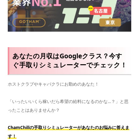
あなたの月収はGoogleクラス？今す
ぐ手取りシミュレーターでチェック！
ホストクラブやキャバクラにお勤めのあなた！
「いったいいくら稼いだら希望の給料になるのかな…？」と思
ったことはありませんか？
ChamChillの手取りシミュレーターがあなたのお悩みに答えま
す！