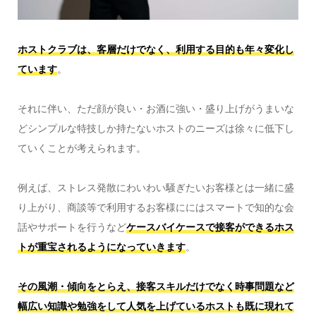
ホストクラブは、客層だけでなく、利用する目的も年々変化し
ています
。
それに伴い、ただ顔が良い・お酒に強い・盛り上げがうまいな
どシンプルな特技しか持たないホストのニーズは徐々に低下し
ていくことが考えられます。
例えば、ストレス発散にわいわい騒ぎたいお客様とは一緒に盛
り上がり、商談等で利用するお客様ににはスマートで知的な会
話やサポートを行うなど
ケースバイケースで接客ができるホス
トが重宝されるようになっていきます
。
その風潮・傾向をとらえ、接客スキルだけでなく時事問題など
幅広い知識や勉強をして人気を上げているホストも既に現れて