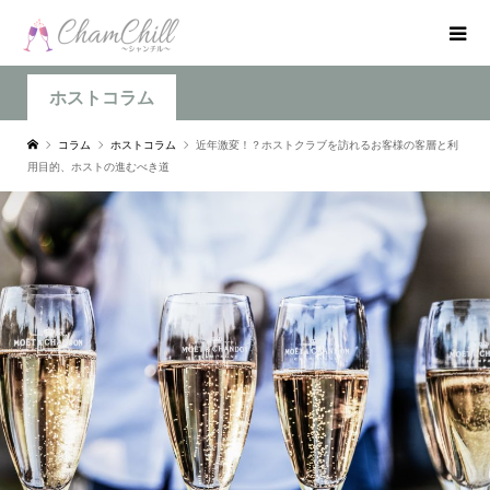
ホストコラム
コラム
ホストコラム
近年激変！？ホストクラブを訪れるお客様の客層と利
用目的、ホストの進むべき道