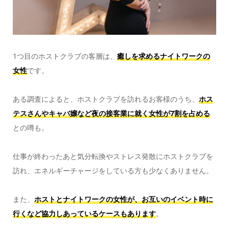
1つ目のホストクラブの客層は、
癒しを求めるナイトワークの
女性
です。
ある調査によると、ホストクラブを訪れるお客様のうち、
ホス
テスさんやキャバ嬢など夜の接客業に就く女性が7割を占める
との噂も。
仕事が終わったあと気分転換やストレス発散にホストクラブを
訪れ、エネルギーチャージをしている方も少なくありません。
また、
ホストとナイトワークの女性が、お互いのイベント時に
行くなど協力しあっているケースもあります
。