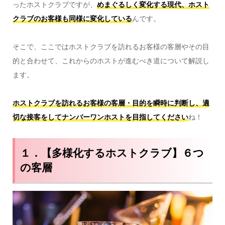
ったホストクラブですが、
めまぐるしく変化する現代、ホスト
クラブのお客様も同様に変化している
んです。
そこで、ここではホストクラブを訪れるお客様の客層やその目
的と合わせて、これからのホストが進むべき道について解説し
ます。
ホストクラブを訪れるお客様の客層・目的を瞬時に判断し、適
切な接客をしてナンバーワンホストを目指してください
ね！
１．【多様化するホストクラブ】６つ
の客層