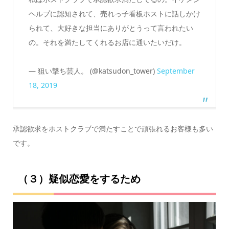
ヘルプに認知されて、売れっ子看板ホストに話しかけ
られて、大好きな担当にありがとうって言われたい
の。それを満たしてくれるお店に通いたいだけ。
— 狙い撃ち芸人。 (@katsudon_tower)
September
18, 2019
承認欲求をホストクラブで満たすことで頑張れるお客様も多い
です。
（３）疑似恋愛をするため