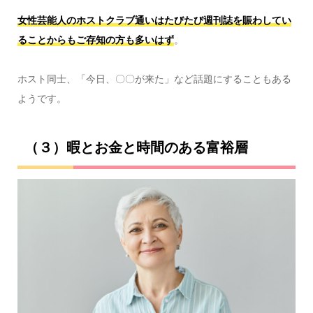
女性芸能人のホストクラブ通いはたびたび週刊誌を賑わしてい
ることからもご存知の方も多いはず
。
ホスト同士、「今日、〇〇が来た」など話題にすることもある
ようです。
（３）暇とお金と時間のある富裕層