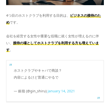
4つ目のホストクラブを利用する目的は、
ビジネスの接待のた
め
です。
会社を経営する女性や重要な役職に就く女性が増えるのに伴
い、
接待の場としてホストクラブを利用する方も増えていま
す
。
ホストクラブやキャバで商談？
内容によるけど普通にやるで
— 銀嶺 (@gin_shiru)
January 14, 2021