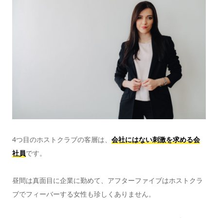
4つ目のホストクラブの客層は、
会社にはない刺激を求める会
社員
です。
昼間は真面目に企業に勤めて、アフターファイブはホストクラ
ブでフィーバーする女性も珍しくありません。