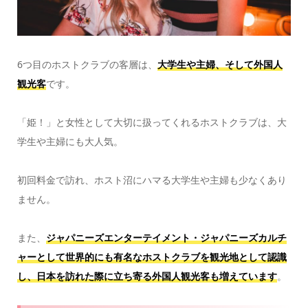
6つ目のホストクラブの客層は、
大学生や主婦、そして外国人
観光客
です。
「姫！」と女性として大切に扱ってくれるホストクラブは、大
学生や主婦にも大人気。
初回料金で訪れ、ホスト沼にハマる大学生や主婦も少なくあり
ません。
また、
ジャパニーズエンターテイメント・ジャパニーズカルチ
ャーとして世界的にも有名なホストクラブを観光地として認識
し、日本を訪れた際に立ち寄る外国人観光客も増えています
。