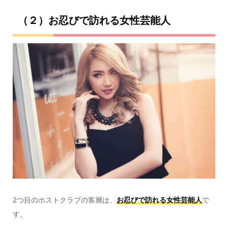
（２）お忍びで訪れる女性芸能人
2つ目のホストクラブの客層は、
お忍びで訪れる女性芸能人
で
す。