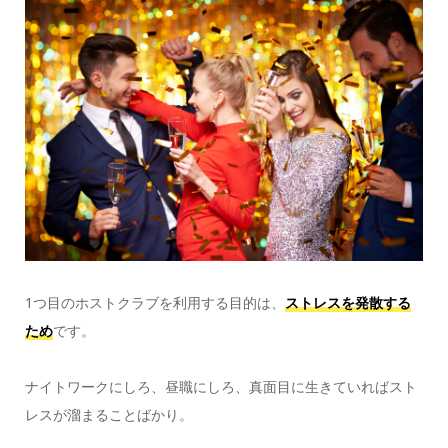
1つ目のホストクラブを利用する目的は、
ストレスを発散する
ため
です。
ナイトワークにしろ、昼職にしろ、真面目に生きていればスト
レスが溜まることばかり。