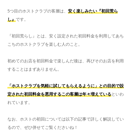
5つ目のホストクラブの客層は、
安く楽しみたい『初回荒ら
し』
です。
『初回荒らし』とは、安く設定された初回料金を利用してあち
こちのホストクラブを楽しむ人のこと。
初めてのお店を初回料金で楽しんだ後は、再びそのお店を利用
することはまずありません。
「ホストクラブを気軽に試してもらえるように」との目的で設
定された初回料金を悪用するこの客層は年々増えている
といわ
れています。
なお、ホストの初回については以下の記事で詳しく解説してい
るので、ぜひ併せてご覧くださいね！