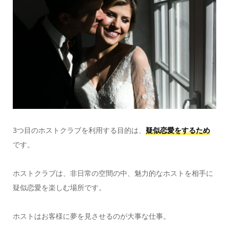
3つ目のホストクラブを利用する目的は、
疑似恋愛をするため
です。
ホストクラブは、非日常の空間の中、魅力的なホストを相手に
疑似恋愛を楽しむ場所です。
ホストはお客様に夢を見させるのが大事な仕事。