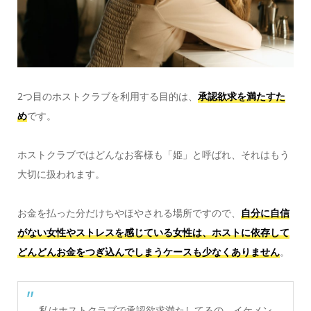
2つ目のホストクラブを利用する目的は、
承認欲求を満たすた
め
です。
ホストクラブではどんなお客様も「姫」と呼ばれ、それはもう
大切に扱われます。
お金を払った分だけちやほやされる場所ですので、
自分に自信
がない女性やストレスを感じている女性は、ホストに依存して
どんどんお金をつぎ込んでしまうケースも少なくありません
。
私はホストクラブで承認欲求満たしてるの。イケメン