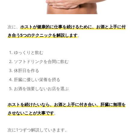
次に、
ホストが健康的に仕事を続けるために、お酒と上手に付
き合う5つのテクニックを解説します
。
ゆっくりと飲む
ソフトドリンクを合間に飲む
休肝日を作る
肝臓に優しい栄養を摂る
お酒を強要しないお店を選ぶ
ホストを続けたいなら、お酒と上手に付き合い、肝臓に無理を
させないことが大事です
。
次に1つずつ解説していきます。