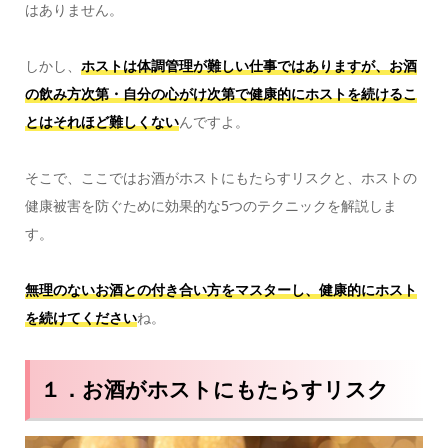
はありません。
しかし、
ホストは体調管理が難しい仕事ではありますが、お酒
の飲み方次第・自分の心がけ次第で健康的にホストを続けるこ
とはそれほど難しくない
んですよ。
そこで、ここではお酒がホストにもたらすリスクと、ホストの
健康被害を防ぐために効果的な5つのテクニックを解説しま
す。
無理のないお酒との付き合い方をマスターし、健康的にホスト
を続けてください
ね。
１．お酒がホストにもたらすリスク