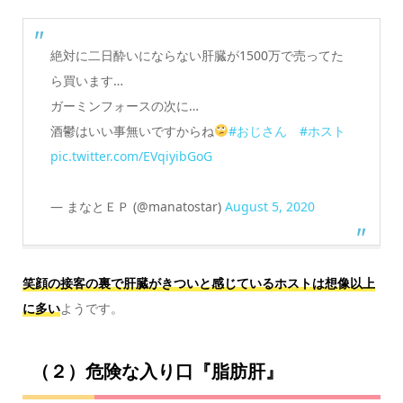
絶対に二日酔いにならない肝臓が1500万で売ってた
ら買います…
ガーミンフォースの次に…
酒鬱はいい事無いですからね
#おじさん
#ホスト
pic.twitter.com/EVqiyibGoG
— まなとＥＰ (@manatostar)
August 5, 2020
笑顔の接客の裏で肝臓がきついと感じているホストは想像以上
に多い
ようです。
（２）危険な入り口『脂肪肝』