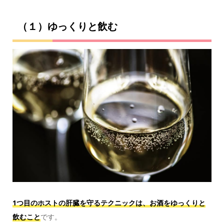
（１）ゆっくりと飲む
1つ目のホストの肝臓を守るテクニックは、お酒をゆっくりと
飲むこと
です。