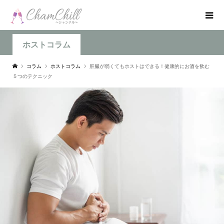
ホストコラム
コラム
ホストコラム
肝臓が弱くてもホストはできる！健康的にお酒を飲む
５つのテクニック