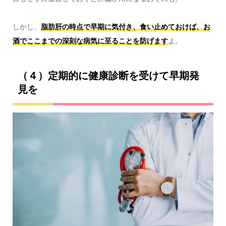
しかし、
脂肪肝の時点で早期に気付き、食い止めておけば、お
酒でここまでの深刻な病気に至ることを防げます
よ。
（４）定期的に健康診断を受けて早期発
見を