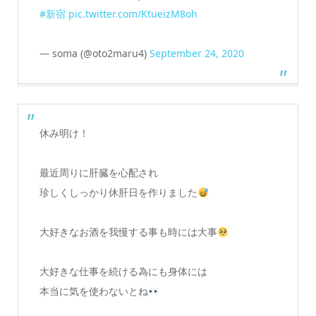
#新宿
pic.twitter.com/KtueizM8oh
— soma (@oto2maru4)
September 24, 2020
休み明け！
最近周りに肝臓を心配され
珍しくしっかり休肝日を作りました
大好きなお酒を我慢する事も時には大事
大好きな仕事を続ける為にも身体には
本当に気を使わないとね