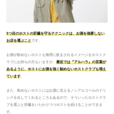
5つ目のホストの肝臓を守るテクニックは、お酒を強要しない
お店を選ぶこと
です。
お酒が飲めないホストも無理に飲まされるイメージをホストク
ラブにお持ちの方もいますが、
最近では『アルハラ』の言葉が
あるように、ホストにお酒を強く勧めないホストクラブも増え
ています
。
また、飲めないホストにはお酒に見えるノンアルコールのドリ
ンクを出してくれるところもあるので、そういったホストクラ
ブを選ぶと肝臓をいたわりつつホストを続けることができま
す。