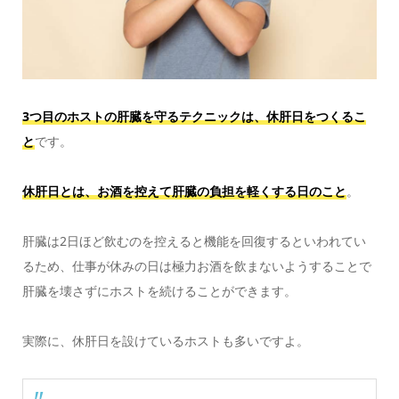
3つ目のホストの肝臓を守るテクニックは、休肝日をつくるこ
と
です。
休肝日とは、お酒を控えて肝臓の負担を軽くする日のこと
。
肝臓は2日ほど飲むのを控えると機能を回復するといわれてい
るため、仕事が休みの日は極力お酒を飲まないようすることで
肝臓を壊さずにホストを続けることができます。
実際に、休肝日を設けているホストも多いですよ。