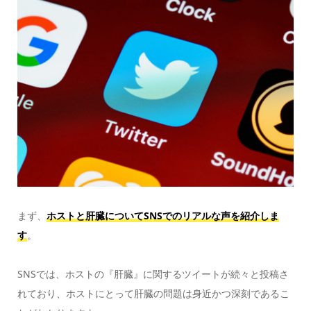
まず、
ホストと肝臓についてSNSでのリアルな声を紹介しま
す
。
SNSでは、ホストの『肝臓』に関するツイートが続々と投稿さ
れており、ホストにとって肝臓の問題は身近かつ深刻であるこ