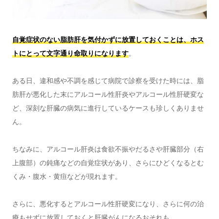
自覚症状のない脂肪肝を気付かずに放置しておくことは、ホス
トにとって文字通り命取りになります
。
ある日、違和感や不調を感じて病院で診察を受けた時には、脂
肪肝が悪化した末にアルコール性肝炎やアルコール性肝硬変な
ど、深刻な肝臓の病気に進行しているケースも珍しくありませ
ん。
ちなみに、アルコール肝炎は食欲不振やだるさや肝臓部分（右
上腹部）の鈍痛などの自覚症状があり、さらにひどくなるとむ
くみ・腹水・黄疸などが現れます。
さらに、悪化するとアルコール性肝硬変になり、さらに何の治
療もせずに放置しておくと肝臓がんになるおそれも。