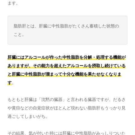
ます。
脂肪肝とは、肝臓に中性脂肪がたくさん蓄積した状態の
こと。
肝臓にはアルコールが作った中性脂肪を分解・処理する機能が
ありますが、その能力を超えたアルコールを摂取し続けている
と肝臓に中性脂肪が溜まって十分な機能を果たせなくなりま
す
。
もともと肝臓は「沈黙の臓器」と言われる臓器ですが、だるさ
や黄疸などの自覚症状がほとんど現れない脂肪肝もうっかり見
過ごしてしまいがち。
その結果、気が付いた時には肝臓に中性脂肪がみっしりついた