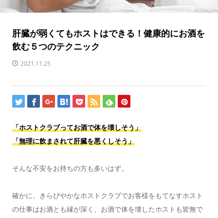
肝臓が弱くてもホストはできる！健康的にお酒を
飲む５つのテクニック
2021.11.25
「ホストクラブってお酒で体を壊しそう」
「無理に飲まされて肝臓を悪くしそう」
そんな不安をお持ちの方も多いはず。
確かに、きらびやかなホストクラブでお客様をもてなすホスト
の仕事はお酒とも縁が深く、お酒で体を壊したホストも皆無で