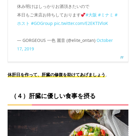
休み明けはしっかりお酒頂きたいので
本日もご来店お待ちしております
#大阪
#ミナミ
#
ホスト
#GOGroup
pic.twitter.com/E2EKTIVloK
— GORGEOUS 一色 麗音 (@elite_ontan)
October
17, 2019
休肝日を作って、肝臓の修復を助けてあげましょう
。
（４）肝臓に優しい食事を摂る