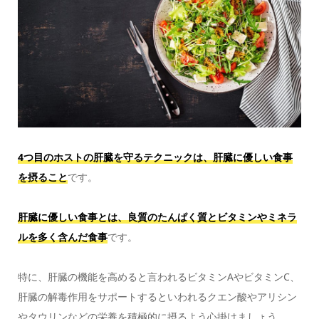
4つ目のホストの肝臓を守るテクニックは、肝臓に優しい食事
を摂ること
です。
肝臓に優しい食事とは、良質のたんぱく質とビタミンやミネラ
ルを多く含んだ食事
です。
特に、肝臓の機能を高めると言われるビタミンAやビタミンC、
肝臓の解毒作用をサポートするといわれるクエン酸やアリシン
やタウリンなどの栄養を積極的に摂るよう心掛けましょう。