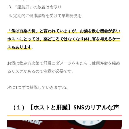
『脂肪肝』の放置は命取り
定期的に健康診断を受けて早期発見を
「酒は百薬の長」と言われていますが、お酒を飲む機会が多い
ホストにとっては、薬どころではなくなり体に害を与えるケー
スもあります
。
お酒は飲み方次第で肝臓にダメージをもたらし健康寿命を縮め
るリスクがあるので注意が必要です。
次に1つずつ解説していきますね。
（１）【ホストと肝臓】SNSのリアルな声