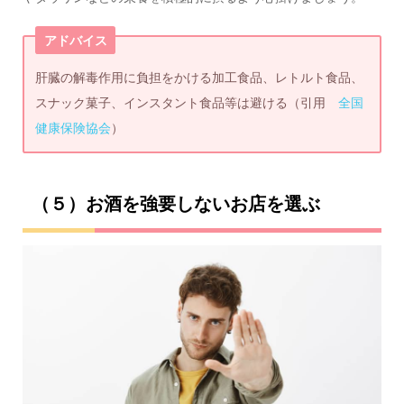
アドバイス
肝臓の解毒作用に負担をかける加工食品、レトルト食品、
スナック菓子、インスタント食品等は避ける（引用
全国
健康保険協会
）
（５）お酒を強要しないお店を選ぶ