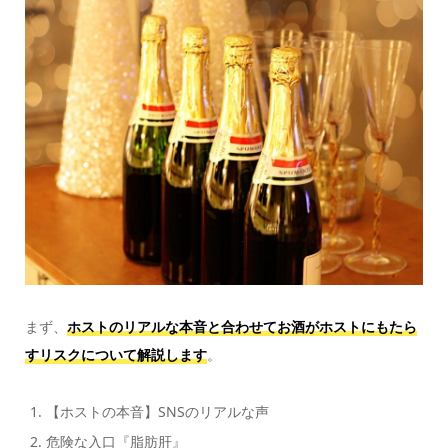
まず、
ホストのリアルな本音と合わせて
お酒がホストにもたら
すリスクについて解説します
。
【ホストの本音】SNSのリアルな声
危険な入口『脂肪肝』