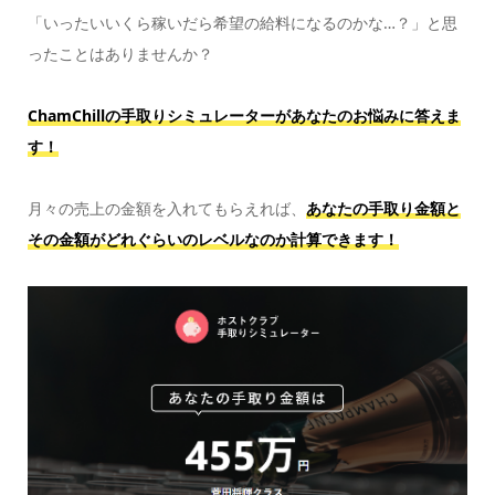
「いったいいくら稼いだら希望の給料になるのかな…？」と思
ったことはありませんか？
ChamChillの手取りシミュレーターがあなたのお悩みに答えま
す！
月々の売上の金額を入れてもらえれば、
あなたの手取り金額と
その金額がどれぐらいのレベルなのか計算できます！