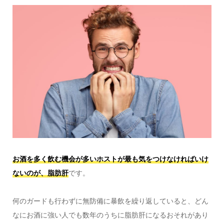
お酒を多く飲む機会が多いホストが最も気をつけなければいけ
ないのが、脂肪肝
です。
何のガードも行わずに無防備に暴飲を繰り返していると、どん
なにお酒に強い人でも数年のうちに脂肪肝になるおそれがあり