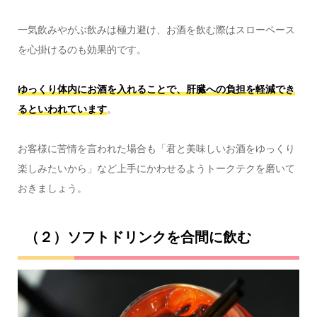
一気飲みやがぶ飲みは極力避け、お酒を飲む際はスローペース
を心掛けるのも効果的です。
ゆっくり体内にお酒を入れることで、肝臓への負担を軽減でき
るといわれています
。
お客様に苦情を言われた場合も「君と美味しいお酒をゆっくり
楽しみたいから」など上手にかわせるようトークテクを磨いて
おきましょう。
（２）ソフトドリンクを合間に飲む