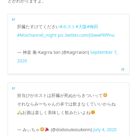
とがわかりますよ。
肝臓たすけてください
#ホスト
#大阪
#梅田
#Mixchannel_night
pic.twitter.com/JGwwFRfPnu
— 神楽 庵-Kagrra Iori (@Kagrraiori)
September 7,
2020
担当ぴがホストは肝臓が死ぬからきついって
それならみーちゃんの卓では飲まなくていいからね
お酒は楽しく美味しく飲みたいよね
— みぃちゃ
(@dodosukosukonn)
July 4, 2020