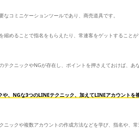
重要なコミニケーションツールであり、商売道具です。
離を縮めることで指名をもらえたり、常連客をゲットすることが
際のテクニックやNGが存在し、ポイントを押さえておけば、あ
や、NGな3つのLINEテクニック、加えてLINEアカウントを
テクニックや複数アカウントの作成方法などを学び、指名や、常