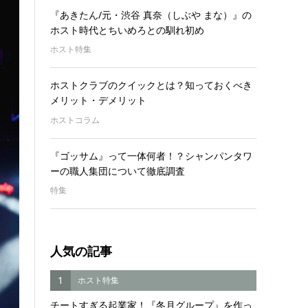
『あきたん/元・渋谷 真奈（しぶや まな）』の
ホスト時代とちいめろとの馴れ初め
ホスト特集
ホストクラブのクイックとは？知っておくべき
メリット・デメリット
ホストコラム
『ゴッサム』って一体何者！？シャンパンタワ
ーの職人集団について徹底調査
特集
人気の記事
1
ホスト特集
チートすぎる起業家！『冬月グループ』を作っ