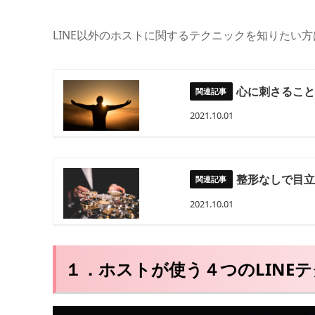
LINE以外のホストに関するテクニックを知りたい
心に刺さるこ
2021.10.01
整形なしで目
2021.10.01
１．ホストが使う４つのLINE