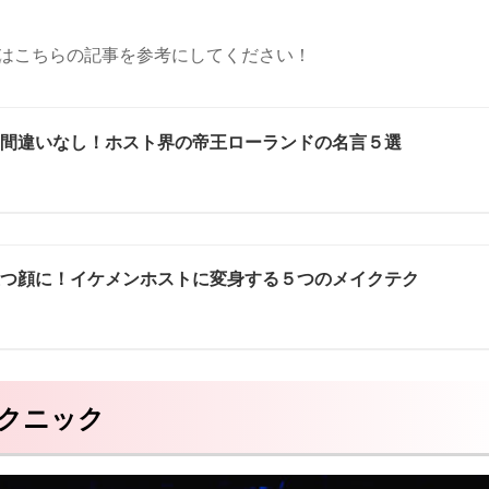
方はこちらの記事を参考にしてください！
と間違いなし！ホスト界の帝王ローランドの名言５選
立つ顔に！イケメンホストに変身する５つのメイクテク
テクニック