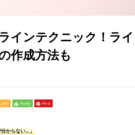
ラインテクニック！ライ
の作成方法も
RSS
feedly
Pin it
が分からない…」