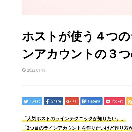
ホストが使う４つの
ンアカウントの３つ
2022.01.19
Tweet
Share
+1
Hatena
Pocket
「人気ホストのラインテクニックが知りたい。」
「2つ目のラインアカウントを作りたいけど作り方