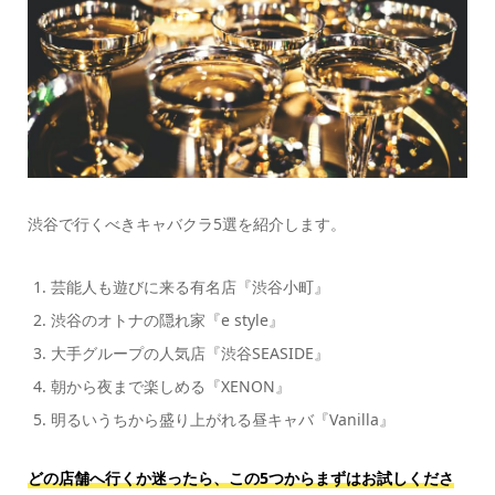
渋谷で行くべきキャバクラ5選を紹介します。
芸能人も遊びに来る有名店『渋谷小町』
渋谷のオトナの隠れ家『e style』
大手グループの人気店『渋谷SEASIDE』
朝から夜まで楽しめる『XENON』
明るいうちから盛り上がれる昼キャバ『Vanilla』
どの店舗へ行くか迷ったら、この5つからまずはお試しくださ