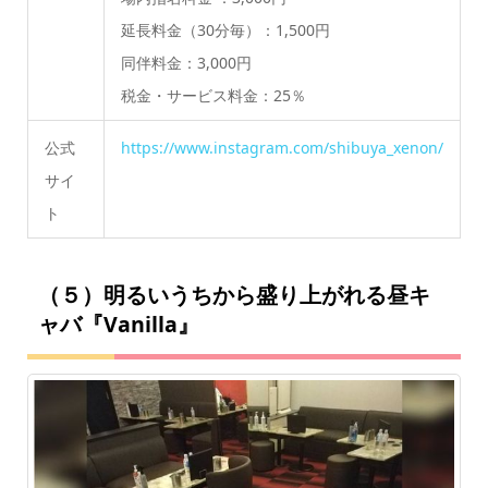
延長料金（30分毎）：1,500円
同伴料金：3,000円
税金・サービス料金：25％
公式
https://www.instagram.com/shibuya_xenon/
サイ
ト
（５）明るいうちから盛り上がれる昼キ
ャバ『Vanilla』