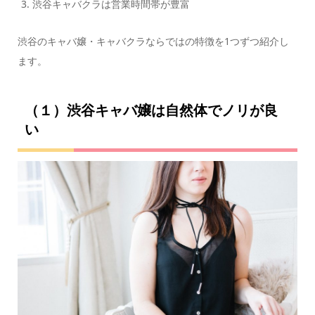
渋谷キャバクラは営業時間帯が豊富
渋谷のキャバ嬢・キャバクラならではの特徴を1つずつ紹介し
ます。
（１）渋谷キャバ嬢は自然体でノリが良
い