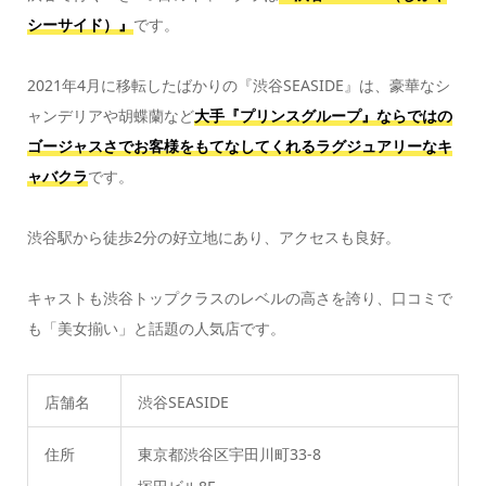
シーサイド）』
です。
2021年4月に移転したばかりの『渋谷SEASIDE』は、豪華なシ
ャンデリアや胡蝶蘭など
大手『プリンスグループ』ならではの
ゴージャスさでお客様をもてなしてくれるラグジュアリーなキ
ャバクラ
です。
渋谷駅から徒歩2分の好立地にあり、アクセスも良好。
キャストも渋谷トップクラスのレベルの高さを誇り、口コミで
も「美女揃い」と話題の人気店です。
店舗名
渋谷SEASIDE
住所
東京都渋谷区宇田川町33-8