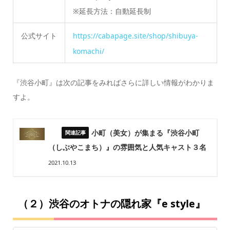
※延長方法：自動延長制
公式サイト
https://cabapage.site/shop/shibuya-
komachi/
『渋谷小町』は次の記事をみればさらに詳しい情報がわかりま
すよ。
小町（美女）が集まる『渋谷小町
（しぶやこまち）』の雰囲気と人気キャスト３名
2021.10.13
（２）渋谷のオトナの隠れ家『e style』