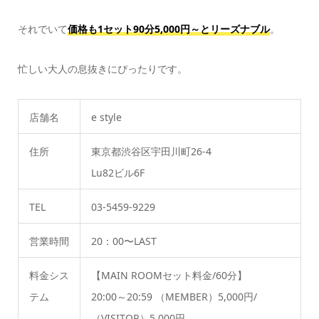
それでいて
価格も1セット90分5,000円～とリーズナブル
。
忙しい大人の息抜きにぴったりです。
店舗名
e style
住所
東京都渋谷区宇田川町26-4
Lu82ビル6F
TEL
03-5459-9229
営業時間
20：00〜LAST
料金シス
【MAIN ROOMセット料金/60分】
テム
20:00～20:59 （MEMBER）5,000円/
（VISITOR）5,000円