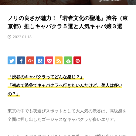
ノリの良さが魅力！『若者文化の聖地』渋谷（東
京都）推しキャバクラ５選と人気キャバ嬢３選
2022.01.18
「渋谷のキャバクラってどんな感じ？」
「初めて渋谷でキャバクラへ行きたいんだけど、美人は多い
の？」
東京の中でも夜遊びスポットとして大人気の渋谷は、高級感を
全面に押し出したゴージャスなキャバクラが多いエリア。