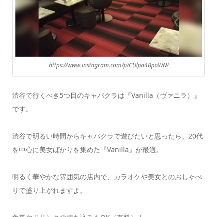
https://www.instagram.com/p/CUlpa4BpoWN/
渋谷で行くべき5つ目のキャバクラは『Vanilla（ヴァニラ）』
です。
渋谷で明るい時間からキャバクラで遊びたいと思ったら、20代
を中心に美女ばかりを集めた『Vanilla』が最適。
明るく華やかな雰囲気の店内で、カラオケや美女とのおしゃべ
りで盛り上がれますよ。