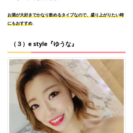
お酒が大好きでかなり飲めるタイプなので、盛り上がりたい時
にもおすすめ
。
（３）e style『ゆうな』