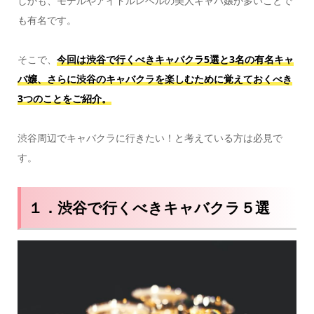
しかも、モデルやアイドルレベルの美人キャバ嬢が多いことで
も有名です。
そこで、
今回は渋谷で行くべきキャバクラ5選と3名の有名キャ
バ嬢、さらに渋谷のキャバクラを楽しむために覚えておくべき
3つのことをご紹介。
渋谷周辺でキャバクラに行きたい！と考えている方は必見で
す。
１．渋谷で行くべきキャバクラ５選