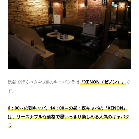
渋谷で行くべき4つ目のキャバクラは
『XENON（ゼノン）』
で
す。
6：00～の朝キャバ、14：00～の昼・夜キャバの『XENON』
は、リーズナブルな価格で思いっきり楽しめる人気のキャバク
ラ
。