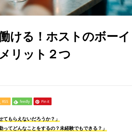
働ける！ホストのボーイ
メリット２つ
RSS
feedly
Pin it
せてもらえないだろうか？」
勤ってどんなことをするの？未経験でもできる？」