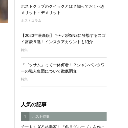
ホストクラブのクイックとは？知っておくべき
メリット・デメリット
ホストコラム
【2020年最新版】キャバ嬢SNSに登場するスゴ
イ富豪５選！インスタアカウントも紹介
特集
『ゴッサム』って一体何者！？シャンパンタワ
ーの職人集団について徹底調査
特集
人気の記事
1
ホスト特集
チートすぎる起業家！『冬月グループ』を作っ