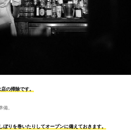
は店の掃除です。
準備。
しぼりを巻いたりしてオープンに備えておきます。