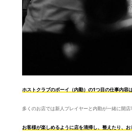
ホストクラブのボーイ（内勤）の1つ目の仕事内容
多くのお店では新人プレイヤーと内勤が一緒に開店
お客様が楽しめるように店を清掃し、整えたり、お