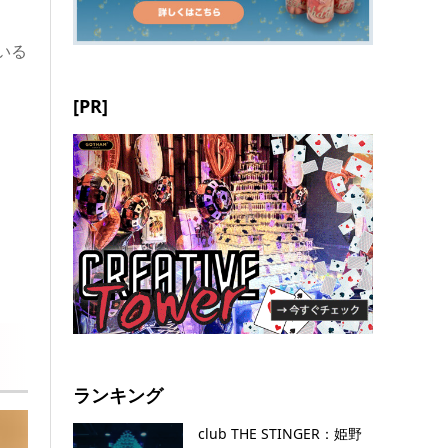
いる
[PR]
ランキング
club THE STINGER：姫野