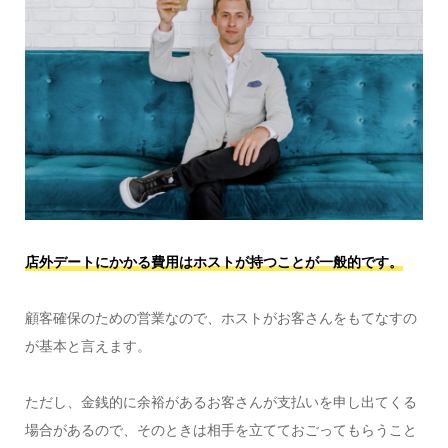
店外デートにかかる費用はホストが持つことが一般的です。
顧客確保のための営業なので、ホストがお客さんをもてなすの
が基本と言えます。
ただし、金銭的に余裕があるお客さんが支払いを申し出てくる
場合があるので、そのときは相手を立てておごってもらうこと