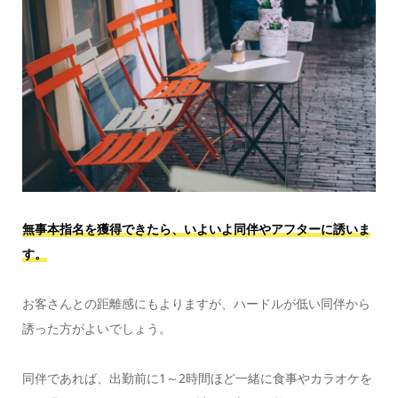
無事本指名を獲得できたら、いよいよ同伴やアフターに誘いま
す。
お客さんとの距離感にもよりますが、ハードルが低い同伴から
誘った方がよいでしょう。
同伴であれば、出勤前に1～2時間ほど一緒に食事やカラオケを