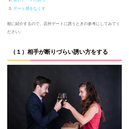
デート感をなくす
順に紹介するので、店外デートに誘うときの参考にしてみてく
ださい。
（１）相手が断りづらい誘い方をする