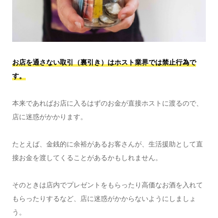
お店を通さない取引（裏引き）はホスト業界では禁止行為で
す。
本来であればお店に入るはずのお金が直接ホストに渡るので、
店に迷惑がかかります。
たとえば、金銭的に余裕があるお客さんが、生活援助として直
接お金を渡してくることがあるかもしれません。
そのときは店内でプレゼントをもらったり高価なお酒を入れて
もらったりするなど、店に迷惑がかからないようにしましょ
う。