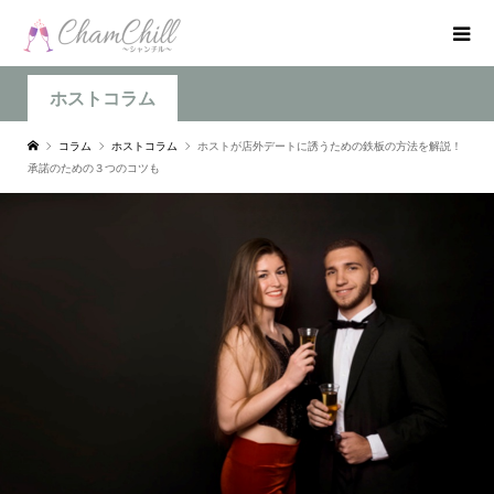
ホストコラム
コラム
ホストコラム
ホストが店外デートに誘うための鉄板の方法を解説！
承諾のための３つのコツも