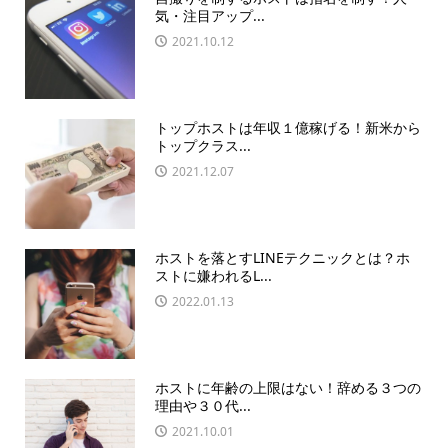
気・注目アップ...
2021.10.12
トップホストは年収１億稼げる！新米から
トップクラス...
2021.12.07
ホストを落とすLINEテクニックとは？ホ
ストに嫌われるL...
2022.01.13
ホストに年齢の上限はない！辞める３つの
理由や３０代...
2021.10.01