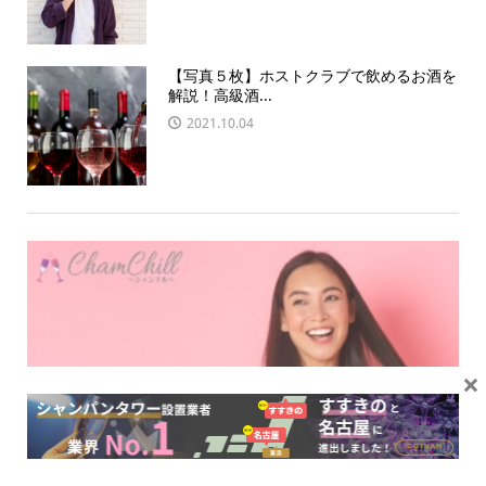
【写真５枚】ホストクラブで飲めるお酒を
解説！高級酒...
2021.10.04
×