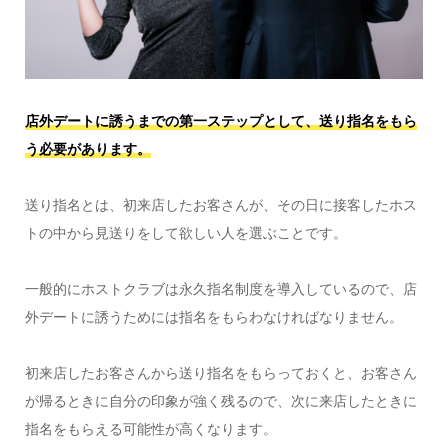
店外デートに誘うまでの第一ステップとして、送り指名をもら
う必要があります。
送り指名とは、初来店したお客さんが、その日に接客したホス
トの中から見送りをして欲しい人を選ぶことです。
一般的にホストクラブは永久指名制度を導入しているので、店
外デートに誘うためには指名をもらわなければなりません。
初来店したお客さんから送り指名をもらっておくと、お客さん
が帰るときに自分の印象が強く残るので、次に来店したときに
指名をもらえる可能性が高くなります。