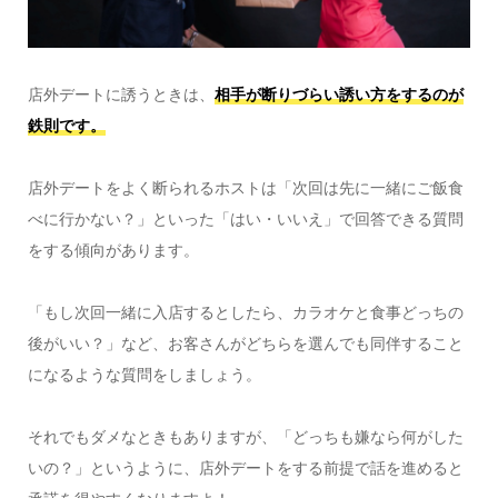
店外デートに誘うときは、
相手が断りづらい誘い方をするのが
鉄則です。
店外デートをよく断られるホストは「次回は先に一緒にご飯食
べに行かない？」といった「はい・いいえ」で回答できる質問
をする傾向があります。
「もし次回一緒に入店するとしたら、カラオケと食事どっちの
後がいい？」など、お客さんがどちらを選んでも同伴すること
になるような質問をしましょう。
それでもダメなときもありますが、「どっちも嫌なら何がした
いの？」というように、店外デートをする前提で話を進めると