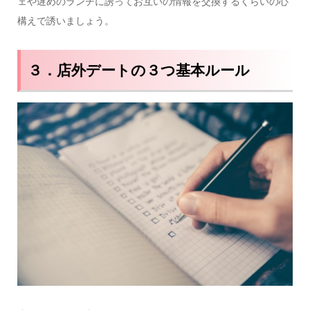
ェや遅めのランチに誘ってお互いの情報を交換するくらいの心
構えで誘いましょう。
３．店外デートの３つ基本ルール