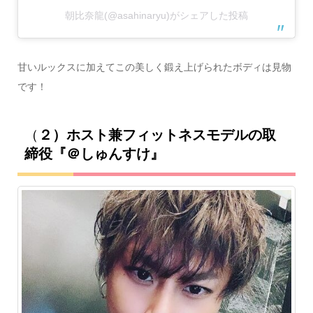
朝比奈龍(@asahinaryu)がシェアした投稿
甘いルックスに加えてこの美しく鍛え上げられたボディは見物
です！
（
２）ホスト兼フィットネスモデルの取
締役『＠しゅんすけ』