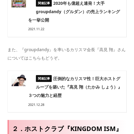
2020年も億超え連発！大手
groupdandy（グルダン）の売上ランキング
を一挙公開
2021.11.22
また、『groupdandy』を率いるカリスマ会長『高見 翔』さん
についてはこちらもどうぞ。
圧倒的なカリスマ性！巨大ホストグ
ループを築いた『高見 翔（たかみ しょう）』
３つの魅力と経歴
2021.12.28
２．ホストクラブ『KINGDOM ISM』