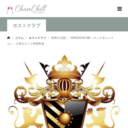
ホストクラブ
コラム
ホストクラブ
美男の王国！『KINGDOM ISM（キングダムイズ
ム）』人気ホストと初回料金