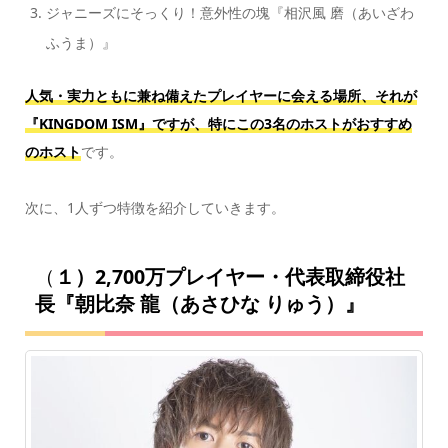
ジャニーズにそっくり！意外性の塊『相沢風 磨（あいざわ
ふうま）』
人気・実力ともに兼ね備えたプレイヤーに会える場所、それが
『KINGDOM ISM』ですが、特にこの
3名のホストがおすすめ
のホスト
です。
次に、1人ずつ特徴を紹介していきます。
（
１）2,700万プレイヤー・代表取締役社
長『朝比奈 龍（あさひな りゅう）』