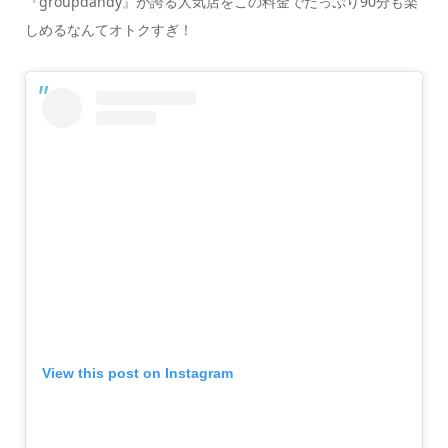
『groupdandy』が誇る人気店をこの料金でたっぷり90分も楽
しめるなんてオトクすぎ！
View this post on Instagram