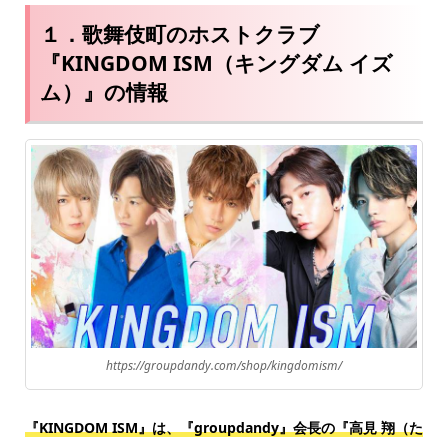
１．歌舞伎町のホストクラブ
『KINGDOM ISM（キングダム イズ
ム）』の情報
https://groupdandy.com/shop/kingdomism/
『KINGDOM ISM』は、『groupdandy』
会長の『高見 翔（た