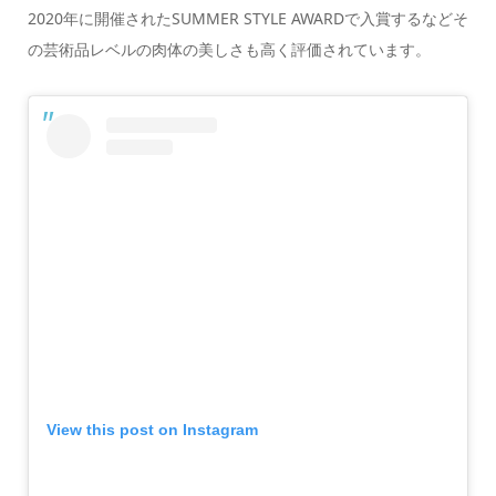
2020年に開催されたSUMMER STYLE AWARDで入賞するなどそ
の芸術品レベルの肉体の美しさも高く評価されています。
View this post on Instagram