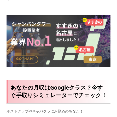
あなたの月収はGoogleクラス？今す
ぐ手取りシミュレーターでチェック！
ホストクラブやキャバクラにお勤めのあなた！