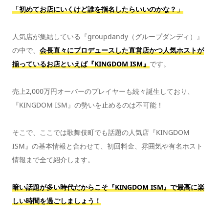
「初めてお店にいくけど誰を指名したらいいのかな？」
人気店が集結している『groupdandy（グループダンディ）』
の中で、
会長直々にプロデュースした直営店かつ人気ホストが
揃っているお店といえば『KINGDOM ISM』
です。
売上2,000万円オーバーのプレイヤーも続々誕生しており、
『KINGDOM ISM』の勢いを止めるのは不可能！
そこで、ここでは歌舞伎町でも話題の人気店『KINGDOM
ISM』の基本情報と合わせて、初回料金、雰囲気や有名ホスト
情報まで全て紹介します。
暗い話題が多い時代だからこそ『KINGDOM ISM』で最高に楽
しい時間を過ごしましょう！