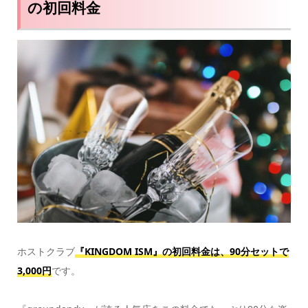
の初回料金
ホストクラブ
『KINGDOM ISM』の初回料金
は、90分セットで
3,000円
です。